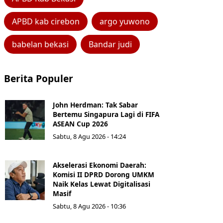
APBD kab cirebon
argo yuwono
babelan bekasi
Bandar judi
Berita Populer
John Herdman: Tak Sabar
Bertemu Singapura Lagi di FIFA
ASEAN Cup 2026
Sabtu, 8 Agu 2026 - 14:24
Akselerasi Ekonomi Daerah:
Komisi II DPRD Dorong UMKM
Naik Kelas Lewat Digitalisasi
Masif
Sabtu, 8 Agu 2026 - 10:36