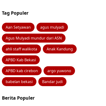
Tag Populer
Aan Setyawan
agus mulyadi
Agus Mulyadi mundur dari ASN
ahli staff walikota
Anak Kandung
APBD Kab Bekasi
APBD kab cirebon
argo yuwono
babelan bekasi
Bandar judi
Berita Populer