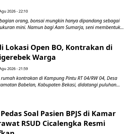
Agu 2026 - 22:10
bagian orang, bonsai mungkin hanya dipandang sebagai
ukuran mini. Namun bagi Aam Sumarja, seni membentuk...
di Lokasi Open BO, Kontrakan di
igerebek Warga
Agu 2026 - 21:59
 rumah kontrakan di Kampung Pintu RT 04/RW 04, Desa
camatan Babelan, Kabupaten Bekasi, didatangi puluhan...
Pedas Soal Pasien BPJS di Kamar
rawat RSUD Cicalengka Resmi
fkan