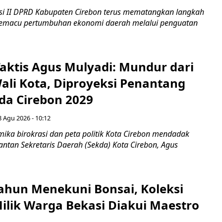
i II DPRD Kabupaten Cirebon terus mematangkan langkah
 memacu pertumbuhan ekonomi daerah melalui penguatan
aktis Agus Mulyadi: Mundur dari
Wali Kota, Diproyeksi Penantang
ada Cirebon 2029
8 Agu 2026 - 10:12
ka birokrasi dan peta politik Kota Cirebon mendadak
ntan Sekretaris Daerah (Sekda) Kota Cirebon, Agus
ahun Menekuni Bonsai, Koleksi
Milik Warga Bekasi Diakui Maestro