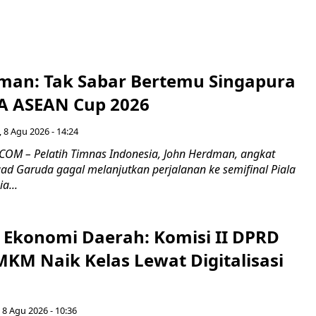
man: Tak Sabar Bertemu Singapura
FA ASEAN Cup 2026
 8 Agu 2026 - 14:24
OM – Pelatih Timnas Indonesia, John Herdman, angkat
uad Garuda gagal melanjutkan perjalanan ke semifinal Piala
a...
i Ekonomi Daerah: Komisi II DPRD
KM Naik Kelas Lewat Digitalisasi
 8 Agu 2026 - 10:36