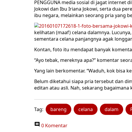
PENGGUNA media sosial di jagat internet 
Jokowi dan Ibu Iriana Jokowi, serta dua pe
ibu negara, melainkan seorang pria yang be
kelihatan (maaf) celana dalamnya. Lucunya
sementara celana panjangnya agak longgar 
Kontan, foto itu mendapat banyak komentar
“Ayo tebak, mereknya apa?” komentar seora
Yang lain berkomentar. “Waduh, kok bisa kel
Belum diketahui siapa pria tersebut dan dim
editan atau asli. Nah, sekarang bagaimana
Tag:
bareng
celana
dalam
0 Komentar