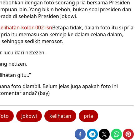
dihebohkan dengan foto seorang pria bersama Presiden
rempuan lain. Yang bikin heboh, bukan soal presiden dan
rada di sebelah Presiden Jokowi.
Betapa tidak, dalam foto itu si pria
, pria itu memasukan kemeja ke dalam celana dalam,
sehingga sedikit merosot.
 lucu dari netezen.
ng netizen.
ihatan gitu..”
ana foto diambil. Belum jelas juga apakah foto ini
 komentar anda? (bay)
Foto
Jokowi
kelihatan
pria