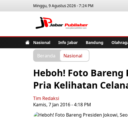
Minggu, 9 Agustus 2026 - 7:24 PM
Jabar Pub
Nasional
Info Jabar
Bandung
Olahrag
Beranda
Nasional
Heboh! Foto Bareng 
Pria Kelihatan Cela
Tim Redaksi
Kamis, 7 Jan 2016 - 4:18 PM