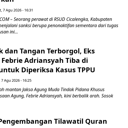
, 7 Agu 2026 - 16:31
COM – Seorang perawat di RSUD Cicalengka, Kabupaten
enjalani sanksi berupa penonaktifan sementara dari tugas
san ini...
k dan Tangan Terborgol, Eks
Febrie Adriansyah Tiba di
untuk Diperiksa Kasus TPPU
 7 Agu 2026 - 16:25
ah mantan Jaksa Agung Muda Tindak Pidana Khusus
saan Agung, Febrie Adriansyah, kini berbalik arah. Sosok
engembangan Tilawatil Quran