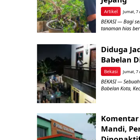
Artikel
Jumat, 7 
BEKASI — Bagi se
tanaman hias ber
Diduga Ja
Babelan D
Bekasi
Jumat, 7 
BEKASI — Sebuah
Babelan Kota, Ke
Komentar 
Mandi, Pe
Dinonakti