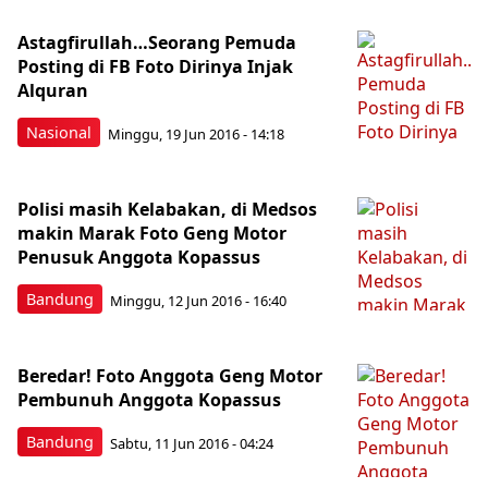
Astagfirullah…Seorang Pemuda
Posting di FB Foto Dirinya Injak
Alquran
Nasional
Minggu, 19 Jun 2016 - 14:18
Polisi masih Kelabakan, di Medsos
makin Marak Foto Geng Motor
Penusuk Anggota Kopassus
Bandung
Minggu, 12 Jun 2016 - 16:40
Beredar! Foto Anggota Geng Motor
Pembunuh Anggota Kopassus
Bandung
Sabtu, 11 Jun 2016 - 04:24