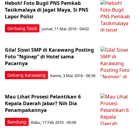
Heboh! Foto Bugil PNS Pemkab
Tasikmalaya di Jagat Maya, Si PNS
Lapor Polisi
Gerbang Tasik
Jumat, 11 Mar 2016 - 04:02
Gila! Siswi SMP di Karawang Posting
Foto “Nginep” di Hotel sama
Pacarnya
Gebang Karawang
Kamis, 3 Mar 2016 - 06:56
Mau Lihat Prosesi Pelantikan 6
Kepala Daerah Jabar? Nih Dia
Penampakannya
Bandung
Rabu, 17 Feb 2016 - 05:09