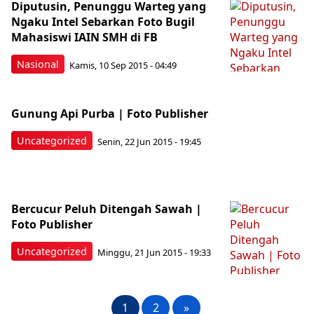
Diputusin, Penunggu Warteg yang
Ngaku Intel Sebarkan Foto Bugil
Mahasiswi IAIN SMH di FB
Nasional
Kamis, 10 Sep 2015 - 04:49
Gunung Api Purba | Foto Publisher
Uncategorized
Senin, 22 Jun 2015 - 19:45
Bercucur Peluh Ditengah Sawah |
Foto Publisher
Uncategorized
Minggu, 21 Jun 2015 - 19:33
1
2
»