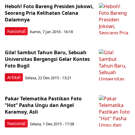
Heboh! Foto Bareng Presiden Jokowi,
Seorang Pria Kelihatan Celana
Dalamnya
Nasional
Kamis, 7 Jan 2016 - 16:18
Gila! Sambut Tahun Baru, Sebuah
Universitas Bergengsi Gelar Kontes
Foto Bugil
Artikel
Selasa, 22 Des 2015 - 13:21
Pakar Telematika Pastikan Foto
“Hot” Pasha Ungu dan Angel
Karamoy, Asli
Nasional
Selasa, 1 Des 2015 - 17:38