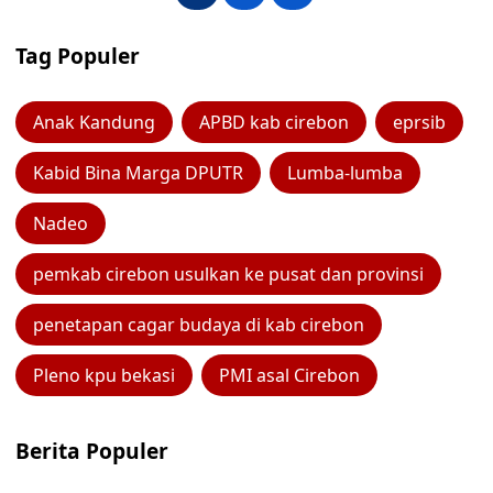
Tag Populer
Anak Kandung
APBD kab cirebon
eprsib
Kabid Bina Marga DPUTR
Lumba-lumba
Nadeo
pemkab cirebon usulkan ke pusat dan provinsi
penetapan cagar budaya di kab cirebon
Pleno kpu bekasi
PMI asal Cirebon
Berita Populer