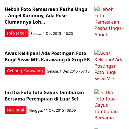
Heboh Foto Kemesraan Pasha Ungu
– Angel Karamoy, Ada Pose
Ciumannya Loh…
Info Jabar
Selasa, 1 Des 2015 - 10:20
Awas Kelilipan! Ada Postingan Foto
Bugil Siswi MTs Karawang di Grup FB
Gebang Karawang
Selasa, 1 Des 2015 - 07:18
Ini Dia Foto-foto Gayus Tambunan
Bersama Perempuan di Luar Sel
Nasional
Minggu, 11 Okt 2015 - 03:59