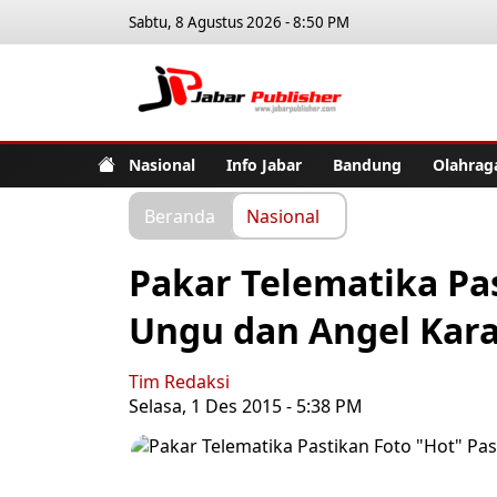
Sabtu, 8 Agustus 2026 - 8:50 PM
Jabar Pub
Nasional
Info Jabar
Bandung
Olahrag
Beranda
Nasional
Pakar Telematika Pa
Ungu dan Angel Kara
Tim Redaksi
Selasa, 1 Des 2015 - 5:38 PM