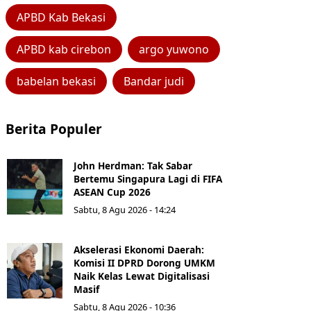
APBD Kab Bekasi
APBD kab cirebon
argo yuwono
babelan bekasi
Bandar judi
Berita Populer
John Herdman: Tak Sabar
Bertemu Singapura Lagi di FIFA
ASEAN Cup 2026
Sabtu, 8 Agu 2026 - 14:24
Akselerasi Ekonomi Daerah:
Komisi II DPRD Dorong UMKM
Naik Kelas Lewat Digitalisasi
Masif
Sabtu, 8 Agu 2026 - 10:36