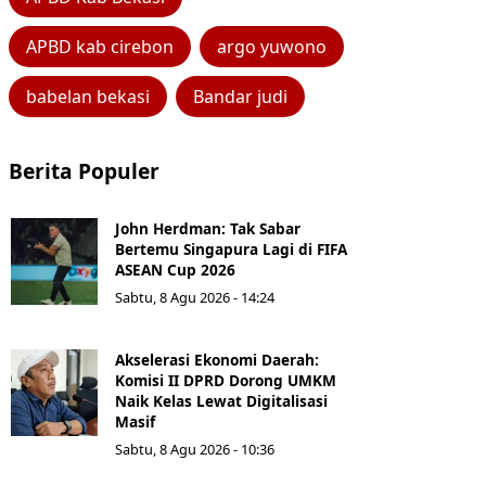
APBD kab cirebon
argo yuwono
babelan bekasi
Bandar judi
Berita Populer
John Herdman: Tak Sabar
Bertemu Singapura Lagi di FIFA
ASEAN Cup 2026
Sabtu, 8 Agu 2026 - 14:24
Akselerasi Ekonomi Daerah:
Komisi II DPRD Dorong UMKM
Naik Kelas Lewat Digitalisasi
Masif
Sabtu, 8 Agu 2026 - 10:36