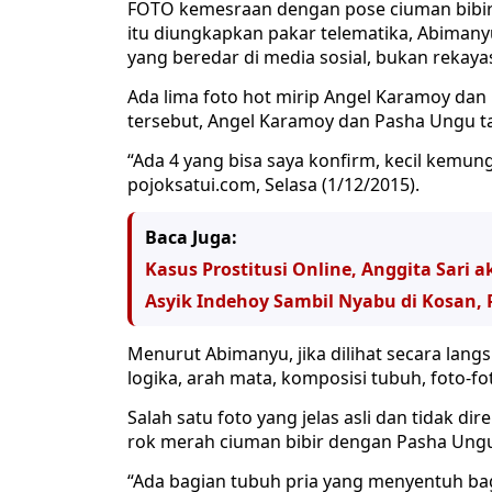
FOTO kemesraan dengan pose ciuman bibir 
itu diungkapkan pakar telematika, Abimany
yang beredar di media sosial, bukan rekayasa
Ada lima foto hot mirip Angel Karamoy dan 
tersebut, Angel Karamoy dan Pasha Ungu t
“Ada 4 yang bisa saya konfirm, kecil kemung
pojoksatui.com, Selasa (1/12/2015).
Baca Juga:
Kasus Prostitusi Online, Anggita Sari 
Asyik Indehoy Sambil Nyabu di Kosan, 
Menurut Abimanyu, jika dilihat secara lan
logika, arah mata, komposisi tubuh, foto-fot
Salah satu foto yang jelas asli dan tidak 
rok merah ciuman bibir dengan Pasha Ung
“Ada bagian tubuh pria yang menyentuh bag