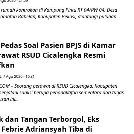
Agu 2026 - 21:59
 rumah kontrakan di Kampung Pintu RT 04/RW 04, Desa
camatan Babelan, Kabupaten Bekasi, didatangi puluhan...
Pedas Soal Pasien BPJS di Kamar
rawat RSUD Cicalengka Resmi
fkan
, 7 Agu 2026 - 16:31
COM – Seorang perawat di RSUD Cicalengka, Kabupaten
enjalani sanksi berupa penonaktifan sementara dari tugas
san ini...
k dan Tangan Terborgol, Eks
Febrie Adriansyah Tiba di