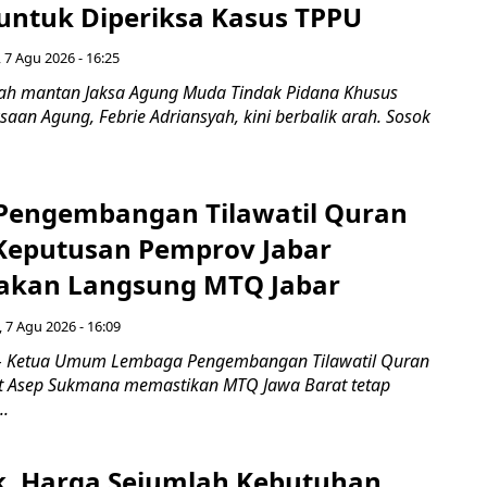
untuk Diperiksa Kasus TPPU
 7 Agu 2026 - 16:25
ah mantan Jaksa Agung Muda Tindak Pidana Khusus
saan Agung, Febrie Adriansyah, kini berbalik arah. Sosok
engembangan Tilawatil Quran
 Keputusan Pemprov Jabar
akan Langsung MTQ Jabar
 7 Agu 2026 - 16:09
 Ketua Umum Lembaga Pengembangan Tilawatil Quran
t Asep Sukmana memastikan MTQ Jawa Barat tetap
..
k, Harga Sejumlah Kebutuhan