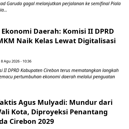
uad Garuda gagal melanjutkan perjalanan ke semifinal Piala
a...
i Ekonomi Daerah: Komisi II DPRD
KM Naik Kelas Lewat Digitalisasi
 8 Agu 2026 - 10:36
i II DPRD Kabupaten Cirebon terus mematangkan langkah
 memacu pertumbuhan ekonomi daerah melalui penguatan
aktis Agus Mulyadi: Mundur dari
Wali Kota, Diproyeksi Penantang
ada Cirebon 2029