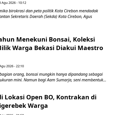
8 Agu 2026 - 10:12
ka birokrasi dan peta politik Kota Cirebon mendadak
ntan Sekretaris Daerah (Sekda) Kota Cirebon, Agus
ahun Menekuni Bonsai, Koleksi
Milik Warga Bekasi Diakui Maestro
Agu 2026 - 22:10
bagian orang, bonsai mungkin hanya dipandang sebagai
ukuran mini. Namun bagi Aam Sumarja, seni membentuk...
di Lokasi Open BO, Kontrakan di
igerebek Warga