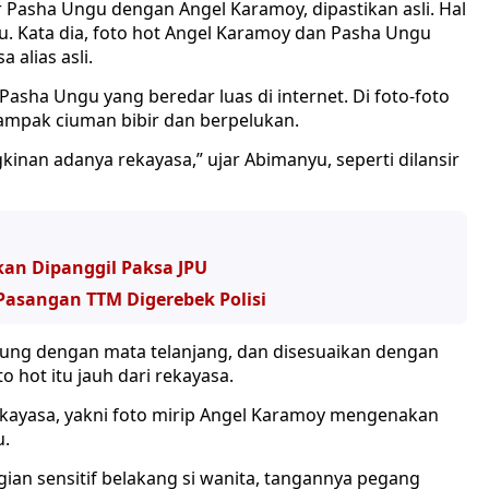
Pasha Ungu dengan Angel Karamoy, dipastikan asli. Hal
u. Kata dia, foto hot Angel Karamoy dan Pasha Ungu
 alias asli.
Pasha Ungu yang beredar luas di internet. Di foto-foto
ampak ciuman bibir dan berpelukan.
kinan adanya rekayasa,” ujar Abimanyu, seperti dilansir
akan Dipanggil Paksa JPU
Pasangan TTM Digerebek Polisi
gsung dengan mata telanjang, dan disesuaikan dengan
o hot itu jauh dari rekayasa.
direkayasa, yakni foto mirip Angel Karamoy mengenakan
u.
ian sensitif belakang si wanita, tangannya pegang