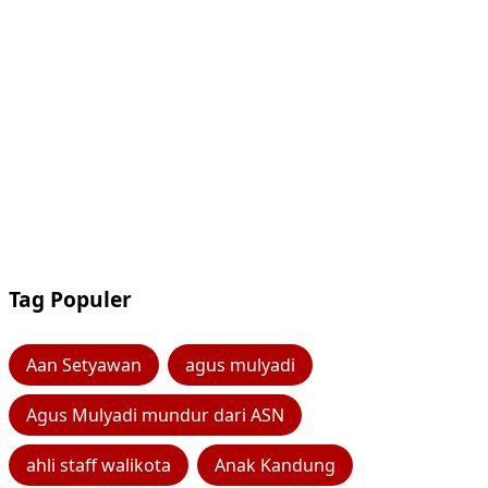
Tag Populer
Aan Setyawan
agus mulyadi
Agus Mulyadi mundur dari ASN
ahli staff walikota
Anak Kandung