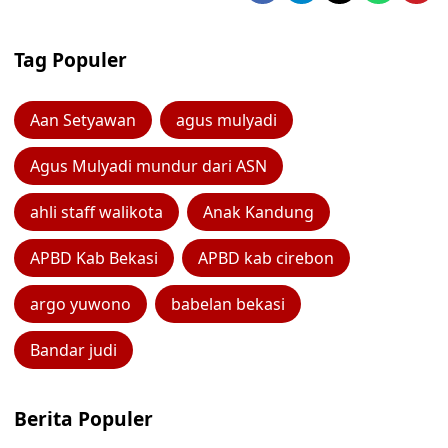
Tag Populer
Aan Setyawan
agus mulyadi
Agus Mulyadi mundur dari ASN
ahli staff walikota
Anak Kandung
APBD Kab Bekasi
APBD kab cirebon
argo yuwono
babelan bekasi
Bandar judi
Berita Populer