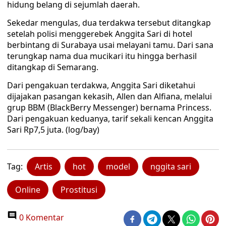
hidung belang di sejumlah daerah.
Sekedar mengulas, dua terdakwa tersebut ditangkap
setelah polisi menggerebek Anggita Sari di hotel
berbintang di Surabaya usai melayani tamu. Dari sana
terungkap nama dua mucikari itu hingga berhasil
ditangkap di Semarang.
Dari pengakuan terdakwa, Anggita Sari diketahui
dijajakan pasangan kekasih, Allen dan Alfiana, melalui
grup BBM (BlackBerry Messenger) bernama Princess.
Dari pengakuan keduanya, tarif sekali kencan Anggita
Sari Rp7,5 juta. (log/bay)
Tag:
Artis
hot
model
nggita sari
Online
Prostitusi
0 Komentar