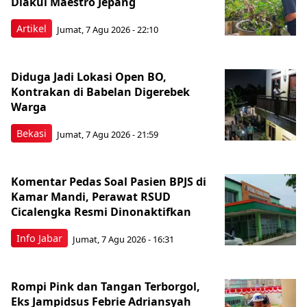
Diakui Maestro Jepang
Artikel
Jumat, 7 Agu 2026 - 22:10
Diduga Jadi Lokasi Open BO,
Kontrakan di Babelan Digerebek
Warga
Bekasi
Jumat, 7 Agu 2026 - 21:59
Komentar Pedas Soal Pasien BPJS di
Kamar Mandi, Perawat RSUD
Cicalengka Resmi Dinonaktifkan
Info Jabar
Jumat, 7 Agu 2026 - 16:31
Rompi Pink dan Tangan Terborgol,
Eks Jampidsus Febrie Adriansyah