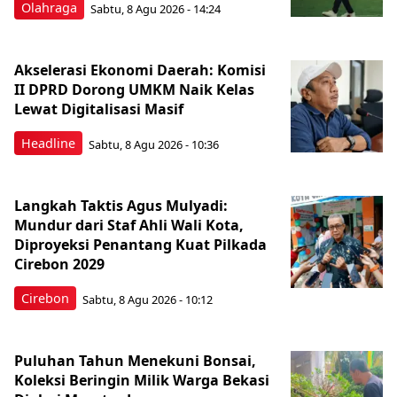
Olahraga
Sabtu, 8 Agu 2026 - 14:24
Akselerasi Ekonomi Daerah: Komisi
II DPRD Dorong UMKM Naik Kelas
Lewat Digitalisasi Masif
Headline
Sabtu, 8 Agu 2026 - 10:36
Langkah Taktis Agus Mulyadi:
Mundur dari Staf Ahli Wali Kota,
Diproyeksi Penantang Kuat Pilkada
Cirebon 2029
Cirebon
Sabtu, 8 Agu 2026 - 10:12
Puluhan Tahun Menekuni Bonsai,
Koleksi Beringin Milik Warga Bekasi