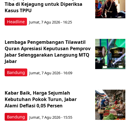
Tiba di Kejagung untuk Diperiksa
Kasus TPPU
Headline
Jumat, 7 Agu 2026 - 16:25
Lembaga Pengembangan Tilawatil
Quran Apresiasi Keputusan Pemprov
Jabar Selenggarakan Langsung MTQ
Jabar
Bandung
Jumat, 7 Agu 2026 - 16:09
Kabar Baik, Harga Sejumlah
Kebutuhan Pokok Turun, Jabar
Alami Deflasi 0,05 Persen
Bandung
Jumat, 7 Agu 2026 - 15:55