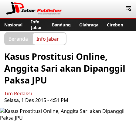
Jabar Publisher
Info
Nasional
Bandung
Olahraga
Cirebon
Jabar
Beranda
Info Jabar
Kasus Prostitusi Online,
Anggita Sari akan Dipanggil
Paksa JPU
Tim Redaksi
Selasa, 1 Des 2015 - 4:51 PM