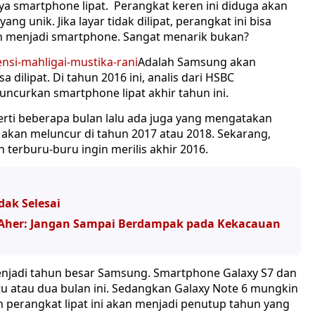
nya smartphone lipat. Perangkat keren ini diduga akan
ang unik. Jika layar tidak dilipat, perangkat ini bisa
akan menjadi smartphone. Sangat menarik bukan?
Adalah Samsung akan
 dilipat. Di tahun 2016 ini, analis dari HSBC
ncurkan smartphone lipat akhir tahun ini.
rti beberapa bulan lalu ada juga yang mengatakan
kan meluncur di tahun 2017 atau 2018. Sekarang,
erburu-buru ingin merilis akhir 2016.
dak Selesai
, Aher: Jangan Sampai Berdampak pada Kekacauan
enjadi tahun besar Samsung. Smartphone Galaxy S7 dan
u atau dua bulan ini. Sedangkan Galaxy Note 6 mungkin
Nah perangkat lipat ini akan menjadi penutup tahun yang