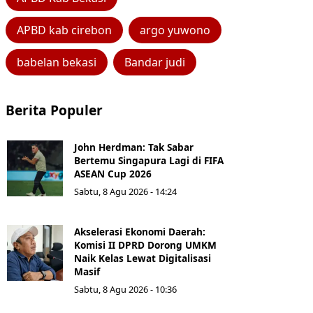
APBD kab cirebon
argo yuwono
babelan bekasi
Bandar judi
Berita Populer
John Herdman: Tak Sabar
Bertemu Singapura Lagi di FIFA
ASEAN Cup 2026
Sabtu, 8 Agu 2026 - 14:24
Akselerasi Ekonomi Daerah:
Komisi II DPRD Dorong UMKM
Naik Kelas Lewat Digitalisasi
Masif
Sabtu, 8 Agu 2026 - 10:36