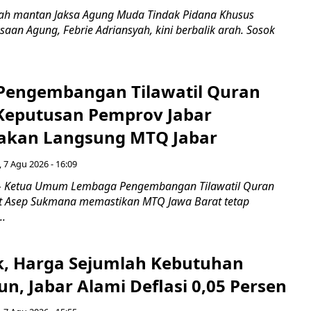
ah mantan Jaksa Agung Muda Tindak Pidana Khusus
saan Agung, Febrie Adriansyah, kini berbalik arah. Sosok
engembangan Tilawatil Quran
 Keputusan Pemprov Jabar
akan Langsung MTQ Jabar
 7 Agu 2026 - 16:09
 Ketua Umum Lembaga Pengembangan Tilawatil Quran
t Asep Sukmana memastikan MTQ Jawa Barat tetap
..
k, Harga Sejumlah Kebutuhan
n, Jabar Alami Deflasi 0,05 Persen