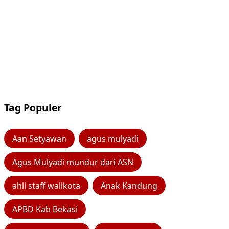
Tag Populer
Aan Setyawan
agus mulyadi
Agus Mulyadi mundur dari ASN
ahli staff walikota
Anak Kandung
APBD Kab Bekasi