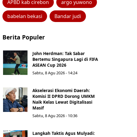
APBD kab cirebon
argo yuwono
babelan bekasi
Bandar judi
Berita Populer
John Herdman: Tak Sabar
Bertemu Singapura Lagi di FIFA
ASEAN Cup 2026
Sabtu, 8 Agu 2026 - 14:24
Akselerasi Ekonomi Daerah:
Komisi II DPRD Dorong UMKM
Naik Kelas Lewat Digitalisasi
Masif
Sabtu, 8 Agu 2026 - 10:36
Langkah Taktis Agus Mulyadi: