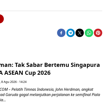
man: Tak Sabar Bertemu Singapura
FA ASEAN Cup 2026
 8 Agu 2026 - 14:24
OM – Pelatih Timnas Indonesia, John Herdman, angkat
uad Garuda gagal melanjutkan perjalanan ke semifinal Piala
a...