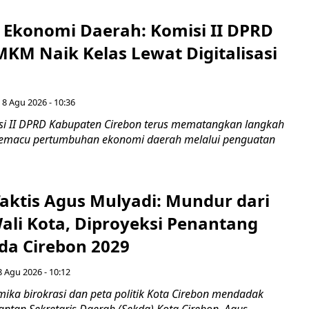
i Ekonomi Daerah: Komisi II DPRD
KM Naik Kelas Lewat Digitalisasi
 8 Agu 2026 - 10:36
i II DPRD Kabupaten Cirebon terus mematangkan langkah
 memacu pertumbuhan ekonomi daerah melalui penguatan
aktis Agus Mulyadi: Mundur dari
Wali Kota, Diproyeksi Penantang
ada Cirebon 2029
8 Agu 2026 - 10:12
ka birokrasi dan peta politik Kota Cirebon mendadak