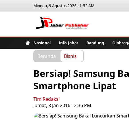
Minggu, 9 Agustus 2026 - 1:52 AM
Jabar Pub
Nasional
Info Jabar
Bandung
Olahrag
Beranda
Bisnis
Bersiap! Samsung B
Smartphone Lipat
Tim Redaksi
Jumat, 8 Jan 2016 - 2:36 PM