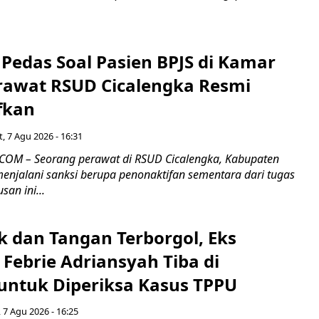
Pedas Soal Pasien BPJS di Kamar
rawat RSUD Cicalengka Resmi
fkan
, 7 Agu 2026 - 16:31
COM – Seorang perawat di RSUD Cicalengka, Kabupaten
enjalani sanksi berupa penonaktifan sementara dari tugas
san ini...
k dan Tangan Terborgol, Eks
Febrie Adriansyah Tiba di
untuk Diperiksa Kasus TPPU
 7 Agu 2026 - 16:25