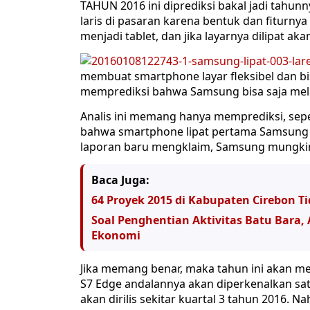
TAHUN 2016 ini diprediksi bakal jadi tahun
laris di pasaran karena bentuk dan fiturnya y
menjadi tablet, dan jika layarnya dilipat 
membuat smartphone layar fleksibel dan bisa
memprediksi bahwa Samsung bisa saja melu
Analis ini memang hanya memprediksi, sepe
bahwa smartphone lipat pertama Samsung a
laporan baru mengklaim, Samsung mungkin t
Baca Juga:
64 Proyek 2015 di Kabupaten Cirebon Ti
Soal Penghentian Aktivitas Batu Bara
Ekonomi
Jika memang benar, maka tahun ini akan m
S7 Edge andalannya akan diperkenalkan sat
akan dirilis sekitar kuartal 3 tahun 2016. 