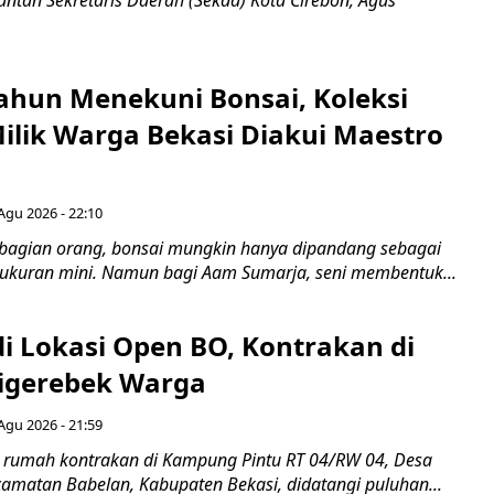
ntan Sekretaris Daerah (Sekda) Kota Cirebon, Agus
ahun Menekuni Bonsai, Koleksi
Milik Warga Bekasi Diakui Maestro
Agu 2026 - 22:10
bagian orang, bonsai mungkin hanya dipandang sebagai
ukuran mini. Namun bagi Aam Sumarja, seni membentuk...
di Lokasi Open BO, Kontrakan di
igerebek Warga
Agu 2026 - 21:59
 rumah kontrakan di Kampung Pintu RT 04/RW 04, Desa
camatan Babelan, Kabupaten Bekasi, didatangi puluhan...