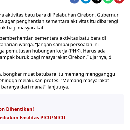
 aktivitas batu bara di Pelabuhan Cirebon, Gubernur
 agar penghentian sementara aktivitas itu dibarengi
ruk bagi masyarakat.
 pemberhentian sementara aktivitas batu bara di
aharian warga. “Jangan sampai persoalan ini
a pemutusan hubungan kerja (PHK). Harus ada
mpak buruk bagi masyarakat Cirebon,” ujarnya, di
ain, bongkar muat batubara itu memang mengganggu
 sehingga melakukan protes. “Memang masyarakat
 baranya dari mana?” lanjutnya.
bon Dihentikan!
diakan Fasilitas PICU/NICU