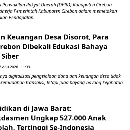
 Perwakilan Rakyat Daerah (DPRD) Kabupaten Cirebon
kinerja Pemerintah Kabupaten Cirebon dalam memetakan
kan Pendapatan...
n Keuangan Desa Disorot, Para
irebon Dibekali Edukasi Bahaya
 Siber
6 Agu 2026 - 11:39
ya digitalisasi pengelolaan dana dan keuangan desa tidak
emudahan transaksi, tetapi juga bayang-bayang kejahatan
idikan di Jawa Barat:
dasmen Ungkap 527.000 Anak
lah, Tertinggi Se-Indonesia