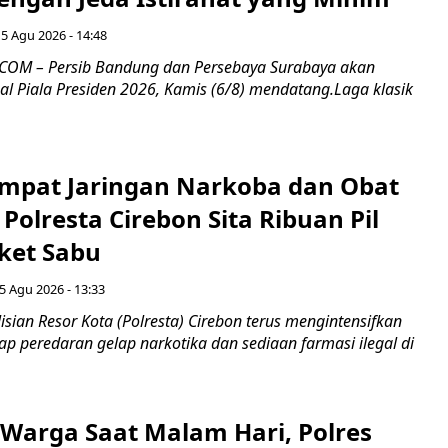
5 Agu 2026 - 14:48
COM – Persib Bandung dan Persebaya Surabaya akan
al Piala Presiden 2026, Kamis (6/8) mendatang.Laga klasik
mpat Jaringan Narkoba dan Obat
 Polresta Cirebon Sita Ribuan Pil
ket Sabu
5 Agu 2026 - 13:33
sian Resor Kota (Polresta) Cirebon terus mengintensifkan
p peredaran gelap narkotika dan sediaan farmasi ilegal di
Warga Saat Malam Hari, Polres