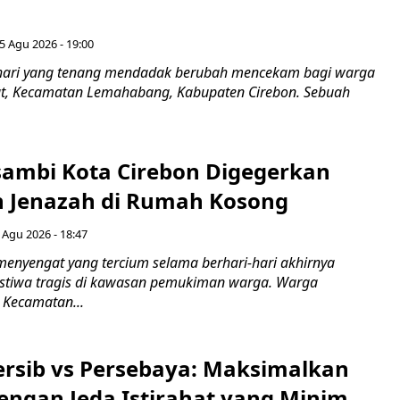
5 Agu 2026 - 19:00
hari yang tenang mendadak berubah mencekam bagi warga
ut, Kecamatan Lemahabang, Kabupaten Cirebon. Sebuah
ambi Kota Cirebon Digegerkan
 Jenazah di Rumah Kosong
 Agu 2026 - 18:47
nyengat yang tercium selama berhari-hari akhirnya
stiwa tragis di kawasan pemukiman warga. Warga
 Kecamatan...
Persib vs Persebaya: Maksimalkan
engan Jeda Istirahat yang Minim