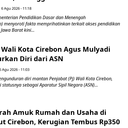
 6 Agu 2026 - 11:18
nterian Pendidikan Dasar dan Menengah
 menyoroti fakta memprihatinkan terkait akses pendidikan
 Jawa Barat kini...
 Wali Kota Cirebon Agus Mulyadi
kan Diri dari ASN
6 Agu 2026 - 11:03
ngunduran diri mantan Penjabat (Pj) Wali Kota Cirebon,
i statusnya sebagai Aparatur Sipil Negara (ASN)...
erah Amuk Rumah dan Usaha di
ut Cirebon, Kerugian Tembus Rp350