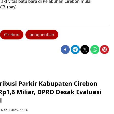
ktivitas batu bara di Pelabuhan Cirebon mulai
IB. (bay)
Cirebon
penghentian
ribusi Parkir Kabupaten Cirebon
Rp1,6 Miliar, DPRD Desak Evaluasi
l
 6 Agu 2026 - 11:56