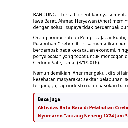
BANDUNG – Terkait dihentikannya sementara
Jawa Barat, Ahmad Heryawan (Aher) meminta
dengan solusi, supaya tidak berdampak bu
Orang nomor satu di Pemprov Jabar kuatir,
Pelabuhan Cirebon itu bisa mematikan penc
berdampak pada kekacauan ekonomi, hingg
penyelesaian yang tepat untuk mencegah da
Gedung Sate, Jumat (8/1/2016).
Namun demikian, Aher mengakui, di sisi l
kesehatan masyarakat sekitar pelabuhan,
terganggu, tapi industri nanti pasokan batu
Baca Juga:
Aktivitas Batu Bara di Pelabuhan Cire
Nyumarno Tantang Neneng 1X24 Jam Se