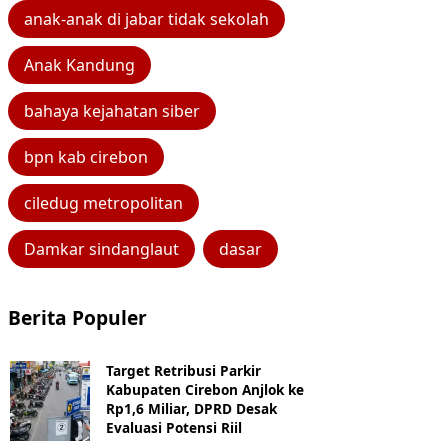
anak-anak di jabar tidak sekolah
Anak Kandung
bahaya kejahatan siber
bpn kab cirebon
ciledug metropolitan
Damkar sindanglaut
dasar
Berita Populer
Target Retribusi Parkir
Kabupaten Cirebon Anjlok ke
Rp1,6 Miliar, DPRD Desak
Evaluasi Potensi Riil