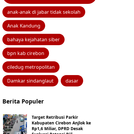
anak-anak di jabar tidak sekolah
Anak Kandung
bahaya kejahatan siber
bpn kab cirebon
ciledug metropolitan
Damkar sindanglaut
dasar
Berita Populer
Target Retribusi Parkir
Kabupaten Cirebon Anjlok ke
Rp1,6 Miliar, DPRD Desak