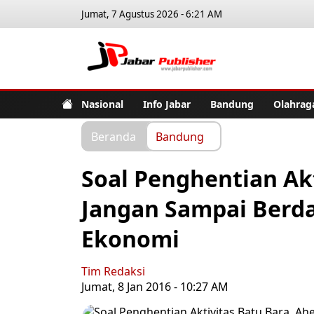
Jumat, 7 Agustus 2026 - 6:21 AM
Jabar Pub
Nasional
Info Jabar
Bandung
Olahrag
Beranda
Bandung
Soal Penghentian Akt
Jangan Sampai Berd
Ekonomi
Tim Redaksi
Jumat, 8 Jan 2016 - 10:27 AM