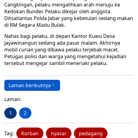
Cangkingan, pelaku mengalihkan arah menuju ke
Kedokan Bunder. Pelaku dikejar oleh anggota
Ditsatlantas Polda Jabar yang kebetulan sedang makan
di RM Segara Madu Bulak.
Nahas bagi pelaku, di depan Kantor Kuwu Desa
Jayawinangun sedang ada pasar malam. Akhirnya
mobil curian yang dibawa pelaku terjebak macet.
Petugas polisi dan warga yang mengetahui kejadian
tersebut mengejar sambil meneriaki pelaku.
Laman berikutnya
Laman:
1
2
Tag:
Korban
nyasar
pedagang