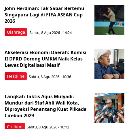
John Herdman: Tak Sabar Bertemu
Singapura Lagi di FIFA ASEAN Cup
2026
Olahraga
Sabtu, 8 Agu 2026 - 14:24
Akselerasi Ekonomi Daerah: Komisi
II DPRD Dorong UMKM Naik Kelas
Lewat Digitalisasi Masif
Headline
Sabtu, 8 Agu 2026 - 10:36
Langkah Taktis Agus Mulyadi:
Mundur dari Staf Ahli Wali Kota,
Diproyeksi Penantang Kuat Pilkada
Cirebon 2029
Cirebon
Sabtu, 8 Agu 2026 - 10:12