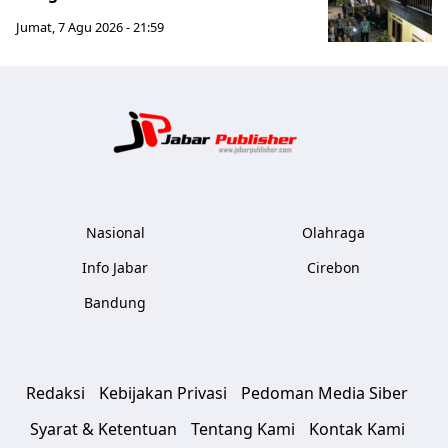
Jumat, 7 Agu 2026 - 21:59
Jabar Publ
Nasional
Olahraga
Info Jabar
Cirebon
Bandung
Redaksi
Kebijakan Privasi
Pedoman Media Siber
Syarat & Ketentuan
Tentang Kami
Kontak Kami