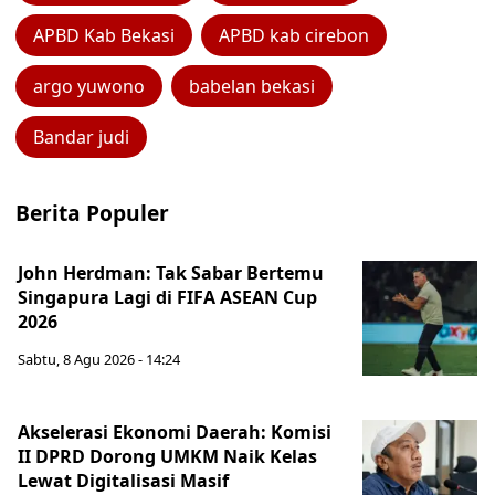
APBD Kab Bekasi
APBD kab cirebon
argo yuwono
babelan bekasi
Bandar judi
Berita Populer
John Herdman: Tak Sabar Bertemu
Singapura Lagi di FIFA ASEAN Cup
2026
Sabtu, 8 Agu 2026 - 14:24
Akselerasi Ekonomi Daerah: Komisi
II DPRD Dorong UMKM Naik Kelas
Lewat Digitalisasi Masif