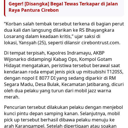
Geger! [Disangka] Begal Tewas Terkapar di Jalan
Raya Pantura Cirebon
“Korban salah tembak tersebut terkena di bagian perut
dua kali dan langsung dilarikan ke RS Bhayangkara
Losarang dalam keadaan kritis,” ujar saksi di
lokasi, Yansyah (25), seperti dilansir cirebontrust.com.
Di tempat terpisah, Kapolres Indramayu, AKBP
Wijonarko didampingi Kabag Ops, Kompol Gotam
Hidayat mengatakan, peristiwa tersebut berawal saat
kendaraan roda empat jenis pick up mitsubishi T120SS,
dengan nopol E 8077 DI yang sedang diparkir di RM
Segara Madu, Desa Bulak, Kecamatan Jatibarang, dicuri
oleh dua pelaku yang turun dari mobil jazz warna
merah.
Pencurian tersebut dilakukan pelaku dengan menjebol
kunci pintu depan samping kanan. Selanjutnya, mobil
pick up tersebut berhasil dibawa pelaku menuju ke
arah Karangampel. Setelah dipertigaan atau soakan