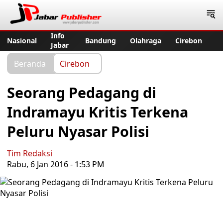
Jabar Publisher
Info
Nasional
Bandung
Olahraga
Cirebon
Jabar
Beranda
Cirebon
Seorang Pedagang di
Indramayu Kritis Terkena
Peluru Nyasar Polisi
Tim Redaksi
Rabu, 6 Jan 2016 - 1:53 PM