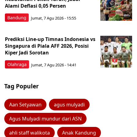
Alami Deflasi 0,05 Persen
Bandung
Jumat, 7 Agu 2026 - 15:55
Prediksi Line-up Timnas Indonesia vs
Singapura di Piala AFF 2026, Posisi
Kiper Jadi Sorotan
Olahraga
Jumat, 7 Agu 2026 - 14:41
Tag Populer
Aan Setyawan
agus mulyadi
Agus Mulyadi mundur dari ASN
ahli staff walikota
Anak Kandung