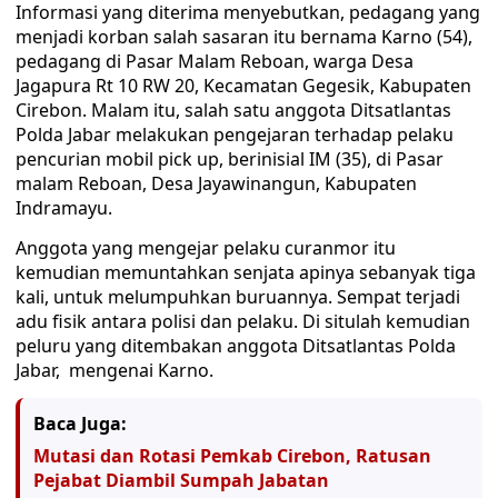
Informasi yang diterima menyebutkan, pedagang yang
menjadi korban salah sasaran itu bernama Karno (54),
pedagang di Pasar Malam Reboan, warga Desa
Jagapura Rt 10 RW 20, Kecamatan Gegesik, Kabupaten
Cirebon. Malam itu, salah satu anggota Ditsatlantas
Polda Jabar melakukan pengejaran terhadap pelaku
pencurian mobil pick up, berinisial IM (35), di Pasar
malam Reboan, Desa Jayawinangun, Kabupaten
Indramayu.
Anggota yang mengejar pelaku curanmor itu
kemudian memuntahkan senjata apinya sebanyak tiga
kali, untuk melumpuhkan buruannya. Sempat terjadi
adu fisik antara polisi dan pelaku. Di situlah kemudian
peluru yang ditembakan anggota Ditsatlantas Polda
Jabar, mengenai Karno.
Baca Juga:
Mutasi dan Rotasi Pemkab Cirebon, Ratusan
Pejabat Diambil Sumpah Jabatan