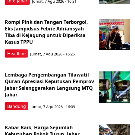
Info Jabar
Jumat, 7 Agu 2026 - 16:31
Rompi Pink dan Tangan Terborgol,
Eks Jampidsus Febrie Adriansyah
Tiba di Kejagung untuk Diperiksa
Kasus TPPU
Headline
Jumat, 7 Agu 2026 - 16:25
Lembaga Pengembangan Tilawatil
Quran Apresiasi Keputusan Pemprov
Jabar Selenggarakan Langsung MTQ
Jabar
Bandung
Jumat, 7 Agu 2026 - 16:09
Kabar Baik, Harga Sejumlah
Kebutuhan Pokok Turun, Jabar