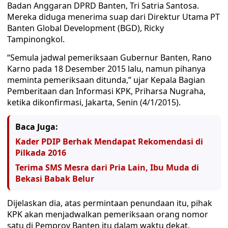
Badan Anggaran DPRD Banten, Tri Satria Santosa.
Mereka diduga menerima suap dari Direktur Utama PT
Banten Global Development (BGD), Ricky
Tampinongkol.
“Semula jadwal pemeriksaan Gubernur Banten, Rano
Karno pada 18 Desember 2015 lalu, namun pihanya
meminta pemeriksaan ditunda,” ujar Kepala Bagian
Pemberitaan dan Informasi KPK, Priharsa Nugraha,
ketika dikonfirmasi, Jakarta, Senin (4/1/2015).
Baca Juga:
Kader PDIP Berhak Mendapat Rekomendasi di
Pilkada 2016
Terima SMS Mesra dari Pria Lain, Ibu Muda di
Bekasi Babak Belur
Dijelaskan dia, atas permintaan penundaan itu, pihak
KPK akan menjadwalkan pemeriksaan orang nomor
satu di Pemprov Banten itu dalam waktu dekat.