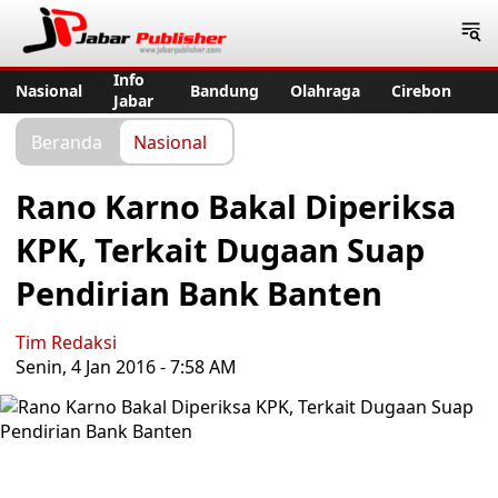
Jabar Publisher
Info
Nasional
Bandung
Olahraga
Cirebon
Jabar
Beranda
Nasional
Rano Karno Bakal Diperiksa
KPK, Terkait Dugaan Suap
Pendirian Bank Banten
Tim Redaksi
Senin, 4 Jan 2016 - 7:58 AM