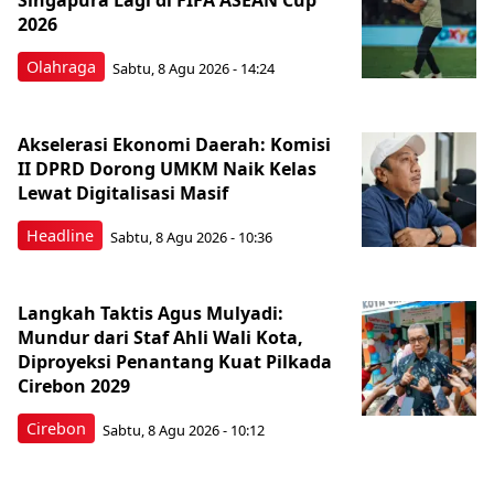
Singapura Lagi di FIFA ASEAN Cup
2026
Olahraga
Sabtu, 8 Agu 2026 - 14:24
Akselerasi Ekonomi Daerah: Komisi
II DPRD Dorong UMKM Naik Kelas
Lewat Digitalisasi Masif
Headline
Sabtu, 8 Agu 2026 - 10:36
Langkah Taktis Agus Mulyadi:
Mundur dari Staf Ahli Wali Kota,
Diproyeksi Penantang Kuat Pilkada
Cirebon 2029
Cirebon
Sabtu, 8 Agu 2026 - 10:12