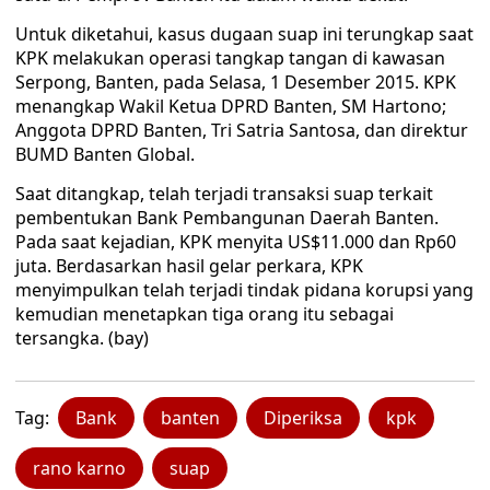
Untuk diketahui, kasus dugaan suap ini terungkap saat
KPK melakukan operasi tangkap tangan di kawasan
Serpong, Banten, pada Selasa, 1 Desember 2015. KPK
menangkap Wakil Ketua DPRD Banten, SM Hartono;
Anggota DPRD Banten, Tri Satria Santosa, dan direktur
BUMD Banten Global.
Saat ditangkap, telah terjadi transaksi suap terkait
pembentukan Bank Pembangunan Daerah Banten.
Pada saat kejadian, KPK menyita US$11.000 dan Rp60
juta. Berdasarkan hasil gelar perkara, KPK
menyimpulkan telah terjadi tindak pidana korupsi yang
kemudian menetapkan tiga orang itu sebagai
tersangka. (bay)
Tag:
Bank
banten
Diperiksa
kpk
rano karno
suap