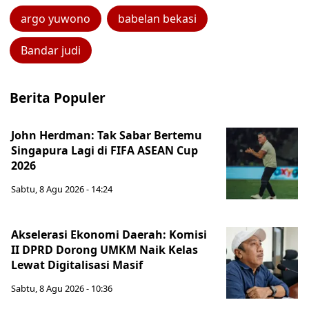
argo yuwono
babelan bekasi
Bandar judi
Berita Populer
John Herdman: Tak Sabar Bertemu
Singapura Lagi di FIFA ASEAN Cup
2026
Sabtu, 8 Agu 2026 - 14:24
Akselerasi Ekonomi Daerah: Komisi
II DPRD Dorong UMKM Naik Kelas
Lewat Digitalisasi Masif
Sabtu, 8 Agu 2026 - 10:36