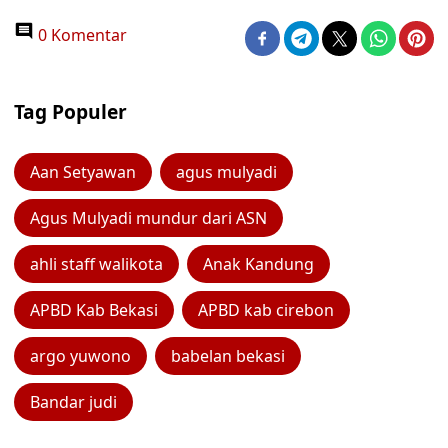
0 Komentar
Tag Populer
Aan Setyawan
agus mulyadi
Agus Mulyadi mundur dari ASN
ahli staff walikota
Anak Kandung
APBD Kab Bekasi
APBD kab cirebon
argo yuwono
babelan bekasi
Bandar judi