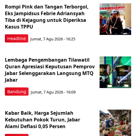
Rompi Pink dan Tangan Terborgol,
Eks Jampidsus Febrie Adriansyah
Tiba di Kejagung untuk Diperiksa
Kasus TPPU
Headline
Jumat, 7 Agu 2026 - 16:25
Lembaga Pengembangan Tilawatil
Quran Apresiasi Keputusan Pemprov
Jabar Selenggarakan Langsung MTQ
Jabar
Bandung
Jumat, 7 Agu 2026 - 16:09
Kabar Baik, Harga Sejumlah
Kebutuhan Pokok Turun, Jabar
Alami Deflasi 0,05 Persen