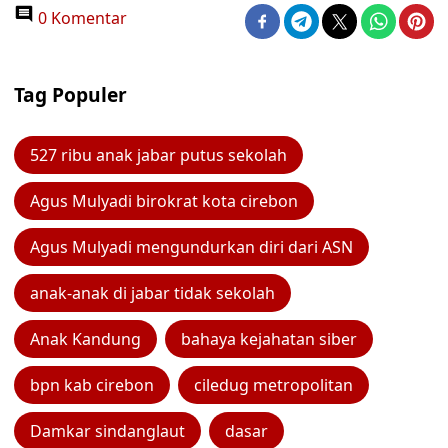
0 Komentar
Tag Populer
527 ribu anak jabar putus sekolah
Agus Mulyadi birokrat kota cirebon
Agus Mulyadi mengundurkan diri dari ASN
anak-anak di jabar tidak sekolah
Anak Kandung
bahaya kejahatan siber
bpn kab cirebon
ciledug metropolitan
Damkar sindanglaut
dasar