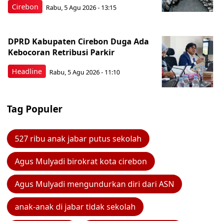
Cirebon
Rabu, 5 Agu 2026 - 13:15
DPRD Kabupaten Cirebon Duga Ada
Kebocoran Retribusi Parkir
Headline
Rabu, 5 Agu 2026 - 11:10
Tag Populer
527 ribu anak jabar putus sekolah
Agus Mulyadi birokrat kota cirebon
Agus Mulyadi mengundurkan diri dari ASN
anak-anak di jabar tidak sekolah