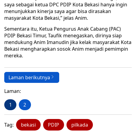
saya sebagai ketua DPC PDIP Kota Bekasi hanya ingin
menunjukkan kinerja saya agar bisa dirasakan
masyarakat Kota Bekasi,” jelas Anim.
Sementara itu, Ketua Pengurus Anak Cabang (PAC)
PDIP Bekasi Timur, Taufik menegaskan, dirinya siap
mendukung Anim Imanudin jika kelak masyarakat Kota
Bekasi mengharapkan sosok Anim menjadi pemimpin
mereka.
Laman berikutnya
Laman:
1
2
Tag:
bekasi
PDIP
pilkada