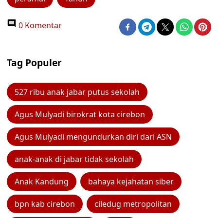
0 Komentar
Tag Populer
527 ribu anak jabar putus sekolah
Agus Mulyadi birokrat kota cirebon
Agus Mulyadi mengundurkan diri dari ASN
anak-anak di jabar tidak sekolah
Anak Kandung
bahaya kejahatan siber
bpn kab cirebon
ciledug metropolitan