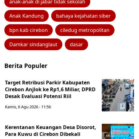
anak-anak di jabar tidak sekolah
Anak Kandung
bahaya kejahatan siber
bpn kab cirebon
ciledug metropolitan
Damkar sindanglaut
dasar
Berita Populer
Target Retribusi Parkir Kabupaten
Cirebon Anjlok ke Rp1,6 Miliar, DPRD
Desak Evaluasi Potensi Riil
Kamis, 6 Agu 2026 - 11:56
Kerentanan Keuangan Desa Disorot,
Para Kuwu di Cirebon Dibekali