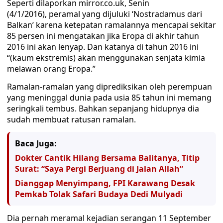
Seperti dilaporkan mirror.co.uk, Senin
(4/1/2016), peramal yang dijuluki ‘Nostradamus dari
Balkan’ karena ketepatan ramalannya mencapai sekitar
85 persen ini mengatakan jika Eropa di akhir tahun
2016 ini akan lenyap. Dan katanya di tahun 2016 ini
“(kaum ekstremis) akan menggunakan senjata kimia
melawan orang Eropa.”
Ramalan-ramalan yang diprediksikan oleh perempuan
yang meninggal dunia pada usia 85 tahun ini memang
seringkali tembus. Bahkan sepanjang hidupnya dia
sudah membuat ratusan ramalan.
Baca Juga:
Dokter Cantik Hilang Bersama Balitanya, Titip
Surat: “Saya Pergi Berjuang di Jalan Allah”
Dianggap Menyimpang, FPI Karawang Desak
Pemkab Tolak Safari Budaya Dedi Mulyadi
Dia pernah meramal kejadian serangan 11 September