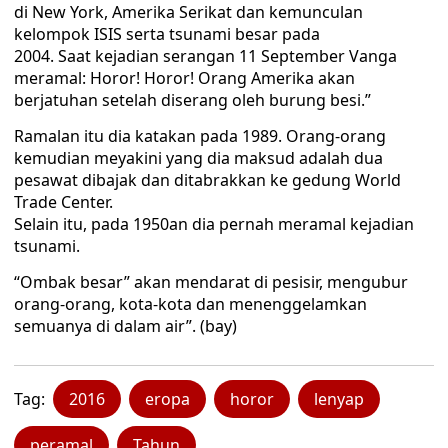
di New York, Amerika Serikat dan kemunculan
kelompok ISIS serta tsunami besar pada
2004. Saat kejadian serangan 11 September Vanga
meramal: Horor! Horor! Orang Amerika akan
berjatuhan setelah diserang oleh burung besi.”
Ramalan itu dia katakan pada 1989. Orang-orang
kemudian meyakini yang dia maksud adalah dua
pesawat dibajak dan ditabrakkan ke gedung World
Trade Center.
Selain itu, pada 1950an dia pernah meramal kejadian
tsunami.
“Ombak besar” akan mendarat di pesisir, mengubur
orang-orang, kota-kota dan menenggelamkan
semuanya di dalam air”. (bay)
Tag:
2016
eropa
horor
lenyap
peramal
Tahun