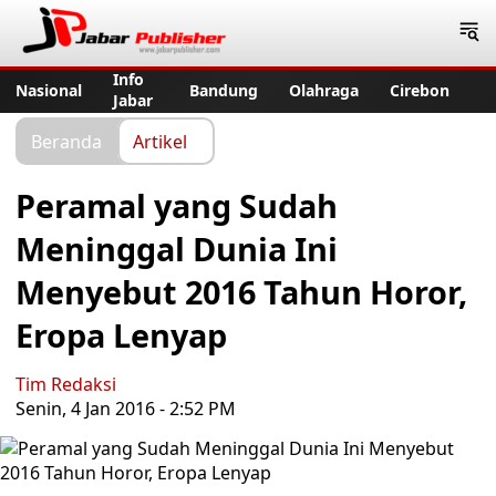
Jabar Publisher
Info
Nasional
Bandung
Olahraga
Cirebon
Jabar
Beranda
Artikel
Peramal yang Sudah
Meninggal Dunia Ini
Menyebut 2016 Tahun Horor,
Eropa Lenyap
Tim Redaksi
Senin, 4 Jan 2016 - 2:52 PM