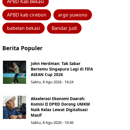
APBD Kab Bekasi
APBD kab cirebon
argo yuwono
babelan bekasi
Bandar judi
Berita Populer
John Herdman: Tak Sabar
Bertemu Singapura Lagi di FIFA
ASEAN Cup 2026
Sabtu, 8 Agu 2026 - 14:24
Akselerasi Ekonomi Daerah:
Komisi II DPRD Dorong UMKM
Naik Kelas Lewat Digitalisasi
Masif
Sabtu, 8 Agu 2026 - 10:36