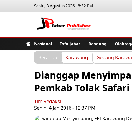
Sabtu, 8 Agustus 2026 - 8:32 PM
Jabar Pub
Nasional
Info Jabar
Bandung
Olahrag
Beranda
Karawang
Gebang Karaw
Dianggap Menyimpan
Pemkab Tolak Safari
Tim Redaksi
Senin, 4 Jan 2016 - 12:37 PM