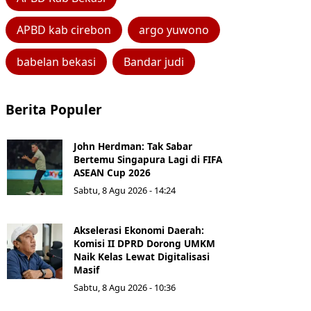
APBD kab cirebon
argo yuwono
babelan bekasi
Bandar judi
Berita Populer
John Herdman: Tak Sabar
Bertemu Singapura Lagi di FIFA
ASEAN Cup 2026
Sabtu, 8 Agu 2026 - 14:24
Akselerasi Ekonomi Daerah:
Komisi II DPRD Dorong UMKM
Naik Kelas Lewat Digitalisasi
Masif
Sabtu, 8 Agu 2026 - 10:36