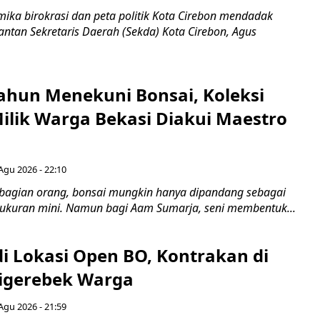
ka birokrasi dan peta politik Kota Cirebon mendadak
ntan Sekretaris Daerah (Sekda) Kota Cirebon, Agus
ahun Menekuni Bonsai, Koleksi
Milik Warga Bekasi Diakui Maestro
Agu 2026 - 22:10
bagian orang, bonsai mungkin hanya dipandang sebagai
ukuran mini. Namun bagi Aam Sumarja, seni membentuk...
di Lokasi Open BO, Kontrakan di
igerebek Warga
Agu 2026 - 21:59