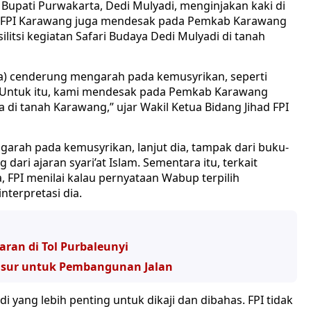
upati Purwakarta, Dedi Mulyadi, menginjakan kaki di
u, FPI Karawang juga mendesak pada Pemkab Karawang
itsi kegiatan Safari Budaya Dedi Mulyadi di tanah
ta) cenderung mengarah pada kemusyrikan, seperti
. Untuk itu, kami mendesak pada Pemkab Karawang
ia di tanah Karawang,” ujar Wakil Ketua Bidang Jihad FPI
arah pada kemusyrikan, lanjut dia, tampak dari buku-
ari ajaran syari’at Islam. Sementara itu, terkait
 FPI menilai kalau pernyataan Wabup terpilih
terpretasi dia.
ran di Tol Purbaleunyi
sur untuk Pembangunan Jalan
i yang lebih penting untuk dikaji dan dibahas. FPI tidak