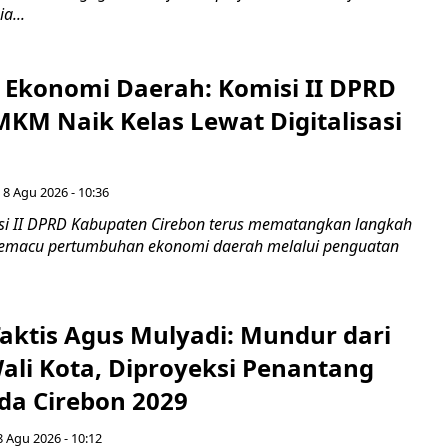
a...
i Ekonomi Daerah: Komisi II DPRD
KM Naik Kelas Lewat Digitalisasi
 8 Agu 2026 - 10:36
i II DPRD Kabupaten Cirebon terus mematangkan langkah
 memacu pertumbuhan ekonomi daerah melalui penguatan
aktis Agus Mulyadi: Mundur dari
Wali Kota, Diproyeksi Penantang
ada Cirebon 2029
8 Agu 2026 - 10:12