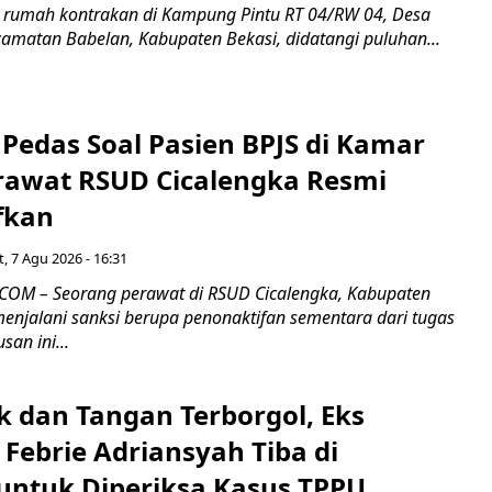
 rumah kontrakan di Kampung Pintu RT 04/RW 04, Desa
camatan Babelan, Kabupaten Bekasi, didatangi puluhan...
Pedas Soal Pasien BPJS di Kamar
rawat RSUD Cicalengka Resmi
fkan
, 7 Agu 2026 - 16:31
COM – Seorang perawat di RSUD Cicalengka, Kabupaten
enjalani sanksi berupa penonaktifan sementara dari tugas
san ini...
k dan Tangan Terborgol, Eks
Febrie Adriansyah Tiba di
untuk Diperiksa Kasus TPPU