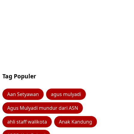
Tag Populer
Aan Setyawan
agus mulyadi
Agus Mulyadi mundur dari ASN
ahli staff walikota
Anak Kandung