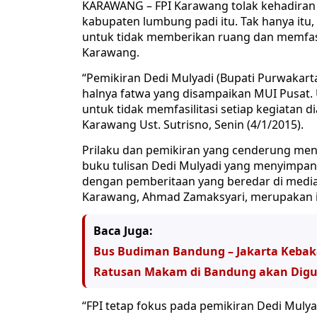
KARAWANG – FPI Karawang tolak kehadiran B
kabupaten lumbung padi itu. Tak hanya it
untuk tidak memberikan ruang dan memfasil
Karawang.
“Pemikiran Dedi Mulyadi (Bupati Purwakar
halnya fatwa yang disampaikan MUI Pusat
untuk tidak memfasilitasi setiap kegiatan d
Karawang Ust. Sutrisno, Senin (4/1/2015).
Prilaku dan pemikiran yang cenderung meng
buku tulisan Dedi Mulyadi yang menyimpang d
dengan pemberitaan yang beredar di media,
Karawang, Ahmad Zamaksyari, merupakan in
Baca Juga:
Bus Budiman Bandung – Jakarta Kebaka
Ratusan Makam di Bandung akan Digu
“FPI tetap fokus pada pemikiran Dedi Mulyad