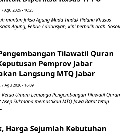
 7 Agu 2026 - 16:25
ah mantan Jaksa Agung Muda Tindak Pidana Khusus
saan Agung, Febrie Adriansyah, kini berbalik arah. Sosok
engembangan Tilawatil Quran
 Keputusan Pemprov Jabar
akan Langsung MTQ Jabar
 7 Agu 2026 - 16:09
 Ketua Umum Lembaga Pengembangan Tilawatil Quran
t Asep Sukmana memastikan MTQ Jawa Barat tetap
..
k, Harga Sejumlah Kebutuhan