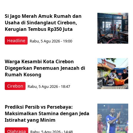
Si Jago Merah Amuk Rumah dan
Usaha di Sindanglaut Cirebon,
Kerugian Tembus Rp350 Juta
Headline
Rabu, 5 Agu 2026 - 19:00
Warga Kesambi Kota Cirebon
Digegerkan Penemuan Jenazah di
Rumah Kosong
Cirebon
Rabu, 5 Agu 2026 - 18:47
Prediksi Persib vs Persebaya:
Maksimalkan Stamina dengan Jeda
Istirahat yang Minim
Olahraga
Rabu, 5 Agu 2026 - 14:48