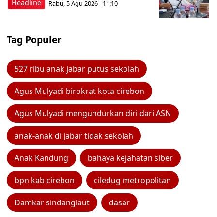
Headline
Rabu, 5 Agu 2026 - 11:10
Tag Populer
527 ribu anak jabar putus sekolah
Agus Mulyadi birokrat kota cirebon
Agus Mulyadi mengundurkan diri dari ASN
anak-anak di jabar tidak sekolah
Anak Kandung
bahaya kejahatan siber
bpn kab cirebon
ciledug metropolitan
Damkar sindanglaut
dasar