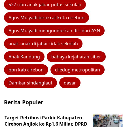
527 ribu anak jabar putus sekolah
Agus Mulyadi birokrat kota cirebon
Agus Mulyadi mengundurkan diri dari ASN
anak-anak di jabar tidak sekolah
Anak Kandung
bahaya kejahatan siber
bpn kab cirebon
ciledug metropolitan
Damkar sindanglaut
dasar
Berita Populer
Target Retribusi Parkir Kabupaten
Cirebon Anjlok ke Rp1,6 Miliar, DPRD