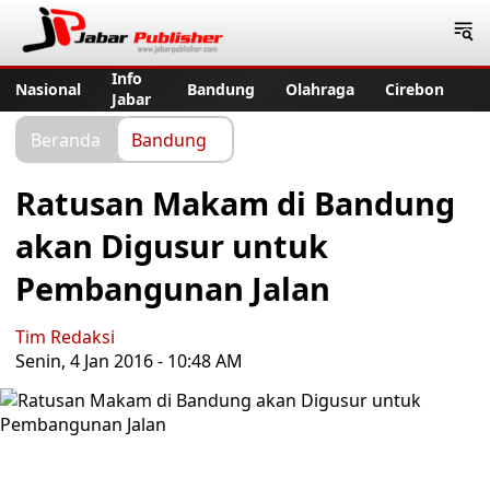
Jabar Publisher
Info
Nasional
Bandung
Olahraga
Cirebon
Jabar
Beranda
Bandung
Ratusan Makam di Bandung
akan Digusur untuk
Pembangunan Jalan
Tim Redaksi
Senin, 4 Jan 2016 - 10:48 AM