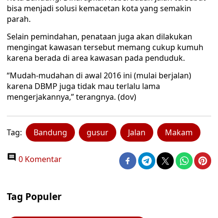
bisa menjadi solusi kemacetan kota yang semakin
parah.
Selain pemindahan, penataan juga akan dilakukan
mengingat kawasan tersebut memang cukup kumuh
karena berada di area kawasan pada penduduk.
“Mudah-mudahan di awal 2016 ini (mulai berjalan)
karena DBMP juga tidak mau terlalu lama
mengerjakannya,” terangnya. (dov)
Tag:
Bandung
gusur
Jalan
Makam
0 Komentar
Tag Populer