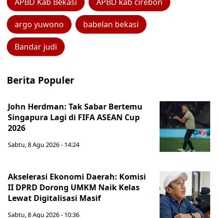
APBD Kab Bekasi
APBD kab cirebon
argo yuwono
babelan bekasi
Bandar judi
Berita Populer
John Herdman: Tak Sabar Bertemu
Singapura Lagi di FIFA ASEAN Cup
2026
Sabtu, 8 Agu 2026 - 14:24
Akselerasi Ekonomi Daerah: Komisi
II DPRD Dorong UMKM Naik Kelas
Lewat Digitalisasi Masif
Sabtu, 8 Agu 2026 - 10:36