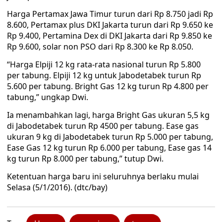
Harga Pertamax Jawa Timur turun dari Rp 8.750 jadi Rp
8.600, Pertamax plus DKI Jakarta turun dari Rp 9.650 ke
Rp 9.400, Pertamina Dex di DKI Jakarta dari Rp 9.850 ke
Rp 9.600, solar non PSO dari Rp 8.300 ke Rp 8.050.
“Harga Elpiji 12 kg rata-rata nasional turun Rp 5.800
per tabung. Elpiji 12 kg untuk Jabodetabek turun Rp
5.600 per tabung. Bright Gas 12 kg turun Rp 4.800 per
tabung,” ungkap Dwi.
Ia menambahkan lagi, harga Bright Gas ukuran 5,5 kg
di Jabodetabek turun Rp 4500 per tabung. Ease gas
ukuran 9 kg di Jabodetabek turun Rp 5.000 per tabung,
Ease Gas 12 kg turun Rp 6.000 per tabung, Ease gas 14
kg turun Rp 8.000 per tabung,” tutup Dwi.
Ketentuan harga baru ini seluruhnya berlaku mulai
Selasa (5/1/2016). (dtc/bay)