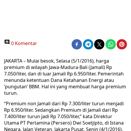
0 Komentar
JAKARTA – Mulai besok, Selasa (5/1/2016), harga
premium di wilayah Jawa-Madura-Bali (Jamali) Rp
7.050/liter, dan di luar Jamali Rp 6.950/liter. Pemerintah
menunda ketentuan Dana Ketahanan Energi atau
‘pungutan’ BBM. Hal ini yang membuat harga premium
turun.
“Premium non Jamali dari Rp 7.300/liter turun menjadi
Rp 6.950/liter. Sedangkan Premium di Jamali dari Rp
7.400/liter turun jadi Rp 7.050/liter,” kata Direktur
Utama PT Pertamina (Persero) Dwi Soetjipto, di Istana
Negara, Jalan Veteran, Jakarta Pusat, Senin (4/1/2016).