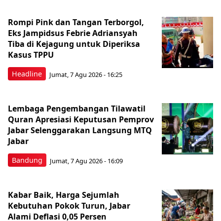
Rompi Pink dan Tangan Terborgol,
Eks Jampidsus Febrie Adriansyah
Tiba di Kejagung untuk Diperiksa
Kasus TPPU
Headline
Jumat, 7 Agu 2026 - 16:25
Lembaga Pengembangan Tilawatil
Quran Apresiasi Keputusan Pemprov
Jabar Selenggarakan Langsung MTQ
Jabar
Bandung
Jumat, 7 Agu 2026 - 16:09
Kabar Baik, Harga Sejumlah
Kebutuhan Pokok Turun, Jabar
Alami Deflasi 0,05 Persen