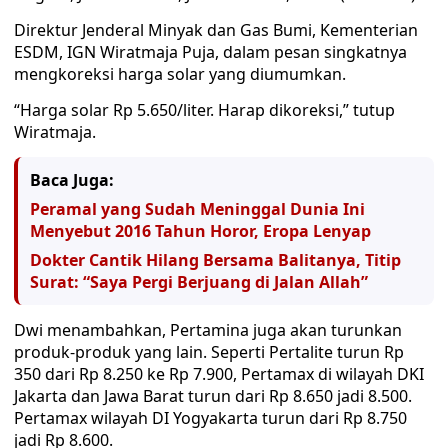
Direktur Jenderal Minyak dan Gas Bumi, Kementerian
ESDM, IGN Wiratmaja Puja, dalam pesan singkatnya
mengkoreksi harga solar yang diumumkan.
“Harga solar Rp 5.650/liter. Harap dikoreksi,” tutup
Wiratmaja.
Baca Juga:
Peramal yang Sudah Meninggal Dunia Ini
Menyebut 2016 Tahun Horor, Eropa Lenyap
Dokter Cantik Hilang Bersama Balitanya, Titip
Surat: “Saya Pergi Berjuang di Jalan Allah”
Dwi menambahkan, Pertamina juga akan turunkan
produk-produk yang lain. Seperti Pertalite turun Rp
350 dari Rp 8.250 ke Rp 7.900, Pertamax di wilayah DKI
Jakarta dan Jawa Barat turun dari Rp 8.650 jadi 8.500.
Pertamax wilayah DI Yogyakarta turun dari Rp 8.750
jadi Rp 8.600.