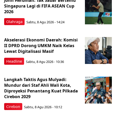
John Herdman: Tak Sabar Bertemu
Singapura Lagi di FIFA ASEAN Cup
2026
Olahraga
Sabtu, 8 Agu 2026 - 14:24
Akselerasi Ekonomi Daerah: Komisi
II DPRD Dorong UMKM Naik Kelas
Lewat Digitalisasi Masif
Headline
Sabtu, 8 Agu 2026 - 10:36
Langkah Taktis Agus Mulyadi:
Mundur dari Staf Ahli Wali Kota,
Diproyeksi Penantang Kuat Pilkada
Cirebon 2029
Cirebon
Sabtu, 8 Agu 2026 - 10:12