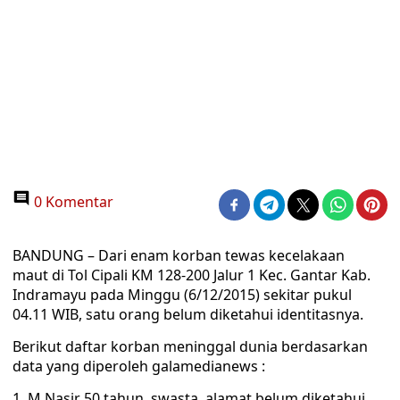
0 Komentar
BANDUNG – Dari enam korban tewas kecelakaan
maut di Tol Cipali KM 128-200 Jalur 1 Kec. Gantar Kab.
Indramayu pada Minggu (6/12/2015) sekitar pukul
04.11 WIB, satu orang belum diketahui identitasnya.
Berikut daftar korban meninggal dunia berdasarkan
data yang diperoleh galamedianews :
1. M.Nasir 50 tahun, swasta, alamat belum diketahui