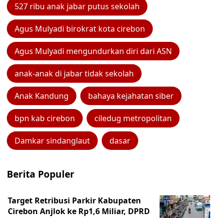
527 ribu anak jabar putus sekolah
Agus Mulyadi birokrat kota cirebon
Agus Mulyadi mengundurkan diri dari ASN
anak-anak di jabar tidak sekolah
Anak Kandung
bahaya kejahatan siber
bpn kab cirebon
ciledug metropolitan
Damkar sindanglaut
dasar
Berita Populer
Target Retribusi Parkir Kabupaten
Cirebon Anjlok ke Rp1,6 Miliar, DPRD