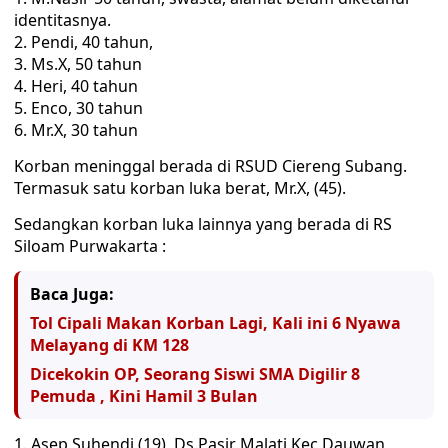
identitasnya.
2. Pendi, 40 tahun,
3. Ms.X, 50 tahun
4. Heri, 40 tahun
5. Enco, 30 tahun
6. Mr.X, 30 tahun
Korban meninggal berada di RSUD Ciereng Subang.
Termasuk satu korban luka berat, Mr.X, (45).
Sedangkan korban luka lainnya yang berada di RS
Siloam Purwakarta :
Baca Juga:
Tol Cipali Makan Korban Lagi, Kali ini 6 Nyawa
Melayang di KM 128
Dicekokin OP, Seorang Siswi SMA Digilir 8
Pemuda , Kini Hamil 3 Bulan
1. Asep Suhendi (19), Ds.Pasir Malati Kec.Dauwan