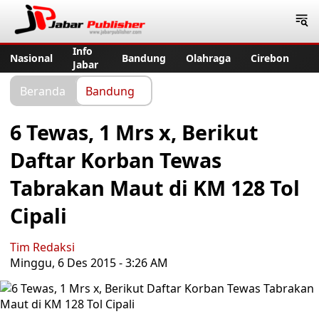
Jabar Publisher
Info
Nasional
Bandung
Olahraga
Cirebon
Jabar
Beranda
Bandung
6 Tewas, 1 Mrs x, Berikut
Daftar Korban Tewas
Tabrakan Maut di KM 128 Tol
Cipali
Tim Redaksi
Minggu, 6 Des 2015 - 3:26 AM