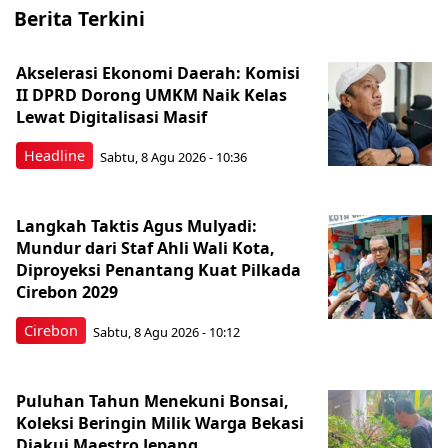
Berita Terkini
Akselerasi Ekonomi Daerah: Komisi
II DPRD Dorong UMKM Naik Kelas
Lewat Digitalisasi Masif
Headline
Sabtu, 8 Agu 2026 - 10:36
Langkah Taktis Agus Mulyadi:
Mundur dari Staf Ahli Wali Kota,
Diproyeksi Penantang Kuat Pilkada
Cirebon 2029
Cirebon
Sabtu, 8 Agu 2026 - 10:12
Puluhan Tahun Menekuni Bonsai,
Koleksi Beringin Milik Warga Bekasi
Diakui Maestro Jepang