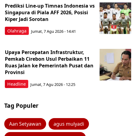
Prediksi Line-up Timnas Indonesia vs
Singapura di Piala AFF 2026, Posisi
Kiper Jadi Sorotan
Olahraga
Jumat, 7 Agu 2026 - 14:41
Upaya Percepatan Infrastruktur,
Pemkab Cirebon Usul Perbaikan 11
Ruas Jalan ke Pemerintah Pusat dan
Provinsi
Headline
Jumat, 7 Agu 2026 - 12:25
Tag Populer
Aan Setyawan
agus mulyadi