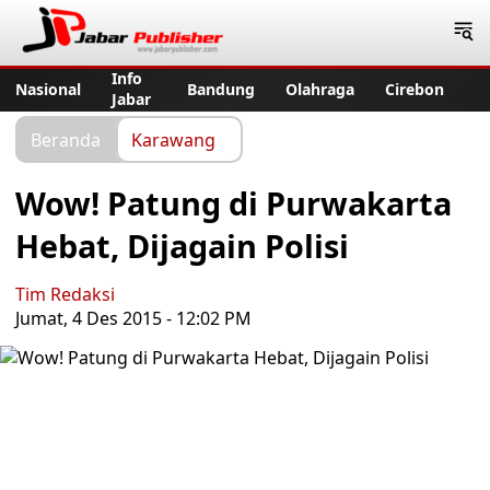
Jabar Publisher
Info
Nasional
Bandung
Olahraga
Cirebon
Jabar
Beranda
Karawang
Wow! Patung di Purwakarta
Hebat, Dijagain Polisi
Tim Redaksi
Jumat, 4 Des 2015 - 12:02 PM