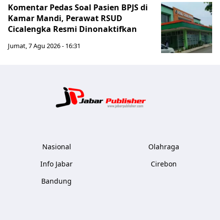
Komentar Pedas Soal Pasien BPJS di
Kamar Mandi, Perawat RSUD
Cicalengka Resmi Dinonaktifkan
Jumat, 7 Agu 2026 - 16:31
Jabar Publ
Nasional
Olahraga
Info Jabar
Cirebon
Bandung