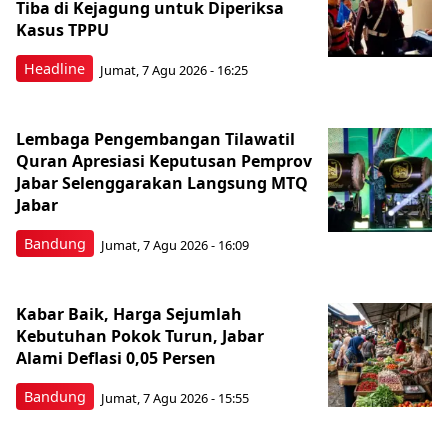
Tiba di Kejagung untuk Diperiksa
Kasus TPPU
Headline
Jumat, 7 Agu 2026 - 16:25
Lembaga Pengembangan Tilawatil
Quran Apresiasi Keputusan Pemprov
Jabar Selenggarakan Langsung MTQ
Jabar
Bandung
Jumat, 7 Agu 2026 - 16:09
Kabar Baik, Harga Sejumlah
Kebutuhan Pokok Turun, Jabar
Alami Deflasi 0,05 Persen
Bandung
Jumat, 7 Agu 2026 - 15:55