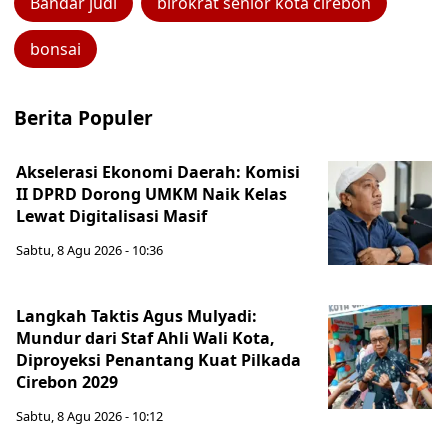
Bandar judi
birokrat senior kota cirebon
bonsai
Berita Populer
Akselerasi Ekonomi Daerah: Komisi
II DPRD Dorong UMKM Naik Kelas
Lewat Digitalisasi Masif
Sabtu, 8 Agu 2026 - 10:36
Langkah Taktis Agus Mulyadi:
Mundur dari Staf Ahli Wali Kota,
Diproyeksi Penantang Kuat Pilkada
Cirebon 2029
Sabtu, 8 Agu 2026 - 10:12