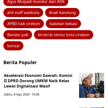
Agus Mulyadi mundur dari ASN
ahli staff walikota
Anak Kandung
APBD kab cirebon
babelan bekasi
Bandar judi
birokrat senior kota cirebon
bonsai
Berita Populer
Akselerasi Ekonomi Daerah: Komisi
II DPRD Dorong UMKM Naik Kelas
Lewat Digitalisasi Masif
Sabtu, 8 Agu 2026 - 10:36