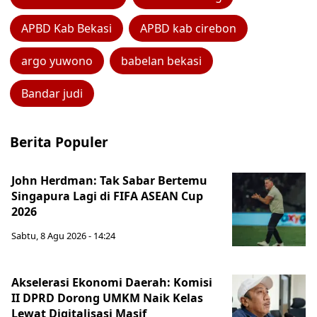
APBD Kab Bekasi
APBD kab cirebon
argo yuwono
babelan bekasi
Bandar judi
Berita Populer
John Herdman: Tak Sabar Bertemu
Singapura Lagi di FIFA ASEAN Cup
2026
Sabtu, 8 Agu 2026 - 14:24
Akselerasi Ekonomi Daerah: Komisi
II DPRD Dorong UMKM Naik Kelas
Lewat Digitalisasi Masif