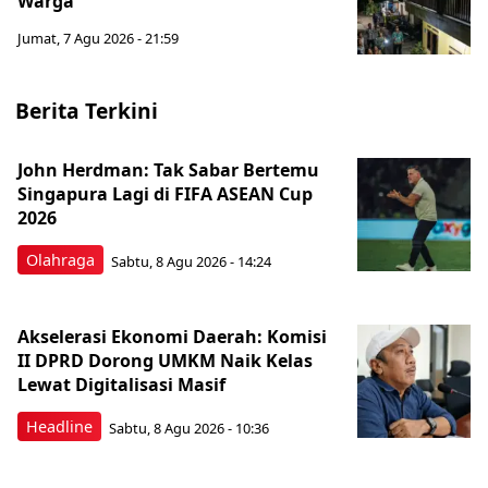
Warga
Jumat, 7 Agu 2026 - 21:59
Berita Terkini
John Herdman: Tak Sabar Bertemu
Singapura Lagi di FIFA ASEAN Cup
2026
Olahraga
Sabtu, 8 Agu 2026 - 14:24
Akselerasi Ekonomi Daerah: Komisi
II DPRD Dorong UMKM Naik Kelas
Lewat Digitalisasi Masif
Headline
Sabtu, 8 Agu 2026 - 10:36