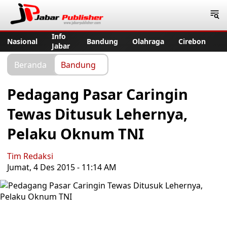
Jabar Publisher
Info
Nasional
Bandung
Olahraga
Cirebon
Jabar
Beranda
Bandung
Pedagang Pasar Caringin
Tewas Ditusuk Lehernya,
Pelaku Oknum TNI
Tim Redaksi
Jumat, 4 Des 2015 - 11:14 AM