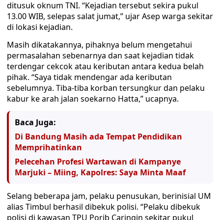
ditusuk oknum TNI. “Kejadian tersebut sekira pukul
13.00 WIB, selepas salat jumat,” ujar Asep warga sekitar
di lokasi kejadian.
Masih dikatakannya, pihaknya belum mengetahui
permasalahan sebenarnya dan saat kejadian tidak
terdengar cekcok atau keributan antara kedua belah
pihak. “Saya tidak mendengar ada keributan
sebelumnya. Tiba-tiba korban tersungkur dan pelaku
kabur ke arah jalan soekarno Hatta,” ucapnya.
Baca Juga:
Di Bandung Masih ada Tempat Pendidikan
Memprihatinkan
Pelecehan Profesi Wartawan di Kampanye
Marjuki – Miing, Kapolres: Saya Minta Maaf
Selang beberapa jam, pelaku penusukan, berinisial UM
alias Timbul berhasil dibekuk polisi. “Pelaku dibekuk
polisi di kawasan TPU Porib Caringin sekitar pukul