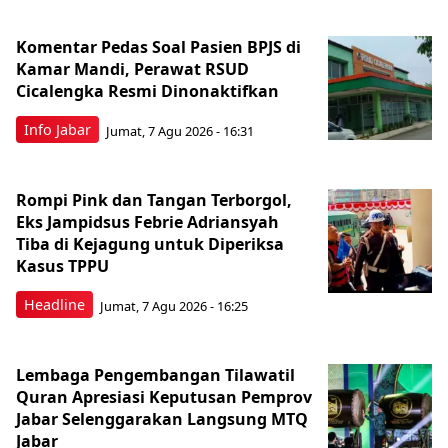
Komentar Pedas Soal Pasien BPJS di
Kamar Mandi, Perawat RSUD
Cicalengka Resmi Dinonaktifkan
Info Jabar
Jumat, 7 Agu 2026 - 16:31
Rompi Pink dan Tangan Terborgol,
Eks Jampidsus Febrie Adriansyah
Tiba di Kejagung untuk Diperiksa
Kasus TPPU
Headline
Jumat, 7 Agu 2026 - 16:25
Lembaga Pengembangan Tilawatil
Quran Apresiasi Keputusan Pemprov
Jabar Selenggarakan Langsung MTQ
Jabar