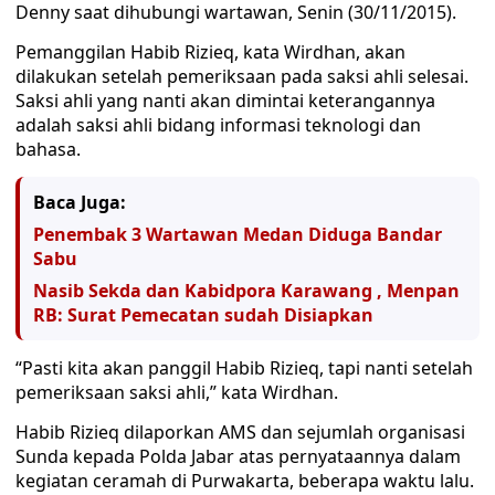
Denny saat dihubungi wartawan, Senin (30/11/2015).
Pemanggilan Habib Rizieq, kata Wirdhan, akan
dilakukan setelah pemeriksaan pada saksi ahli selesai.
Saksi ahli yang nanti akan dimintai keterangannya
adalah saksi ahli bidang informasi teknologi dan
bahasa.
Baca Juga:
Penembak 3 Wartawan Medan Diduga Bandar
Sabu
Nasib Sekda dan Kabidpora Karawang , Menpan
RB: Surat Pemecatan sudah Disiapkan
“Pasti kita akan panggil Habib Rizieq, tapi nanti setelah
pemeriksaan saksi ahli,” kata Wirdhan.
Habib Rizieq dilaporkan AMS dan sejumlah organisasi
Sunda kepada Polda Jabar atas pernyataannya dalam
kegiatan ceramah di Purwakarta, beberapa waktu lalu.