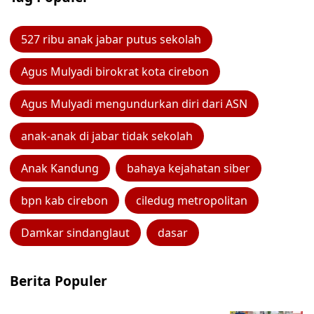
527 ribu anak jabar putus sekolah
Agus Mulyadi birokrat kota cirebon
Agus Mulyadi mengundurkan diri dari ASN
anak-anak di jabar tidak sekolah
Anak Kandung
bahaya kejahatan siber
bpn kab cirebon
ciledug metropolitan
Damkar sindanglaut
dasar
Berita Populer