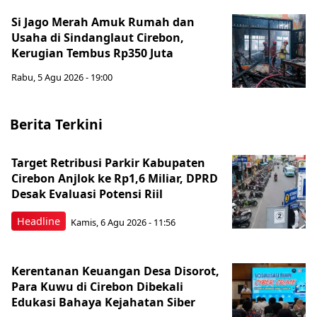
Si Jago Merah Amuk Rumah dan
Usaha di Sindanglaut Cirebon,
Kerugian Tembus Rp350 Juta
Rabu, 5 Agu 2026 - 19:00
Berita Terkini
Target Retribusi Parkir Kabupaten
Cirebon Anjlok ke Rp1,6 Miliar, DPRD
Desak Evaluasi Potensi Riil
Headline
Kamis, 6 Agu 2026 - 11:56
Kerentanan Keuangan Desa Disorot,
Para Kuwu di Cirebon Dibekali
Edukasi Bahaya Kejahatan Siber