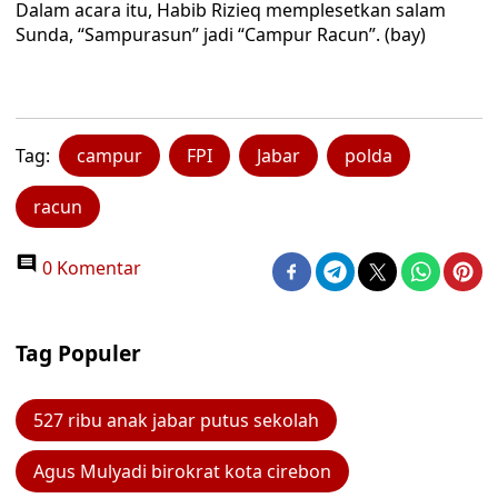
Dalam acara itu, Habib Rizieq memplesetkan salam
Sunda, “Sampurasun” jadi “Campur Racun”. (bay)
Tag:
campur
FPI
Jabar
polda
racun
0 Komentar
Tag Populer
527 ribu anak jabar putus sekolah
Agus Mulyadi birokrat kota cirebon