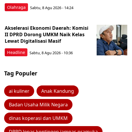
Olahraga
Sabtu, 8 Agu 2026 - 14:24
Akselerasi Ekonomi Daerah: Komisi
II DPRD Dorong UMKM Naik Kelas
Lewat Digitalisasi Masif
Headline
Sabtu, 8 Agu 2026 - 10:36
Tag Populer
ai kuliner
Anak Kandung
Badan Usaha Milik Negara
dinas koperasi dan UMKM
DPRD lepas kontingen jamnas pramuka