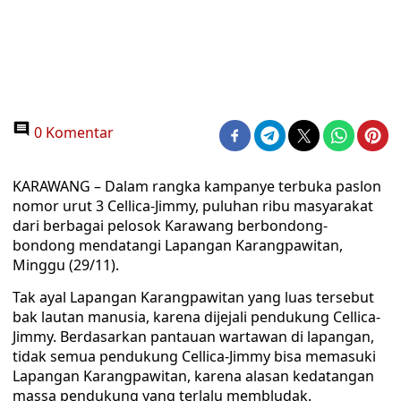
0 Komentar
KARAWANG – Dalam rangka kampanye terbuka paslon
nomor urut 3 Cellica-Jimmy, puluhan ribu masyarakat
dari berbagai pelosok Karawang berbondong-
bondong mendatangi Lapangan Karangpawitan,
Minggu (29/11).
Tak ayal Lapangan Karangpawitan yang luas tersebut
bak lautan manusia, karena dijejali pendukung Cellica-
Jimmy. Berdasarkan pantauan wartawan di lapangan,
tidak semua pendukung Cellica-Jimmy bisa memasuki
Lapangan Karangpawitan, karena alasan kedatangan
massa pendukung yang terlalu membludak.