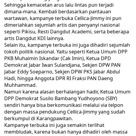
Sehingga kemacetan arus lalu lintas pun terjadi
dimana-mana. Kembali berdasarkan pantauan
wartawan, kampanye terbuka Cellica-Jimmy ini pun
dimeriahkan sejumlah artis dan penyanyi nasional
seperti Pikisu, Resti Dangdut Academi, serta beberapa
artis Dangdut KDI lainnya.
Selain itu, kampanye terbuka ini juga dihadiri sejumlah
tokoh politik nasional. Yaitu seperti Ketua Umum DPP
PKB Muhaimin Iskandar (Cak Imin), Ketua DPD
Demokrat Jabar Iwan Sulandjana, Sekjen DPW PAN
Jabar Eddy Soeparno, Sekjen DPW PKS Jabar Abdul
Hadi, hingga Anggota DPR RI Fraksi PAN Daeng
Muhhammad.
Namun karena alasan berhalangan hadir, Ketua Umum
DPP Demokrat Susilo Bambang Yudhoyono (SBY)
sendiri hanya bisa berkomunikasi melalui via telpon
dengan massa pendukung Cellica-Jimmy yang sudah
berkumpul di Karangpawitan.
Kampanye terbuka ini juga semakin terlihat
membludak, karena bukan hanya dihadiri oleh massa