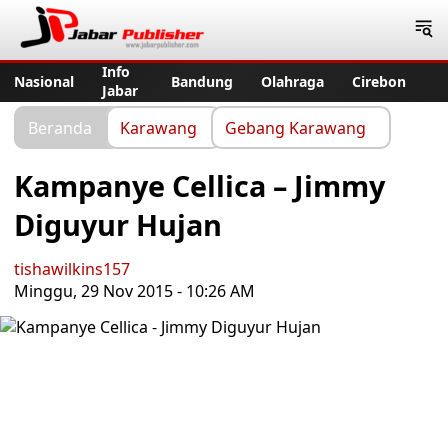
Jabar Publisher
Info
Nasional
Bandung
Olahraga
Cirebon
Jabar
Beranda
Karawang
Gebang Karawang
Kampanye Cellica – Jimmy
Diguyur Hujan
tishawilkins157
Minggu, 29 Nov 2015 - 10:26 AM