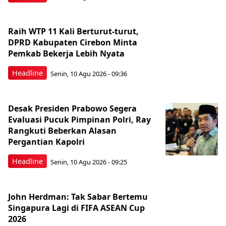
Raih WTP 11 Kali Berturut-turut,
DPRD Kabupaten Cirebon Minta
Pemkab Bekerja Lebih Nyata
Headline
Senin, 10 Agu 2026 - 09:36
Desak Presiden Prabowo Segera
Evaluasi Pucuk Pimpinan Polri, Ray
Rangkuti Beberkan Alasan
Pergantian Kapolri
Headline
Senin, 10 Agu 2026 - 09:25
John Herdman: Tak Sabar Bertemu
Singapura Lagi di FIFA ASEAN Cup
2026