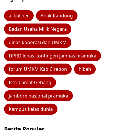
ai kuliner
Anak Kandung
Badan Usaha Milik Negara
dinas koperasi dan UMKM
DPRD lepas kontingen jamnas pramuka
forum UMKM Kab Cirebon
hibah
Istri Camat Gebang
jambore nasional pramuka
Kampus kelas dunia
Berita Populer