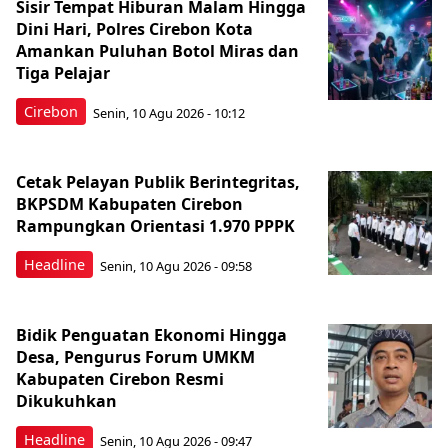
Sisir Tempat Hiburan Malam Hingga
Dini Hari, Polres Cirebon Kota
Amankan Puluhan Botol Miras dan
Tiga Pelajar
Cirebon
Senin, 10 Agu 2026 - 10:12
Cetak Pelayan Publik Berintegritas,
BKPSDM Kabupaten Cirebon
Rampungkan Orientasi 1.970 PPPK
Headline
Senin, 10 Agu 2026 - 09:58
Bidik Penguatan Ekonomi Hingga
Desa, Pengurus Forum UMKM
Kabupaten Cirebon Resmi
Dikukuhkan
Headline
Senin, 10 Agu 2026 - 09:47