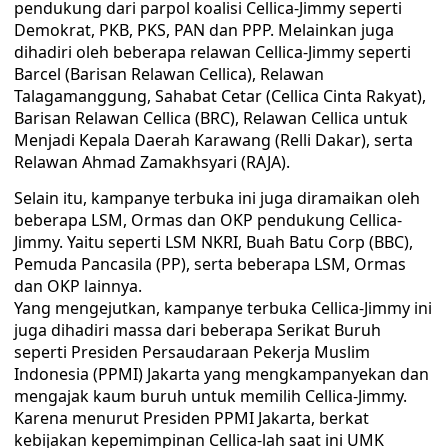
pendukung dari parpol koalisi Cellica-Jimmy seperti
Demokrat, PKB, PKS, PAN dan PPP. Melainkan juga
dihadiri oleh beberapa relawan Cellica-Jimmy seperti
Barcel (Barisan Relawan Cellica), Relawan
Talagamanggung, Sahabat Cetar (Cellica Cinta Rakyat),
Barisan Relawan Cellica (BRC), Relawan Cellica untuk
Menjadi Kepala Daerah Karawang (Relli Dakar), serta
Relawan Ahmad Zamakhsyari (RAJA).
Selain itu, kampanye terbuka ini juga diramaikan oleh
beberapa LSM, Ormas dan OKP pendukung Cellica-
Jimmy. Yaitu seperti LSM NKRI, Buah Batu Corp (BBC),
Pemuda Pancasila (PP), serta beberapa LSM, Ormas
dan OKP lainnya.
Yang mengejutkan, kampanye terbuka Cellica-Jimmy ini
juga dihadiri massa dari beberapa Serikat Buruh
seperti Presiden Persaudaraan Pekerja Muslim
Indonesia (PPMI) Jakarta yang mengkampanyekan dan
mengajak kaum buruh untuk memilih Cellica-Jimmy.
Karena menurut Presiden PPMI Jakarta, berkat
kebijakan kepemimpinan Cellica-lah saat ini UMK