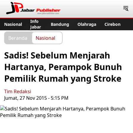
Jabar Publisher
Info
Nasional
Bandung
Olahraga
Cirebon
Jabar
Beranda
Nasional
Sadis! Sebelum Menjarah
Hartanya, Perampok Bunuh
Pemilik Rumah yang Stroke
Tim Redaksi
Jumat, 27 Nov 2015 - 5:15 PM