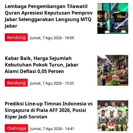
Lembaga Pengembangan Tilawatil
Quran Apresiasi Keputusan Pemprov
Jabar Selenggarakan Langsung MTQ
Jabar
Bandung
Jumat, 7 Agu 2026 - 16:09
Kabar Baik, Harga Sejumlah
Kebutuhan Pokok Turun, Jabar
Alami Deflasi 0,05 Persen
Bandung
Jumat, 7 Agu 2026 - 15:55
Prediksi Line-up Timnas Indonesia vs
Singapura di Piala AFF 2026, Posisi
Kiper Jadi Sorotan
Olahraga
Jumat, 7 Agu 2026 - 14:41