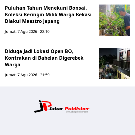
Puluhan Tahun Menekuni Bonsai,
Koleksi Beringin Milik Warga Bekasi
Diakui Maestro Jepang
Jumat, 7 Agu 2026 - 22:10
Diduga Jadi Lokasi Open BO,
Kontrakan di Babelan Digerebek
Warga
Jumat, 7 Agu 2026 - 21:59
Jabar Publ