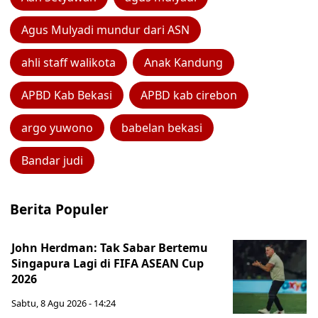
Agus Mulyadi mundur dari ASN
ahli staff walikota
Anak Kandung
APBD Kab Bekasi
APBD kab cirebon
argo yuwono
babelan bekasi
Bandar judi
Berita Populer
John Herdman: Tak Sabar Bertemu
Singapura Lagi di FIFA ASEAN Cup
2026
Sabtu, 8 Agu 2026 - 14:24