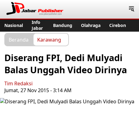
Jabar Publisher
Info
Nasional
Bandung
Olahraga
Cirebon
Jabar
Beranda
Karawang
Diserang FPI, Dedi Mulyadi
Balas Unggah Video Dirinya
Tim Redaksi
Jumat, 27 Nov 2015 - 3:14 AM