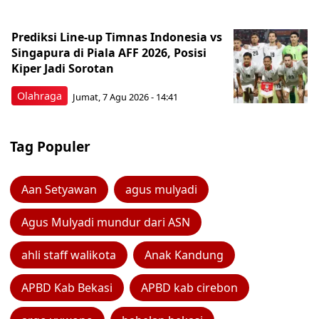
Prediksi Line-up Timnas Indonesia vs
Singapura di Piala AFF 2026, Posisi
Kiper Jadi Sorotan
Olahraga
Jumat, 7 Agu 2026 - 14:41
Tag Populer
Aan Setyawan
agus mulyadi
Agus Mulyadi mundur dari ASN
ahli staff walikota
Anak Kandung
APBD Kab Bekasi
APBD kab cirebon