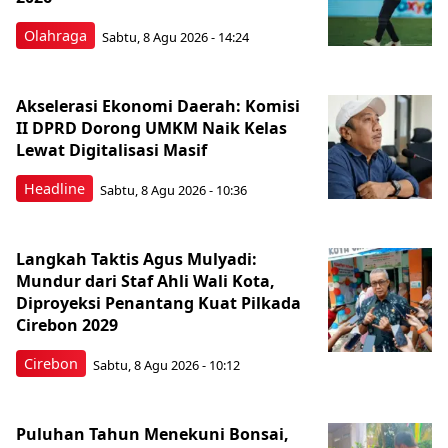
Olahraga
Sabtu, 8 Agu 2026 - 14:24
Akselerasi Ekonomi Daerah: Komisi
II DPRD Dorong UMKM Naik Kelas
Lewat Digitalisasi Masif
Headline
Sabtu, 8 Agu 2026 - 10:36
Langkah Taktis Agus Mulyadi:
Mundur dari Staf Ahli Wali Kota,
Diproyeksi Penantang Kuat Pilkada
Cirebon 2029
Cirebon
Sabtu, 8 Agu 2026 - 10:12
Puluhan Tahun Menekuni Bonsai,