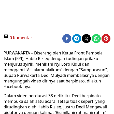
0 Komentar
PURWAKARTA – Diserang oleh Ketua Front Pembela
Islam (FPI), Habib Rizieq dengan tudingan prilaku
menjurus syirik, menikahi Nyi Loro Kidul dan
mengganti “Assalamualaikum” dengan “Sampurasun”,
Bupati Purwakarta Dedi Mulyadi membalasnya dengan
mengunggah video dirinya saat berpidato, di akun
Facebook-nya.
Dalam video berdurasi 38 detik itu, Dedi berpidato
membuka salah satu acara. Tetapi tidak seperti yang
ditudingkan oleh Habib Rizieq, justru Dedi Mengawali
pidatonya dengan kalimat ‘Bismillahirrahmanirrahim’