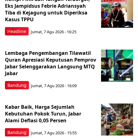
Eks Jampidsus Febrie Adriansyah
Tiba di Kejagung untuk Diperiksa
Kasus TPPU
Headline
Jumat, 7 Agu 2026 - 16:25
Lembaga Pengembangan Tilawatil
Quran Apresiasi Keputusan Pemprov
Jabar Selenggarakan Langsung MTQ
Jabar
Bandung
Jumat, 7 Agu 2026 - 16:09
Kabar Baik, Harga Sejumlah
Kebutuhan Pokok Turun, Jabar
Alami Deflasi 0,05 Persen
Bandung
Jumat, 7 Agu 2026 - 15:55