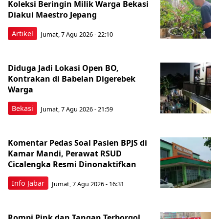
Koleksi Beringin Milik Warga Bekasi
Diakui Maestro Jepang
Artikel
Jumat, 7 Agu 2026 - 22:10
Diduga Jadi Lokasi Open BO,
Kontrakan di Babelan Digerebek
Warga
Bekasi
Jumat, 7 Agu 2026 - 21:59
Komentar Pedas Soal Pasien BPJS di
Kamar Mandi, Perawat RSUD
Cicalengka Resmi Dinonaktifkan
Info Jabar
Jumat, 7 Agu 2026 - 16:31
Rompi Pink dan Tangan Terborgol,