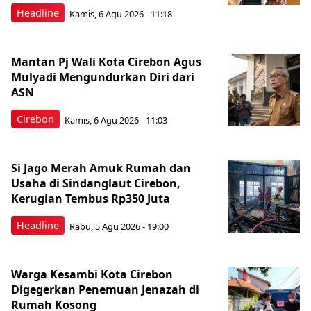
Headline
Kamis, 6 Agu 2026 - 11:18
Mantan Pj Wali Kota Cirebon Agus
Mulyadi Mengundurkan Diri dari
ASN
Cirebon
Kamis, 6 Agu 2026 - 11:03
Si Jago Merah Amuk Rumah dan
Usaha di Sindanglaut Cirebon,
Kerugian Tembus Rp350 Juta
Headline
Rabu, 5 Agu 2026 - 19:00
Warga Kesambi Kota Cirebon
Digegerkan Penemuan Jenazah di
Rumah Kosong