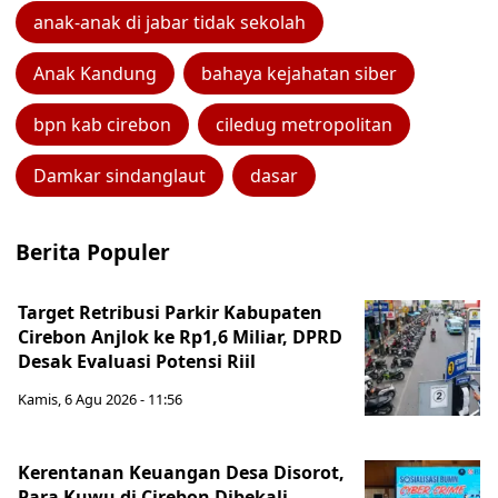
anak-anak di jabar tidak sekolah
Anak Kandung
bahaya kejahatan siber
bpn kab cirebon
ciledug metropolitan
Damkar sindanglaut
dasar
Berita Populer
Target Retribusi Parkir Kabupaten
Cirebon Anjlok ke Rp1,6 Miliar, DPRD
Desak Evaluasi Potensi Riil
Kamis, 6 Agu 2026 - 11:56
Kerentanan Keuangan Desa Disorot,
Para Kuwu di Cirebon Dibekali