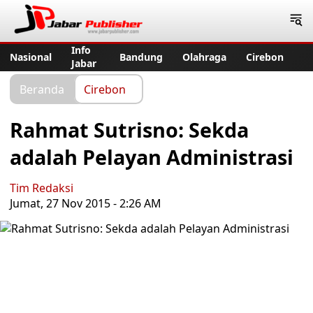
Jabar Publisher
Info
Nasional
Bandung
Olahraga
Cirebon
Jabar
Beranda
Cirebon
Rahmat Sutrisno: Sekda
adalah Pelayan Administrasi
Tim Redaksi
Jumat, 27 Nov 2015 - 2:26 AM