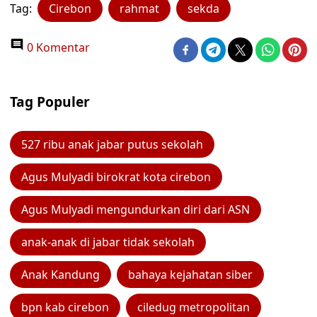
Tag:
Cirebon
rahmat
sekda
0 Komentar
Tag Populer
527 ribu anak jabar putus sekolah
Agus Mulyadi birokrat kota cirebon
Agus Mulyadi mengundurkan diri dari ASN
anak-anak di jabar tidak sekolah
Anak Kandung
bahaya kejahatan siber
bpn kab cirebon
ciledug metropolitan