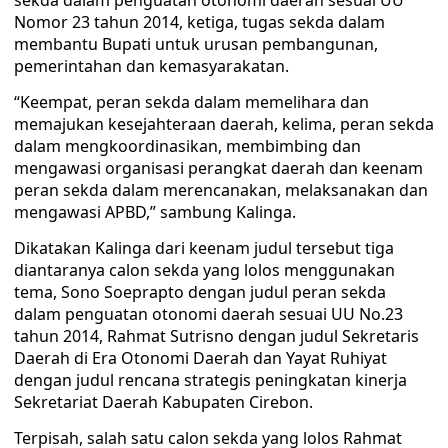
sekda dalam penguatan otonomi daerah sesuai UU
Nomor 23 tahun 2014, ketiga, tugas sekda dalam
membantu Bupati untuk urusan pembangunan,
pemerintahan dan kemasyarakatan.
“Keempat, peran sekda dalam memelihara dan
memajukan kesejahteraan daerah, kelima, peran sekda
dalam mengkoordinasikan, membimbing dan
mengawasi organisasi perangkat daerah dan keenam
peran sekda dalam merencanakan, melaksanakan dan
mengawasi APBD,” sambung Kalinga.
Dikatakan Kalinga dari keenam judul tersebut tiga
diantaranya calon sekda yang lolos menggunakan
tema, Sono Soeprapto dengan judul peran sekda
dalam penguatan otonomi daerah sesuai UU No.23
tahun 2014, Rahmat Sutrisno dengan judul Sekretaris
Daerah di Era Otonomi Daerah dan Yayat Ruhiyat
dengan judul rencana strategis peningkatan kinerja
Sekretariat Daerah Kabupaten Cirebon.
Terpisah, salah satu calon sekda yang lolos Rahmat