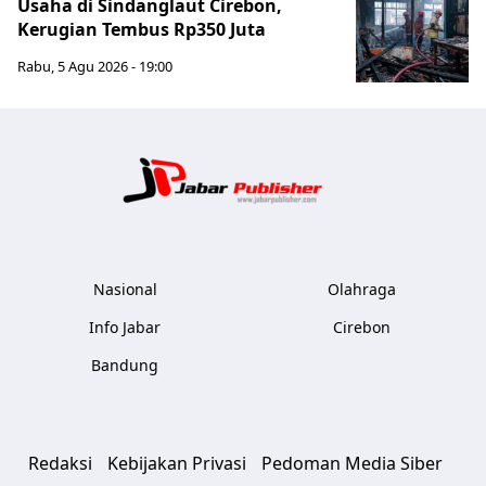
Usaha di Sindanglaut Cirebon,
Kerugian Tembus Rp350 Juta
Rabu, 5 Agu 2026 - 19:00
Jabar Publ
Nasional
Olahraga
Info Jabar
Cirebon
Bandung
Redaksi
Kebijakan Privasi
Pedoman Media Siber