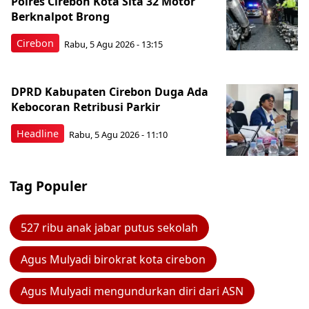
Polres Cirebon Kota Sita 32 Motor
Berknalpot Brong
Cirebon
Rabu, 5 Agu 2026 - 13:15
DPRD Kabupaten Cirebon Duga Ada
Kebocoran Retribusi Parkir
Headline
Rabu, 5 Agu 2026 - 11:10
Tag Populer
527 ribu anak jabar putus sekolah
Agus Mulyadi birokrat kota cirebon
Agus Mulyadi mengundurkan diri dari ASN