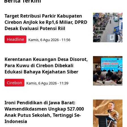
Berita Terkini
Target Retribusi Parkir Kabupaten
Cirebon Anjlok ke Rp1,6 Miliar, DPRD
Desak Evaluasi Potensi Riil
Headline
Kamis, 6 Agu 2026 - 11:56
Kerentanan Keuangan Desa Disorot,
Para Kuwu di Cirebon Dibekali
Edukasi Bahaya Kejahatan Siber
Cirebon
Kamis, 6 Agu 2026 - 11:39
Ironi Pendidikan di Jawa Barat:
Wamendikdasmen Ungkap 527.000
Anak Putus Sekolah, Tertinggi Se-
Indonesia