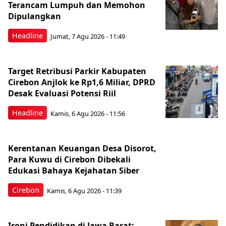
Terancam Lumpuh dan Memohon
Dipulangkan
Headline
Jumat, 7 Agu 2026 - 11:49
Target Retribusi Parkir Kabupaten
Cirebon Anjlok ke Rp1,6 Miliar, DPRD
Desak Evaluasi Potensi Riil
Headline
Kamis, 6 Agu 2026 - 11:56
Kerentanan Keuangan Desa Disorot,
Para Kuwu di Cirebon Dibekali
Edukasi Bahaya Kejahatan Siber
Cirebon
Kamis, 6 Agu 2026 - 11:39
Ironi Pendidikan di Jawa Barat: