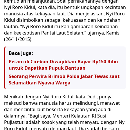
kemudian melanjutkan. Soal pernikahannya dengan
Nyi Roro Kidul, kata dia, itu bentuk ungkapan kecintaan
manusia atas kekayaan laut. Dia menjelaskan, Nyi Roro
Kidul disimbolkan sebagai kekuasaan dan keindahan
lautan. “Nyi Roro Kidul itu kan gambaran keindahan
dan keeksotisan Pantai Laut Selatan,” ujarnya, Kamis
(26/11/2015).
Baca Juga:
Petani di Cirebon Diwajibkan Bayar Rp150 Ribu
untuk Dapatkan Pupuk Bantuan
Seorang Perwira Brimob Polda Jabar Tewas saat
Selamatkan Nyawa Warga
Menikah dengan Nyi Roro Kidul, kata Dedi, punya
maksud bahwa manusia harus melindungi, merawat
dan mencintai laut beserta kekayaan yang ada di
dalamnya. “Bagi saya, Menteri Kelautan RI Susi
Pujiastuti adalah sosok yang telah menyatu dengan Nyi
Roro Kidul, menyatu dengan laut. Dia sudah bersatu