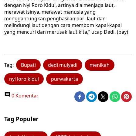
dengan Nyi Roro Kidul, artinya dia menjaga laut,
merawat isinya, merawat manusia yang
menggantungkan penghasilan dari laut dan
melindungi laut dengan cara membom kapal-kapal
yang mencuri dan merusak laut kita,” ucap Dedi. (bay)
Tag:
Bupati
dedi mulyadi
menikah
nyi loro kidul
purwakarta
0 Komentar
Tag Populer