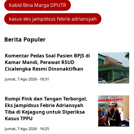
Kabid Bina Marga DPUTR
kasus eks jampidsus febrie adriansyah
Berita Populer
Komentar Pedas Soal Pasien BPJS di
Kamar Mandi, Perawat RSUD
Cicalengka Resmi Dinonaktifkan
Jumat, 7 Agu 2026 - 16:31
Rompi Pink dan Tangan Terborgol,
Eks Jampidsus Febrie Adriansyah
Tiba di Kejagung untuk Diperiksa
Kasus TPPU
Jumat, 7 Agu 2026 - 16:25