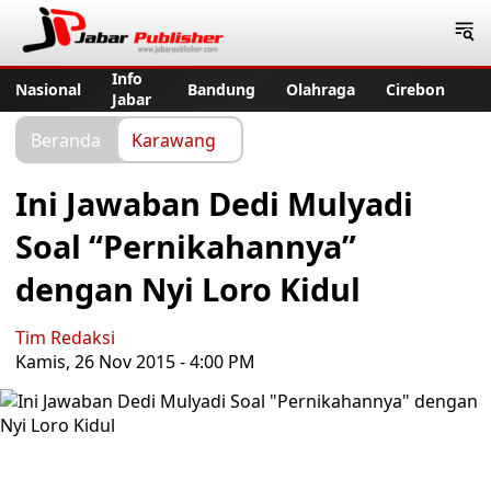
Jabar Publisher
Info
Nasional
Bandung
Olahraga
Cirebon
Jabar
Beranda
Karawang
Ini Jawaban Dedi Mulyadi
Soal “Pernikahannya”
dengan Nyi Loro Kidul
Tim Redaksi
Kamis, 26 Nov 2015 - 4:00 PM