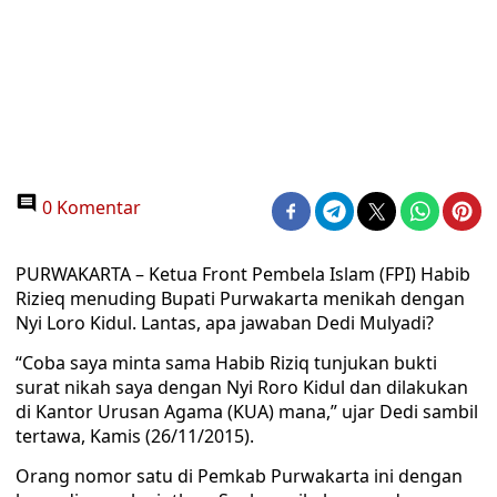
0 Komentar
PURWAKARTA – Ketua Front Pembela Islam (FPI) Habib
Rizieq menuding Bupati Purwakarta menikah dengan
Nyi Loro Kidul. Lantas, apa jawaban Dedi Mulyadi?
“Coba saya minta sama Habib Riziq tunjukan bukti
surat nikah saya dengan Nyi Roro Kidul dan dilakukan
di Kantor Urusan Agama (KUA) mana,” ujar Dedi sambil
tertawa, Kamis (26/11/2015).
Orang nomor satu di Pemkab Purwakarta ini dengan