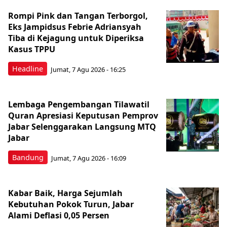
Rompi Pink dan Tangan Terborgol,
Eks Jampidsus Febrie Adriansyah
Tiba di Kejagung untuk Diperiksa
Kasus TPPU
Headline
Jumat, 7 Agu 2026 - 16:25
Lembaga Pengembangan Tilawatil
Quran Apresiasi Keputusan Pemprov
Jabar Selenggarakan Langsung MTQ
Jabar
Bandung
Jumat, 7 Agu 2026 - 16:09
Kabar Baik, Harga Sejumlah
Kebutuhan Pokok Turun, Jabar
Alami Deflasi 0,05 Persen