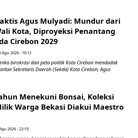
aktis Agus Mulyadi: Mundur dari
Wali Kota, Diproyeksi Penantang
ada Cirebon 2029
8 Agu 2026 - 10:12
ka birokrasi dan peta politik Kota Cirebon mendadak
ntan Sekretaris Daerah (Sekda) Kota Cirebon, Agus
ahun Menekuni Bonsai, Koleksi
Milik Warga Bekasi Diakui Maestro
Agu 2026 - 22:10