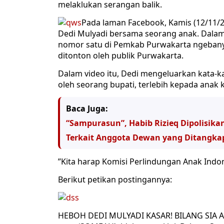
melaklukan serangan balik.
Pada laman Facebook, Kamis (12/11/
Dedi Mulyadi bersama seorang anak. Dala
nomor satu di Pemkab Purwakarta ngebanyo
ditonton oleh publik Purwakarta.
Dalam video itu, Dedi mengeluarkan kata-ka
oleh seorang bupati, terlebih kepada anak 
Baca Juga:
“Sampurasun”, Habib Rizieq Dipolisika
Terkait Anggota Dewan yang Ditangka
”Kita harap Komisi Perlindungan Anak Indones
Berikut petikan postingannya:
HEBOH DEDI MULYADI KASAR! BILANG SIA 