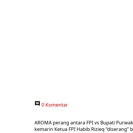
0 Komentar
AROMA perang antara FPI vs Bupati Purwaka
kemarin Ketua FPI Habib Rizieq “diserang” b