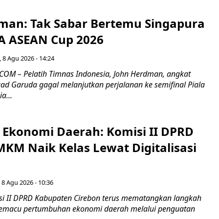
man: Tak Sabar Bertemu Singapura
FA ASEAN Cup 2026
 8 Agu 2026 - 14:24
OM – Pelatih Timnas Indonesia, John Herdman, angkat
uad Garuda gagal melanjutkan perjalanan ke semifinal Piala
a...
i Ekonomi Daerah: Komisi II DPRD
KM Naik Kelas Lewat Digitalisasi
 8 Agu 2026 - 10:36
i II DPRD Kabupaten Cirebon terus mematangkan langkah
 memacu pertumbuhan ekonomi daerah melalui penguatan