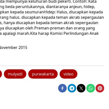
unda mempunyai keluhuran budi pekerti. Contoh: Kata
ng beda peruntukannya, diantaranya anjeun, hidep,
ucapkan kepada seumuranHidep: Halus, diucapkan kepada
kurang halus. diucapkan kepada teman akrab sepergaulan
s, hanya diucapkan kepada teman akrab sepergaulan
hanya diucapkan oleh Preman-preman dan orang yang
a apalagi marah.Kita harap Komisi Perlindungan Anak
 November 2015
mulyadi
purwakarta
video