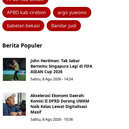
APBD kab cirebon
argo yuwono
babelan bekasi
Bandar judi
Berita Populer
John Herdman: Tak Sabar
Bertemu Singapura Lagi di FIFA
ASEAN Cup 2026
Sabtu, 8 Agu 2026 - 14:24
Akselerasi Ekonomi Daerah:
Komisi II DPRD Dorong UMKM
Naik Kelas Lewat Digitalisasi
Masif
Sabtu, 8 Agu 2026 - 10:36