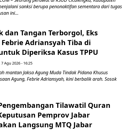
enjalani sanksi berupa penonaktifan sementara dari tugas
san ini...
k dan Tangan Terborgol, Eks
Febrie Adriansyah Tiba di
untuk Diperiksa Kasus TPPU
 7 Agu 2026 - 16:25
ah mantan Jaksa Agung Muda Tindak Pidana Khusus
saan Agung, Febrie Adriansyah, kini berbalik arah. Sosok
engembangan Tilawatil Quran
 Keputusan Pemprov Jabar
akan Langsung MTQ Jabar