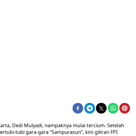
rta, Dedi Mulyadi, nampaknya mulai tercium. Setelah
ertubi-tubi gara-gara “Sampurasun”, kini giliran FPI