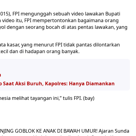
2015), FPI mengunggah sebuah video lawakan Bupati
m video itu, FPI mempertontonkan bagaimana orang
l dengan seorang bocah di atas pentas lawakan, yang
ta kasar, yang menurut FPI tidak pantas dilontarkan
kecil dan di hadapan orang banyak.
n
p Saat Aksi Buruh, Kapolres: Hanya Diamankan
ia melihat tayangan ini,” tulis FPI. (bay)
ANJING GOBLOK KE ANAK DI BAWAH UMUR! Ajaran Sunda