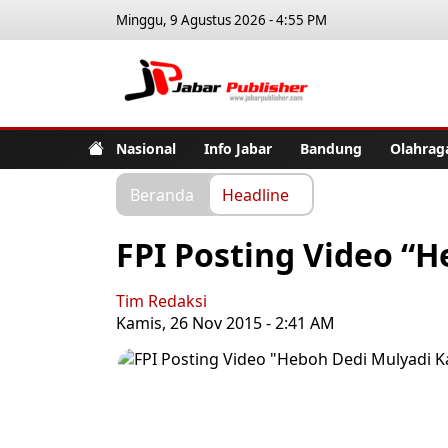
Minggu, 9 Agustus 2026 - 4:55 PM
Jabar Pub
Nasional
Info Jabar
Bandung
Olahrag
Beranda
Headline
FPI Posting Video “
Tim Redaksi
Kamis, 26 Nov 2015 - 2:41 AM