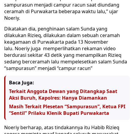
sampurasun menjadi campur racun saat diundang
ceramah di Purwakarta beberapa waktu lalu,” ujar
Noeriy.
Dikatakan dia, penghinaan salam Sunda yang
dilakukan Rizieq, dilakukan dalam sebuah ceramah
keagamaan di Purwakarta pada 13 November
lalu. Noeriy juga memperlihatkan rekaman video
berdurasi sekitar 43 detik yang menampilkan Rizieq
sedang berceramah lalu mempelesetkan salam Sunda
“sampurasun” menjadi “campur racun”
Baca Juga:
Terkait Anggota Dewan yang Ditangkap Saat
Aksi Buruh, Kapolres: Hanya Diamankan
Masih Terkait Plesetan “Sampurasun”, Ketua FPI
“Sentil” Prilaku Klenik Bupati Purwakarta
Noeriy berharap, atas tindakannya itu Habib Rizieq