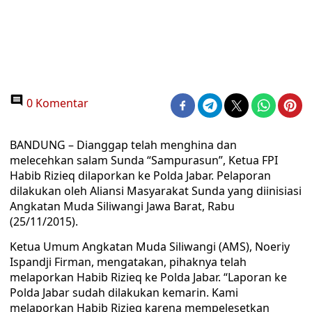
0 Komentar
BANDUNG – Dianggap telah menghina dan
melecehkan salam Sunda “Sampurasun”, Ketua FPI
Habib Rizieq dilaporkan ke Polda Jabar. Pelaporan
dilakukan oleh Aliansi Masyarakat Sunda yang diinisiasi
Angkatan Muda Siliwangi Jawa Barat, Rabu
(25/11/2015).
Ketua Umum Angkatan Muda Siliwangi (AMS), Noeriy
Ispandji Firman, mengatakan, pihaknya telah
melaporkan Habib Rizieq ke Polda Jabar. “Laporan ke
Polda Jabar sudah dilakukan kemarin. Kami
melaporkan Habib Rizieq karena mempelesetkan