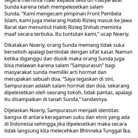
segera meminta maaf kepada seluruh masyarakat
Sunda karena telah mempelesetkan salam
Sunda. “Kami mengecam pimpinan Front Pembela
Islam, kami juga melarang Habib Rizieq masuk ke Jawa
Barat dan menuntut Habib Rizieq Shihab meminta
maaf secara terbuka. Itu tuntutan kami,” ucap Noeriy.
Dikatakan Noeriy, orang Sunda memang tidak suka
berselisih apalagi bertindak dengan sifat kasar. Namun
ketika diganggu dan diusik maka orang Sunda juga
bisa melawan karena salam “Sampurasun” bagi
masyarakat sunda memiliki arti hormat dan
merupakan sebuah doa. “Saya tegaskan di sini,
Sampurasan adalah salam hormat dan doa, sekarang
dipelesetkan oleh seorang tokoh, tidak pantas, apalagi
itu disampaikan di tanah Sunda,” tandasnya.
Dijelaskan Noeriy, Sampurasun menjadi identitas
bangsa di antara keragaman suku dan etnis yang ada
di Indonesia sehingga jika dipelesetkan maka secara
tidak langsung kita melecehkan Bhinneka Tunggal Ika.