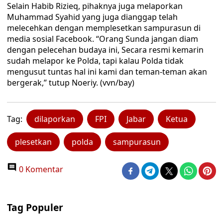
Selain Habib Rizieq, pihaknya juga melaporkan
Muhammad Syahid yang juga dianggap telah
melecehkan dengan memplesetkan sampurasun di
media sosial Facebook. “Orang Sunda jangan diam
dengan pelecehan budaya ini, Secara resmi kemarin
sudah melapor ke Polda, tapi kalau Polda tidak
mengusut tuntas hal ini kami dan teman-teman akan
bergerak,” tutup Noeriy. (vvn/bay)
Tag:
dilaporkan
FPI
Jabar
Ketua
plesetkan
polda
sampurasun
0 Komentar
Tag Populer