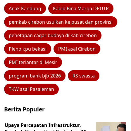
Anak Kandung
Kabid Bina Marga DPUTR
pemkab cirebon usulkan ke pusat dan provinsi
penetapan cagar budaya di kab cirebon
Pleno kpu bekasi
PMI asal Cirebon
PMI terlantar di Mesir
program bank bjb 2026
RS swasta
TKW asal Pasaleman
Berita Populer
Upaya Percepatan Infrastruktur,