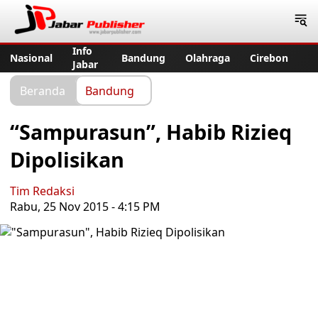
Jabar Publisher
Info
Nasional
Bandung
Olahraga
Cirebon
Jabar
Beranda
Bandung
“Sampurasun”, Habib Rizieq
Dipolisikan
Tim Redaksi
Rabu, 25 Nov 2015 - 4:15 PM