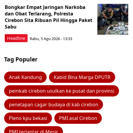
Bongkar Empat Jaringan Narkoba
dan Obat Terlarang, Polresta
Cirebon Sita Ribuan Pil Hingga Paket
Sabu
Headline
Rabu, 5 Agu 2026 - 13:33
Tag Populer
Anak Kandung
Kabid Bina Marga DPUTR
pemkab cirebon usulkan ke pusat dan provinsi
penetapan cagar budaya di kab cirebon
Pleno kpu bekasi
PMI asal Cirebon
PMI terlantar di Mesir