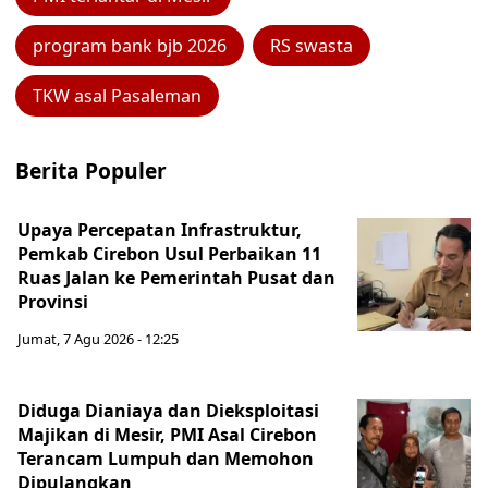
program bank bjb 2026
RS swasta
TKW asal Pasaleman
Berita Populer
Upaya Percepatan Infrastruktur,
Pemkab Cirebon Usul Perbaikan 11
Ruas Jalan ke Pemerintah Pusat dan
Provinsi
Jumat, 7 Agu 2026 - 12:25
Diduga Dianiaya dan Dieksploitasi
Majikan di Mesir, PMI Asal Cirebon
Terancam Lumpuh dan Memohon
Dipulangkan