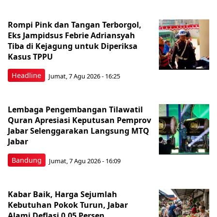
Rompi Pink dan Tangan Terborgol,
Eks Jampidsus Febrie Adriansyah
Tiba di Kejagung untuk Diperiksa
Kasus TPPU
Headline
Jumat, 7 Agu 2026 - 16:25
Lembaga Pengembangan Tilawatil
Quran Apresiasi Keputusan Pemprov
Jabar Selenggarakan Langsung MTQ
Jabar
Bandung
Jumat, 7 Agu 2026 - 16:09
Kabar Baik, Harga Sejumlah
Kebutuhan Pokok Turun, Jabar
Alami Deflasi 0,05 Persen