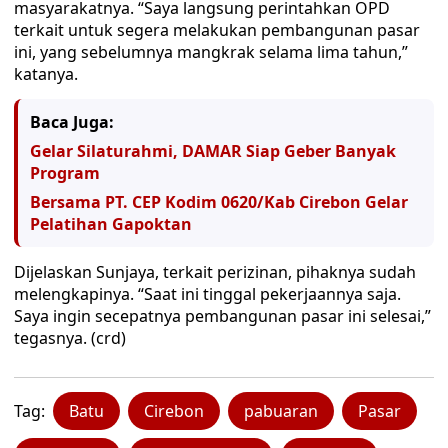
masyarakatnya. “Saya langsung perintahkan OPD
terkait untuk segera melakukan pembangunan pasar
ini, yang sebelumnya mangkrak selama lima tahun,”
katanya.
Baca Juga:
Gelar Silaturahmi, DAMAR Siap Geber Banyak
Program
Bersama PT. CEP Kodim 0620/Kab Cirebon Gelar
Pelatihan Gapoktan
Dijelaskan Sunjaya, terkait perizinan, pihaknya sudah
melengkapinya. “Saat ini tinggal pekerjaannya saja.
Saya ingin secepatnya pembangunan pasar ini selesai,”
tegasnya. (crd)
Tag:
Batu
Cirebon
pabuaran
Pasar