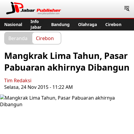
Jabar Publisher
Info
Nasional
Bandung
Olahraga
Cirebon
Jabar
Beranda
Cirebon
Mangkrak Lima Tahun, Pasar
Pabuaran akhirnya Dibangun
Tim Redaksi
Selasa, 24 Nov 2015 - 11:22 AM