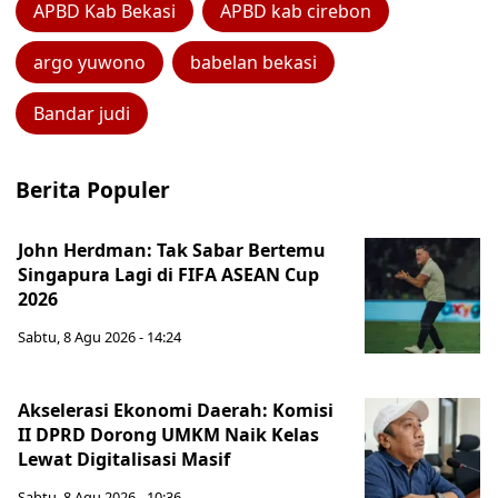
APBD Kab Bekasi
APBD kab cirebon
argo yuwono
babelan bekasi
Bandar judi
Berita Populer
John Herdman: Tak Sabar Bertemu
Singapura Lagi di FIFA ASEAN Cup
2026
Sabtu, 8 Agu 2026 - 14:24
Akselerasi Ekonomi Daerah: Komisi
II DPRD Dorong UMKM Naik Kelas
Lewat Digitalisasi Masif
Sabtu, 8 Agu 2026 - 10:36