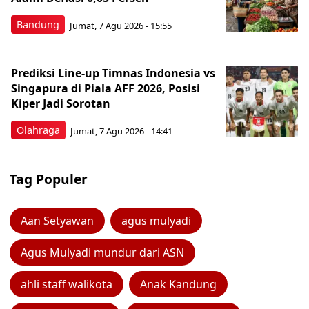
Bandung
Jumat, 7 Agu 2026 - 15:55
Prediksi Line-up Timnas Indonesia vs
Singapura di Piala AFF 2026, Posisi
Kiper Jadi Sorotan
Olahraga
Jumat, 7 Agu 2026 - 14:41
Tag Populer
Aan Setyawan
agus mulyadi
Agus Mulyadi mundur dari ASN
ahli staff walikota
Anak Kandung