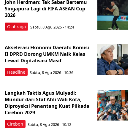
John Herdman: Tak Sabar Bertemu
Singapura Lagi di FIFA ASEAN Cup
2026
Olahraga
Sabtu, 8 Agu 2026 - 14:24
Akselerasi Ekonomi Daerah: Komisi
II DPRD Dorong UMKM Naik Kelas
Lewat Digitalisasi Masif
Headline
Sabtu, 8 Agu 2026 - 10:36
Langkah Taktis Agus Mulyadi:
Mundur dari Staf Ahli Wali Kota,
Diproyeksi Penantang Kuat Pilkada
Cirebon 2029
Cirebon
Sabtu, 8 Agu 2026 - 10:12