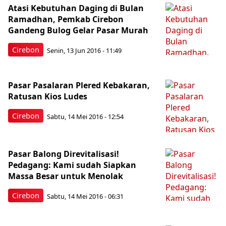
Atasi Kebutuhan Daging di Bulan
Ramadhan, Pemkab Cirebon
Gandeng Bulog Gelar Pasar Murah
Cirebon
Senin, 13 Jun 2016 - 11:49
Pasar Pasalaran Plered Kebakaran,
Ratusan Kios Ludes
Cirebon
Sabtu, 14 Mei 2016 - 12:54
Pasar Balong Direvitalisasi!
Pedagang: Kami sudah Siapkan
Massa Besar untuk Menolak
Cirebon
Sabtu, 14 Mei 2016 - 06:31