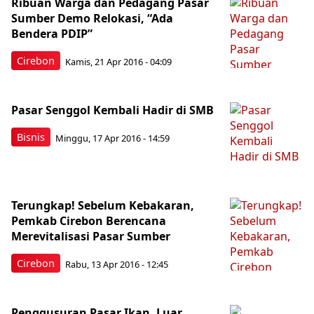
Ribuan Warga dan Pedagang Pasar
Sumber Demo Relokasi, “Ada
Bendera PDIP”
Cirebon
Kamis, 21 Apr 2016 - 04:09
Pasar Senggol Kembali Hadir di SMB
Bisnis
Minggu, 17 Apr 2016 - 14:59
Terungkap! Sebelum Kebakaran,
Pemkab Cirebon Berencana
Merevitalisasi Pasar Sumber
Cirebon
Rabu, 13 Apr 2016 - 12:45
Penggusuran Pasar Ikan, Luar