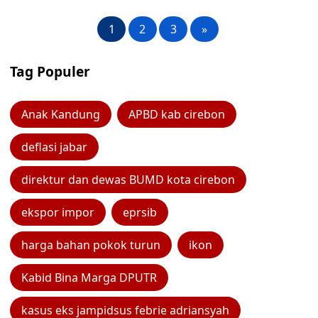
1
2
3
»
Tag Populer
Anak Kandung
APBD kab cirebon
deflasi jabar
direktur dan dewas BUMD kota cirebon
ekspor impor
eprsib
harga bahan pokok turun
ikon
Kabid Bina Marga DPUTR
kasus eks jampidsus febrie adriansyah