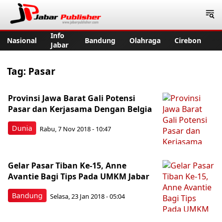
Jabar Publisher
Info
Nasional
Bandung
Olahraga
Cirebon
Jabar
Tag:
Pasar
Provinsi Jawa Barat Gali Potensi
Pasar dan Kerjasama Dengan Belgia
Dunia
Rabu, 7 Nov 2018 - 10:47
Gelar Pasar Tiban Ke-15, Anne
Avantie Bagi Tips Pada UMKM Jabar
Bandung
Selasa, 23 Jan 2018 - 05:04