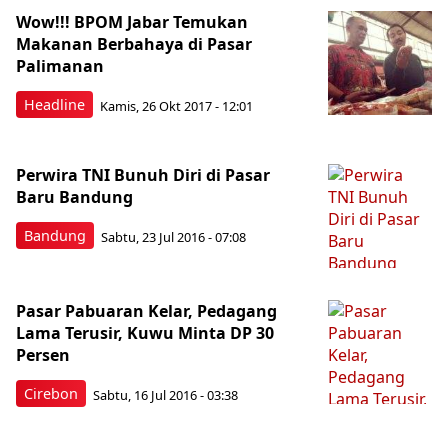
Wow!!! BPOM Jabar Temukan
Makanan Berbahaya di Pasar
Palimanan
Headline
Kamis, 26 Okt 2017 - 12:01
Perwira TNI Bunuh Diri di Pasar
Baru Bandung
Bandung
Sabtu, 23 Jul 2016 - 07:08
Pasar Pabuaran Kelar, Pedagang
Lama Terusir, Kuwu Minta DP 30
Persen
Cirebon
Sabtu, 16 Jul 2016 - 03:38