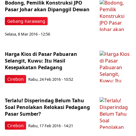
Bodong, Pemilik Konstruksi JPO
Pasar Johar akan Dipanggil Dewan
Gebang Karawang
Selasa, 8 Mar 2016 - 12:56
Harga Kios di Pasar Pabuaran
Selangit, Kuwu: Itu Hasil
Kesepakatan Pedagang
Cirebon
Rabu, 24 Feb 2016 - 10:52
Terlalu! Disperindag Belum Tahu
Soal Penolakan Relokasi Pedagang
Pasar Sumber?
Cirebon
Rabu, 17 Feb 2016 - 14:21