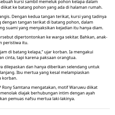
 sebuah kursi sambil memeluk pohon kelapa dalam
 diikat ke batang pohon yang ada di halaman rumah.
ngis. Dengan kedua tangan terikat, kursi yang tadinya
g dengan tangan terikat di batang pohon, dalam
ang suami yang menyaksikan kejadian itu hanya diam.
rsebut dipertontonkan ke warga sekitar. Bahkan, anak-
peristiwa itu.
a jam di batang kelapa,” ujar korban. Ia mengakui
 cinta, tapi karena paksaan orangtua.
nya dilepaskan dan hanya diberikan selendang untuk
lanjang. Ibu mertua yang kesal melampiaskan
 korban.
P Rony Samtana mengatakan, motif Waruwu diikat
a menolak diajak berhubungan intim dengan ayah
ikan pemuas nafsu mertua laki-lakinya.