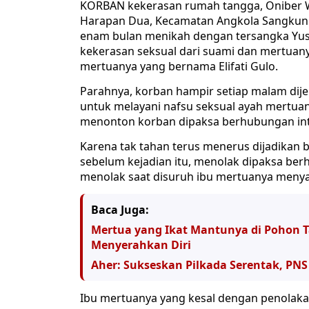
KORBAN kekerasan rumah tangga, Oniber 
Harapan Dua, Kecamatan Angkola Sangkunur
enam bulan menikah dengan tersangka Yust
kekerasan seksual dari suami dan mertuany
mertuanya yang bernama Elifati Gulo.
Parahnya, korban hampir setiap malam dije
untuk melayani nafsu seksual ayah mertuan
menonton korban dipaksa berhubungan in
Karena tak tahan terus menerus dijadikan
sebelum kejadian itu, menolak dipaksa be
menolak saat disuruh ibu mertuanya menya
Baca Juga:
Mertua yang Ikat Mantunya di Pohon 
Menyerahkan Diri
Aher: Sukseskan Pilkada Serentak, PNS
Ibu mertuanya yang kesal dengan penola