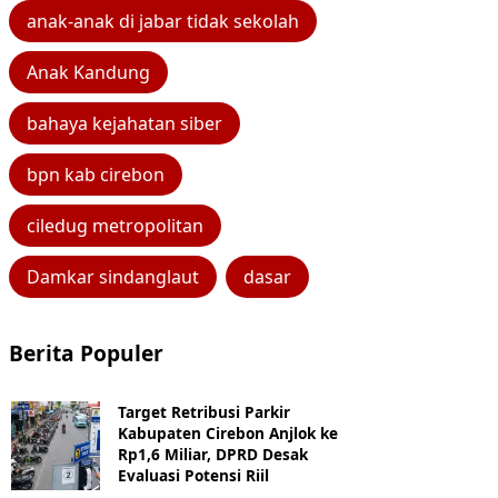
anak-anak di jabar tidak sekolah
Anak Kandung
bahaya kejahatan siber
bpn kab cirebon
ciledug metropolitan
Damkar sindanglaut
dasar
Berita Populer
Target Retribusi Parkir
Kabupaten Cirebon Anjlok ke
Rp1,6 Miliar, DPRD Desak
Evaluasi Potensi Riil