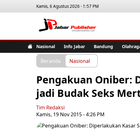
Kamis, 6 Agustus 2026 - 1:57 PM
Jabar Pub
Nasional
Info Jabar
Bandung
Olahrag
Beranda
Nasional
Pengakuan Oniber: D
jadi Budak Seks Mer
Tim Redaksi
Kamis, 19 Nov 2015 - 4:26 PM