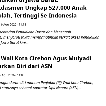
dasmen Ungkap 527.000 Anak
lah, Tertinggi Se-Indonesia
 6 Agu 2026 - 11:18
nterian Pendidikan Dasar dan Menengah
 menyoroti fakta memprihatinkan terkait akses pendidikan
 Jawa Barat kini...
 Wali Kota Cirebon Agus Mulyadi
kan Diri dari ASN
6 Agu 2026 - 11:03
ngunduran diri mantan Penjabat (Pj) Wali Kota Cirebon,
i statusnya sebagai Aparatur Sipil Negara (ASN)...