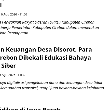
l
 6 Agu 2026 - 11:56
 Perwakilan Rakyat Daerah (DPRD) Kabupaten Cirebon
kinerja Pemerintah Kabupaten Cirebon dalam memetakan
kan Pendapatan...
n Keuangan Desa Disorot, Para
irebon Dibekali Edukasi Bahaya
 Siber
6 Agu 2026 - 11:39
ya digitalisasi pengelolaan dana dan keuangan desa tidak
emudahan transaksi, tetapi juga bayang-bayang kejahatan
idikan di Jawa Barat: