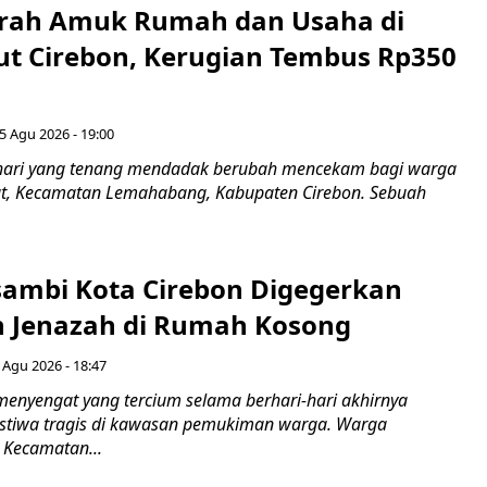
erah Amuk Rumah dan Usaha di
ut Cirebon, Kerugian Tembus Rp350
5 Agu 2026 - 19:00
hari yang tenang mendadak berubah mencekam bagi warga
ut, Kecamatan Lemahabang, Kabupaten Cirebon. Sebuah
ambi Kota Cirebon Digegerkan
 Jenazah di Rumah Kosong
 Agu 2026 - 18:47
nyengat yang tercium selama berhari-hari akhirnya
stiwa tragis di kawasan pemukiman warga. Warga
 Kecamatan...