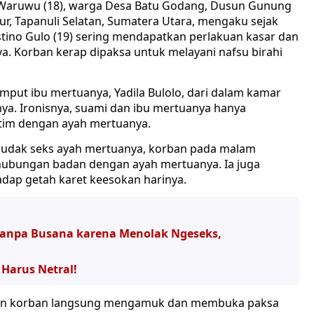
Waruwu (18), warga Desa Batu Godang, Dusun Gunung
, Tapanuli Selatan, Sumatera Utara, mengaku sejak
ino Gulo (19) sering mendapatkan perlakuan kasar dan
a. Korban kerap dipaksa untuk melayani nafsu birahi
mput ibu mertuanya, Yadila Bulolo, dari dalam kamar
ya. Ironisnya, suami dan ibu mertuanya hanya
tim dengan ayah mertuanya.
 budak seks ayah mertuanya, korban pada malam
rhubungan badan dengan ayah mertuanya. Ia juga
dap getah karet keesokan harinya.
Tanpa Busana karena Menolak Ngeseks,
 Harus Netral!
kan korban langsung mengamuk dan membuka paksa