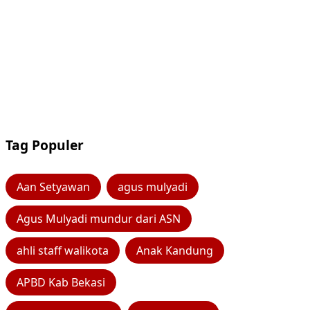
Tag Populer
Aan Setyawan
agus mulyadi
Agus Mulyadi mundur dari ASN
ahli staff walikota
Anak Kandung
APBD Kab Bekasi