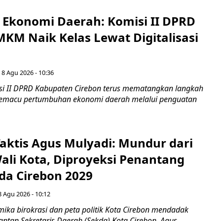
i Ekonomi Daerah: Komisi II DPRD
KM Naik Kelas Lewat Digitalisasi
 8 Agu 2026 - 10:36
i II DPRD Kabupaten Cirebon terus mematangkan langkah
 memacu pertumbuhan ekonomi daerah melalui penguatan
aktis Agus Mulyadi: Mundur dari
Wali Kota, Diproyeksi Penantang
ada Cirebon 2029
8 Agu 2026 - 10:12
ka birokrasi dan peta politik Kota Cirebon mendadak
ntan Sekretaris Daerah (Sekda) Kota Cirebon, Agus