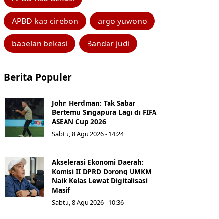
APBD kab cirebon
argo yuwono
babelan bekasi
Bandar judi
Berita Populer
John Herdman: Tak Sabar
Bertemu Singapura Lagi di FIFA
ASEAN Cup 2026
Sabtu, 8 Agu 2026 - 14:24
Akselerasi Ekonomi Daerah:
Komisi II DPRD Dorong UMKM
Naik Kelas Lewat Digitalisasi
Masif
Sabtu, 8 Agu 2026 - 10:36