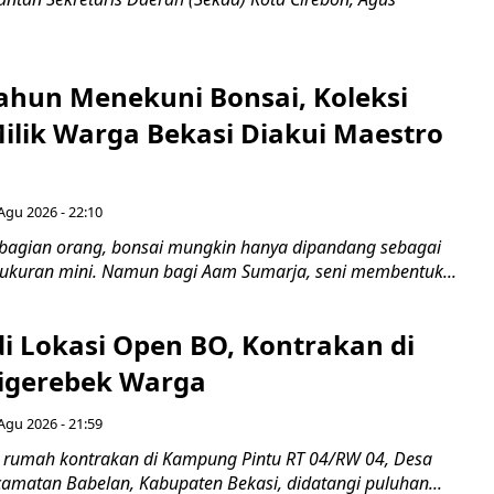
ahun Menekuni Bonsai, Koleksi
Milik Warga Bekasi Diakui Maestro
Agu 2026 - 22:10
bagian orang, bonsai mungkin hanya dipandang sebagai
ukuran mini. Namun bagi Aam Sumarja, seni membentuk...
di Lokasi Open BO, Kontrakan di
igerebek Warga
Agu 2026 - 21:59
 rumah kontrakan di Kampung Pintu RT 04/RW 04, Desa
camatan Babelan, Kabupaten Bekasi, didatangi puluhan...