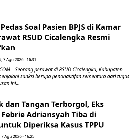
Pedas Soal Pasien BPJS di Kamar
rawat RSUD Cicalengka Resmi
fkan
, 7 Agu 2026 - 16:31
COM – Seorang perawat di RSUD Cicalengka, Kabupaten
enjalani sanksi berupa penonaktifan sementara dari tugas
san ini...
k dan Tangan Terborgol, Eks
Febrie Adriansyah Tiba di
untuk Diperiksa Kasus TPPU
 7 Agu 2026 - 16:25