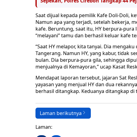
Sepekan, Polres Cirebon Tangkap 44 P
Saat dijual kepada pemilik Kafe Doli-Doli, k
Namun apa yang terjadi, setelah bekerja, 
kafe. Beruntung, saat itu, HY berpura-pura 
“melayani” tamu dan berhasil keluar kafe te
“Saat HY melapor, kita tanyai. Dia mengaku 
Tangerang. Namun HY, yang kabur, tidak 
bulan. Dia berpura-pura gila, sehingga dip
menjualnya di Kemayoran,” ucap Kasat Resk
Mendapat laporan tersebut, jajaran Sat Re
yayasan yang menjual HY dan dua rekannya it
berhasil ditangkap. Keduanya ditangkap di
Laman berikutnya
Laman: