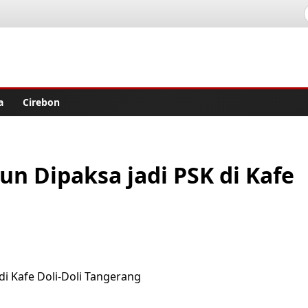
lisher
a
Cirebon
un Dipaksa jadi PSK di Kafe