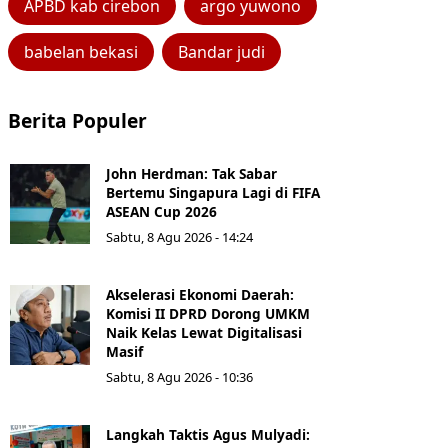
APBD kab cirebon
argo yuwono
babelan bekasi
Bandar judi
Berita Populer
John Herdman: Tak Sabar
Bertemu Singapura Lagi di FIFA
ASEAN Cup 2026
Sabtu, 8 Agu 2026 - 14:24
Akselerasi Ekonomi Daerah:
Komisi II DPRD Dorong UMKM
Naik Kelas Lewat Digitalisasi
Masif
Sabtu, 8 Agu 2026 - 10:36
Langkah Taktis Agus Mulyadi: