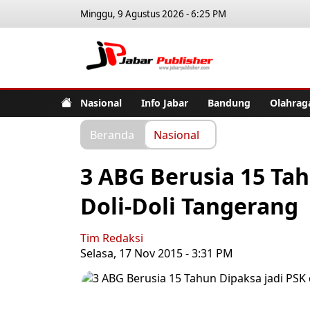
Minggu, 9 Agustus 2026 - 6:25 PM
Jabar Pub
Nasional
Info Jabar
Bandung
Olahrag
Beranda
Nasional
3 ABG Berusia 15 Tah
Doli-Doli Tangerang
Tim Redaksi
Selasa, 17 Nov 2015 - 3:31 PM