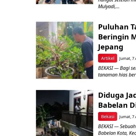
Mulyadi,...
Puluhan T
Beringin 
Jepang
Artikel
Jumat, 7 
BEKASI — Bagi se
tanaman hias ber
Diduga Ja
Babelan D
Bekasi
Jumat, 7 
BEKASI — Sebuah
Babelan Kota, Ke