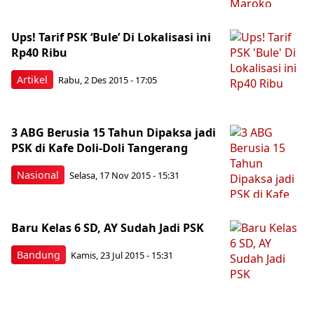
Ups! Tarif PSK ‘Bule’ Di Lokalisasi ini
Rp40 Ribu
Artikel
Rabu, 2 Des 2015 - 17:05
3 ABG Berusia 15 Tahun Dipaksa jadi
PSK di Kafe Doli-Doli Tangerang
Nasional
Selasa, 17 Nov 2015 - 15:31
Baru Kelas 6 SD, AY Sudah Jadi PSK
Bandung
Kamis, 23 Jul 2015 - 15:31