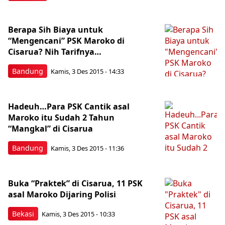
Berapa Sih Biaya untuk
“Mengencani” PSK Maroko di
Cisarua? Nih Tarifnya…
Bandung
Kamis, 3 Des 2015 - 14:33
Hadeuh…Para PSK Cantik asal
Maroko itu Sudah 2 Tahun
“Mangkal” di Cisarua
Bandung
Kamis, 3 Des 2015 - 11:36
Buka “Praktek” di Cisarua, 11 PSK
asal Maroko Dijaring Polisi
Bekasi
Kamis, 3 Des 2015 - 10:33