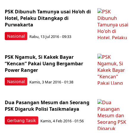
PSK Dibunuh Tamunya usai Ho’oh di
Hotel, Pelaku Ditangkap di
Purwakarta
Nasional
Rabu, 13 Jul 2016 - 09:33
PSK Ngamuk, Si Kakek Bayar
“Kencan” Pakai Uang Bergambar
Power Ranger
Nasional
Kamis, 3 Mar 2016 - 01:38
Dua Pasangan Mesum dan Seorang
PSK Digaruk Polisi Tasikmalaya
Gerbang Tasik
Kamis, 4 Feb 2016 - 01:56