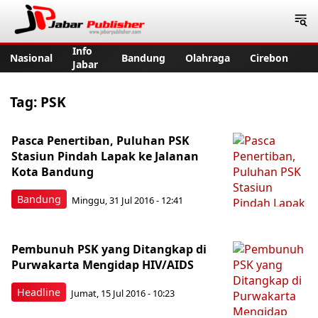
Jabar Publisher
Info
Nasional
Bandung
Olahraga
Cirebon
Jabar
Tag:
PSK
Pasca Penertiban, Puluhan PSK
Stasiun Pindah Lapak ke Jalanan
Kota Bandung
Bandung
Minggu, 31 Jul 2016 - 12:41
Pembunuh PSK yang Ditangkap di
Purwakarta Mengidap HIV/AIDS
Headline
Jumat, 15 Jul 2016 - 10:23