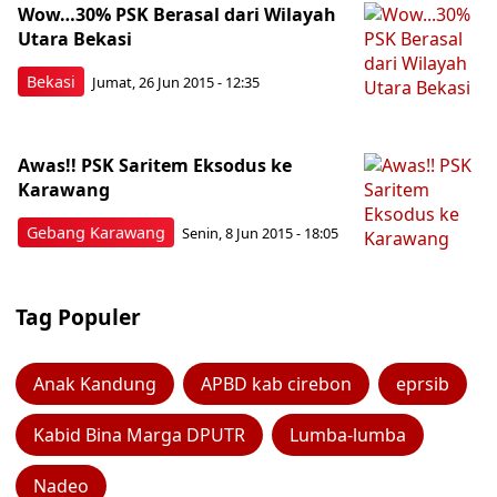
Wow…30% PSK Berasal dari Wilayah
Utara Bekasi
Bekasi
Jumat, 26 Jun 2015 - 12:35
Awas!! PSK Saritem Eksodus ke
Karawang
Gebang Karawang
Senin, 8 Jun 2015 - 18:05
Tag Populer
Anak Kandung
APBD kab cirebon
eprsib
Kabid Bina Marga DPUTR
Lumba-lumba
Nadeo