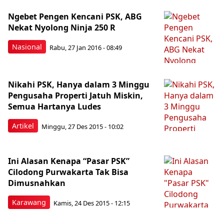
Ngebet Pengen Kencani PSK, ABG
Nekat Nyolong Ninja 250 R
Nasional
Rabu, 27 Jan 2016 - 08:49
Nikahi PSK, Hanya dalam 3 Minggu
Pengusaha Properti Jatuh Miskin,
Semua Hartanya Ludes
Artikel
Minggu, 27 Des 2015 - 10:02
Ini Alasan Kenapa “Pasar PSK”
Cilodong Purwakarta Tak Bisa
Dimusnahkan
Karawang
Kamis, 24 Des 2015 - 12:15