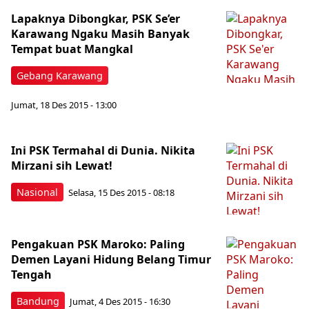
Lapaknya Dibongkar, PSK Se’er
Karawang Ngaku Masih Banyak
Tempat buat Mangkal
Gebang Karawang
Jumat, 18 Des 2015 - 13:00
Ini PSK Termahal di Dunia. Nikita
Mirzani sih Lewat!
Nasional
Selasa, 15 Des 2015 - 08:18
Pengakuan PSK Maroko: Paling
Demen Layani Hidung Belang Timur
Tengah
Bandung
Jumat, 4 Des 2015 - 16:30