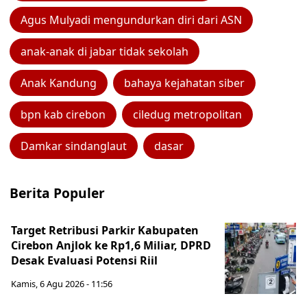
Agus Mulyadi mengundurkan diri dari ASN
anak-anak di jabar tidak sekolah
Anak Kandung
bahaya kejahatan siber
bpn kab cirebon
ciledug metropolitan
Damkar sindanglaut
dasar
Berita Populer
Target Retribusi Parkir Kabupaten
Cirebon Anjlok ke Rp1,6 Miliar, DPRD
Desak Evaluasi Potensi Riil
Kamis, 6 Agu 2026 - 11:56