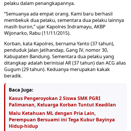
pelaku dalam penangkapannya.
“Semuanya ada empat orang. Kami baru berhasil
membekuk dua pelaku, sementara dua pelaku lainnya
masih buron,” ujar Kapolres Indramayu, AKBP
Wijonarko, Rabu (11/11/2015).
Korban, kata Kapolres, bernama Yanto (37 tahun),
penduduk Jalan Jatihandap, Gang IV, nomor 30,
Kabupaten Bandung. Sementara dua pelaku yang
ditangkap adalah berinisial AR (37 tahun) dan ACG alias
Gugum (29 tahun). Keduanya merupakan kakak
beradik.
Baca Juga:
Kasus Pengeroyokan 2 Siswa SMK PGRI
Palimanan, Keluarga Korban Tuntut Keadilan
Malu Ketahuan ML dengan Pria Lain,
Perempuan Bersuami ini Tega Kubur Bayinya
Hidup-hidup