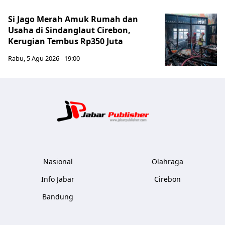
Si Jago Merah Amuk Rumah dan
Usaha di Sindanglaut Cirebon,
Kerugian Tembus Rp350 Juta
Rabu, 5 Agu 2026 - 19:00
Jabar Publ
Nasional
Olahraga
Info Jabar
Cirebon
Bandung