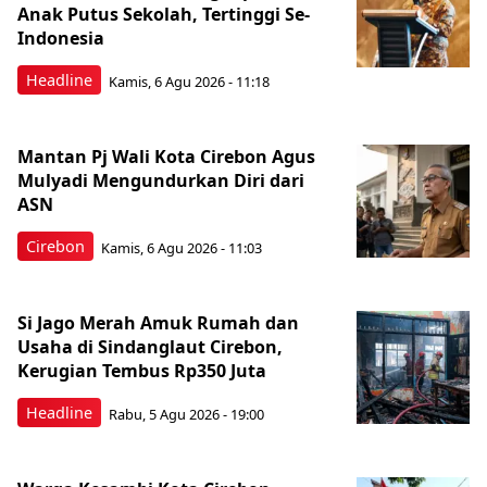
Anak Putus Sekolah, Tertinggi Se-
Indonesia
Headline
Kamis, 6 Agu 2026 - 11:18
Mantan Pj Wali Kota Cirebon Agus
Mulyadi Mengundurkan Diri dari
ASN
Cirebon
Kamis, 6 Agu 2026 - 11:03
Si Jago Merah Amuk Rumah dan
Usaha di Sindanglaut Cirebon,
Kerugian Tembus Rp350 Juta
Headline
Rabu, 5 Agu 2026 - 19:00