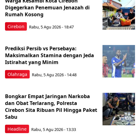
Warga Kesambi Kota Cirebon
Digegerkan Penemuan Jenazah di
Rumah Kosong
Cirebon
Rabu, 5 Agu 2026 - 18:47
Prediksi Persib vs Persebaya:
Maksimalkan Stamina dengan Jeda
Istirahat yang Minim
Olahraga
Rabu, 5 Agu 2026 - 14:48
Bongkar Empat Jaringan Narkoba
dan Obat Terlarang, Polresta
Cirebon Sita Ribuan Pil Hingga Paket
Sabu
Headline
Rabu, 5 Agu 2026 - 13:33