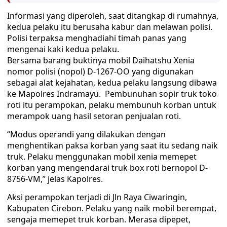
Informasi yang diperoleh, saat ditangkap di rumahnya,
kedua pelaku itu berusaha kabur dan melawan polisi.
Polisi terpaksa menghadiahi timah panas yang
mengenai kaki kedua pelaku.
Bersama barang buktinya mobil Daihatshu Xenia
nomor polisi (nopol) D-1267-OO yang digunakan
sebagai alat kejahatan, kedua pelaku langsung dibawa
ke Mapolres Indramayu. Pembunuhan sopir truk toko
roti itu perampokan, pelaku membunuh korban untuk
merampok uang hasil setoran penjualan roti.
“Modus operandi yang dilakukan dengan
menghentikan paksa korban yang saat itu sedang naik
truk. Pelaku menggunakan mobil xenia memepet
korban yang mengendarai truk box roti bernopol D-
8756-VM,” jelas Kapolres.
Aksi perampokan terjadi di Jln Raya Ciwaringin,
Kabupaten Cirebon. Pelaku yang naik mobil berempat,
sengaja memepet truk korban. Merasa dipepet,