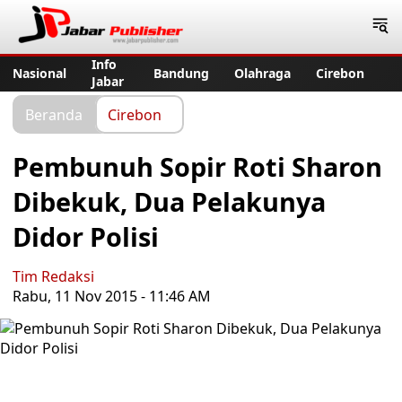
Jabar Publisher
Info
Nasional
Bandung
Olahraga
Cirebon
Jabar
Beranda
Cirebon
Pembunuh Sopir Roti Sharon
Dibekuk, Dua Pelakunya
Didor Polisi
Tim Redaksi
Rabu, 11 Nov 2015 - 11:46 AM