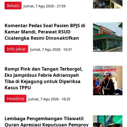
Bekasi
Jumat, 7 Agu 2026 - 21:59
Komentar Pedas Soal Pasien BPJS di
Kamar Mandi, Perawat RSUD
Cicalengka Resmi Dinonaktifkan
Info Jabar
Jumat, 7 Agu 2026 - 16:31
Rompi Pink dan Tangan Terborgol,
Eks Jampidsus Febrie Adriansyah
Tiba di Kejagung untuk Diperiksa
Kasus TPPU
Headline
Jumat, 7 Agu 2026 - 16:25
Lembaga Pengembangan Tilawatil
Quran Apresiasi Keputusan Pemprov