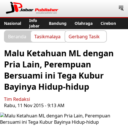
Jabar Publisher
Info
Nasional
Bandung
Olahraga
Cirebon
Jabar
Beranda
Tasikmalaya
Gerbang Tasik
Malu Ketahuan ML dengan
Pria Lain, Perempuan
Bersuami ini Tega Kubur
Bayinya Hidup-hidup
Tim Redaksi
Rabu, 11 Nov 2015 - 9:13 AM