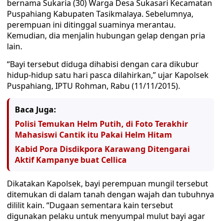
bernama Sukaria (30) Warga Desa Sukasari Kecamatan
Puspahiang Kabupaten Tasikmalaya. Sebelumnya,
perempuan ini ditinggal suaminya merantau.
Kemudian, dia menjalin hubungan gelap dengan pria
lain.
“Bayi tersebut diduga dihabisi dengan cara dikubur
hidup-hidup satu hari pasca dilahirkan,” ujar Kapolsek
Puspahiang, IPTU Rohman, Rabu (11/11/2015).
Baca Juga:
Polisi Temukan Helm Putih, di Foto Terakhir
Mahasiswi Cantik itu Pakai Helm Hitam
Kabid Pora Disdikpora Karawang Ditengarai
Aktif Kampanye buat Cellica
Dikatakan Kapolsek, bayi perempuan mungil tersebut
ditemukan di dalam tanah dengan wajah dan tubuhnya
dililit kain. “Dugaan sementara kain tersebut
digunakan pelaku untuk menyumpal mulut bayi agar