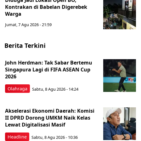
Diduga Jadi Lokasi Open BO,
Kontrakan di Babelan Digerebek
Warga
Jumat, 7 Agu 2026 - 21:59
Berita Terkini
John Herdman: Tak Sabar Bertemu
Singapura Lagi di FIFA ASEAN Cup
2026
Olahraga
Sabtu, 8 Agu 2026 - 14:24
Akselerasi Ekonomi Daerah: Komisi
II DPRD Dorong UMKM Naik Kelas
Lewat Digitalisasi Masif
Headline
Sabtu, 8 Agu 2026 - 10:36