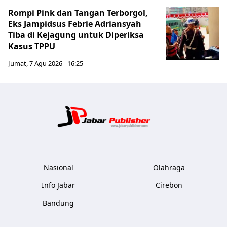
Rompi Pink dan Tangan Terborgol,
Eks Jampidsus Febrie Adriansyah
Tiba di Kejagung untuk Diperiksa
Kasus TPPU
Jumat, 7 Agu 2026 - 16:25
Jabar Publ
Nasional
Olahraga
Info Jabar
Cirebon
Bandung