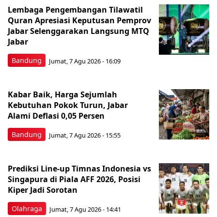
Lembaga Pengembangan Tilawatil
Quran Apresiasi Keputusan Pemprov
Jabar Selenggarakan Langsung MTQ
Jabar
Bandung
Jumat, 7 Agu 2026 - 16:09
Kabar Baik, Harga Sejumlah
Kebutuhan Pokok Turun, Jabar
Alami Deflasi 0,05 Persen
Bandung
Jumat, 7 Agu 2026 - 15:55
Prediksi Line-up Timnas Indonesia vs
Singapura di Piala AFF 2026, Posisi
Kiper Jadi Sorotan
Olahraga
Jumat, 7 Agu 2026 - 14:41