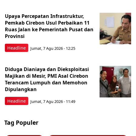
Upaya Percepatan Infrastruktur,
Pemkab Cirebon Usul Perbaikan 11
Ruas Jalan ke Pemerintah Pusat dan
Provinsi
Headline
Jumat, 7 Agu 2026 - 12:25
Diduga Dianiaya dan Dieksploitasi
Majikan di Mesir, PMI Asal Cirebon
Terancam Lumpuh dan Memohon
Dipulangkan
Headline
Jumat, 7 Agu 2026 - 11:49
Tag Populer