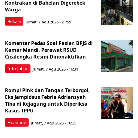
Kontrakan di Babelan Digerebek
Warga
Bekasi
Jumat, 7 Agu 2026 - 21:59
Komentar Pedas Soal Pasien BPJS di
Kamar Mandi, Perawat RSUD
Cicalengka Resmi Dinonaktifkan
Info Jabar
Jumat, 7 Agu 2026 - 16:31
Rompi Pink dan Tangan Terborgol,
Eks Jampidsus Febrie Adriansyah
Tiba di Kejagung untuk Diperiksa
Kasus TPPU
Headline
Jumat, 7 Agu 2026 - 16:25