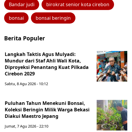
Bandar judi
birokrat senior kota cirebon
bonsai
bonsai beringin
Berita Populer
Langkah Taktis Agus Mulyadi:
Mundur dari Staf Ahli Wali Kota,
Diproyeksi Penantang Kuat Pilkada
Cirebon 2029
Sabtu, 8 Agu 2026 - 10:12
Puluhan Tahun Menekuni Bonsai,
Koleksi Beringin Milik Warga Bekasi
Diakui Maestro Jepang
Jumat, 7 Agu 2026 - 22:10