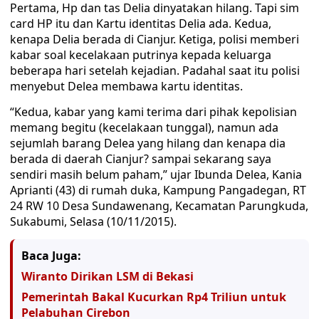
Pertama, Hp dan tas Delia dinyatakan hilang. Tapi sim
card HP itu dan Kartu identitas Delia ada. Kedua,
kenapa Delia berada di Cianjur. Ketiga, polisi memberi
kabar soal kecelakaan putrinya kepada keluarga
beberapa hari setelah kejadian. Padahal saat itu polisi
menyebut Delea membawa kartu identitas.
“Kedua, kabar yang kami terima dari pihak kepolisian
memang begitu (kecelakaan tunggal), namun ada
sejumlah barang Delea yang hilang dan kenapa dia
berada di daerah Cianjur? sampai sekarang saya
sendiri masih belum paham,” ujar Ibunda Delea, Kania
Aprianti (43) di rumah duka, Kampung Pangadegan, RT
24 RW 10 Desa Sundawenang, Kecamatan Parungkuda,
Sukabumi, Selasa (10/11/2015).
Baca Juga:
Wiranto Dirikan LSM di Bekasi
Pemerintah Bakal Kucurkan Rp4 Triliun untuk
Pelabuhan Cirebon