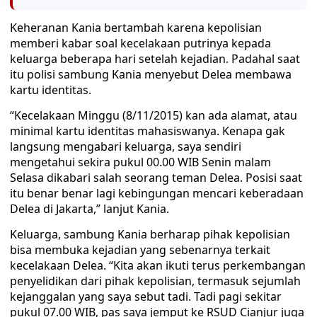
Keheranan Kania bertambah karena kepolisian
memberi kabar soal kecelakaan putrinya kepada
keluarga beberapa hari setelah kejadian. Padahal saat
itu polisi sambung Kania menyebut Delea membawa
kartu identitas.
“Kecelakaan Minggu (8/11/2015) kan ada alamat, atau
minimal kartu identitas mahasiswanya. Kenapa gak
langsung mengabari keluarga, saya sendiri
mengetahui sekira pukul 00.00 WIB Senin malam
Selasa dikabari salah seorang teman Delea. Posisi saat
itu benar benar lagi kebingungan mencari keberadaan
Delea di Jakarta,” lanjut Kania.
Keluarga, sambung Kania berharap pihak kepolisian
bisa membuka kejadian yang sebenarnya terkait
kecelakaan Delea. “Kita akan ikuti terus perkembangan
penyelidikan dari pihak kepolisian, termasuk sejumlah
kejanggalan yang saya sebut tadi. Tadi pagi sekitar
pukul 07.00 WIB, pas saya jemput ke RSUD Cianjur juga