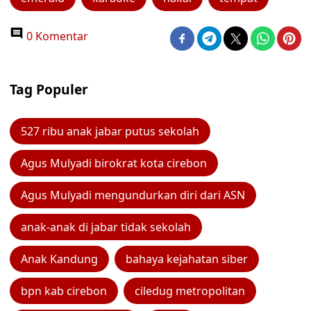
0 Komentar
Tag Populer
527 ribu anak jabar putus sekolah
Agus Mulyadi birokrat kota cirebon
Agus Mulyadi mengundurkan diri dari ASN
anak-anak di jabar tidak sekolah
Anak Kandung
bahaya kejahatan siber
bpn kab cirebon
ciledug metropolitan