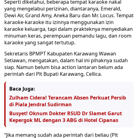
Seperti diketahui, beberapa tempat karaoke nakal
yang mengelabui perizinan, diantaranya, Emerald,
Dewi Air, Grand Amy, Aneka Baru dan Mr. Locus. Tempat
karaoke-karaoke itu izinnya menggunakan izin
karaoke keluarga, tapi dalam prakteknya menyediakan
minuman keras, perempuan pemandu lagu, dan room
karaoke yang sangat tertutup.
Sekretaris BPMPT Kabupaten Karawang Wawan
Setiawan, mengatakan, dalam hal ini pihaknya sudah
siap. Namun belum bisa action lantaran belum ada
perintah dari Plt Bupati Karawang, Cellica.
Baca Juga:
Zulham Cidera! Terancam Absen Perkuat Persib
di Piala Jendral Sudirman
Busyet! Oknum Dokter RSUD Dr Slamet Garut
Kepergok ML dengan 3 ABG di Hotel Cipanas
“Jika memang sudah ada perintah dari beliau (Plt