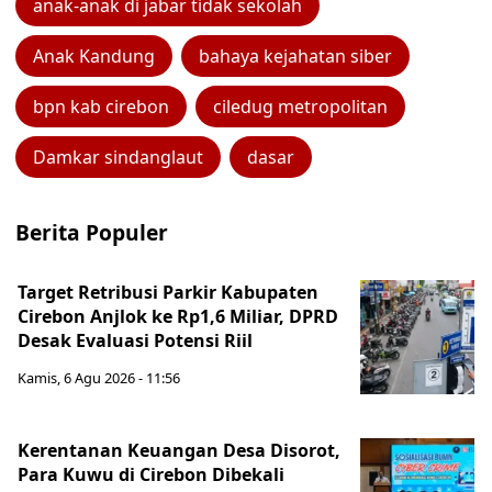
anak-anak di jabar tidak sekolah
Anak Kandung
bahaya kejahatan siber
bpn kab cirebon
ciledug metropolitan
Damkar sindanglaut
dasar
Berita Populer
Target Retribusi Parkir Kabupaten
Cirebon Anjlok ke Rp1,6 Miliar, DPRD
Desak Evaluasi Potensi Riil
Kamis, 6 Agu 2026 - 11:56
Kerentanan Keuangan Desa Disorot,
Para Kuwu di Cirebon Dibekali