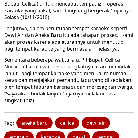
Bupati, Cellica) untuk mencabut tempat izin operasi
karaoke yang nakal, kami langsung bergerak,” ujarnya,
Selasa (10/11/2015).
Lanjutnya, dalam penutupan tempat karaoke seperti
Dewi Air dan Aneka Baru itu ada tahapan proses. “Kami
akan proses karena ada aturannya untuk menutup
bagi tempat karaoke yang bermasalah,” jelasnya.
Sementara beberapa waktu lalu, Plt Bupati Cellica
Nurachadiana lewat oesan singkatnya akan menindak
lanjuti, bagi tempat karaoke yang menjual minuman
keras dan menjajakan pemandu lagu yang di sediakan
oleh tempat hiburan karena sudah meresagkan warga.
“Saya akan tindak lanjuti,” ujarnya melalaui pesan
singkat. (plz)
Tag:
aneka baru
cellica
dewi air
emerald
karaoke
nakal
tempat