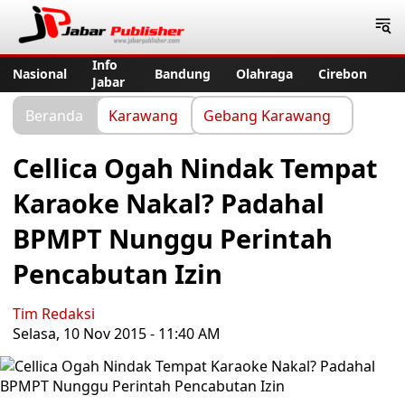
Jabar Publisher
Info
Nasional
Bandung
Olahraga
Cirebon
Jabar
Beranda
Karawang
Gebang Karawang
Cellica Ogah Nindak Tempat
Karaoke Nakal? Padahal
BPMPT Nunggu Perintah
Pencabutan Izin
Tim Redaksi
Selasa, 10 Nov 2015 - 11:40 AM