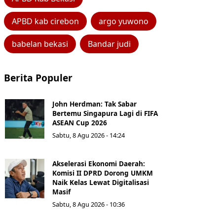
APBD kab cirebon
argo yuwono
babelan bekasi
Bandar judi
Berita Populer
John Herdman: Tak Sabar
Bertemu Singapura Lagi di FIFA
ASEAN Cup 2026
Sabtu, 8 Agu 2026 - 14:24
Akselerasi Ekonomi Daerah:
Komisi II DPRD Dorong UMKM
Naik Kelas Lewat Digitalisasi
Masif
Sabtu, 8 Agu 2026 - 10:36