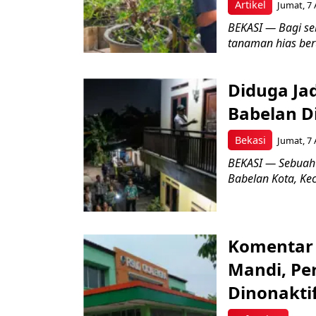
Artikel
Jumat, 7 
BEKASI — Bagi se
tanaman hias ber
Diduga Ja
Babelan D
Bekasi
Jumat, 7 
BEKASI — Sebuah
Babelan Kota, Ke
Komentar 
Mandi, Pe
Dinonakti