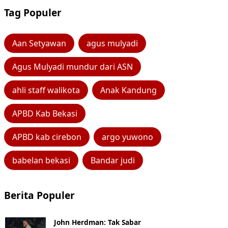
Tag Populer
Aan Setyawan
agus mulyadi
Agus Mulyadi mundur dari ASN
ahli staff walikota
Anak Kandung
APBD Kab Bekasi
APBD kab cirebon
argo yuwono
babelan bekasi
Bandar judi
Berita Populer
John Herdman: Tak Sabar