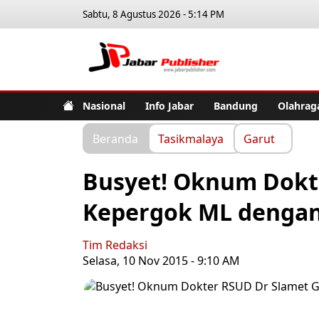
Sabtu, 8 Agustus 2026 - 5:14 PM
Jabar Pub
Nasional
Info Jabar
Bandung
Olahrag
Beranda
Tasikmalaya
Garut
Busyet! Oknum Dokt
Kepergok ML dengan 
Tim Redaksi
Selasa, 10 Nov 2015 - 9:10 AM