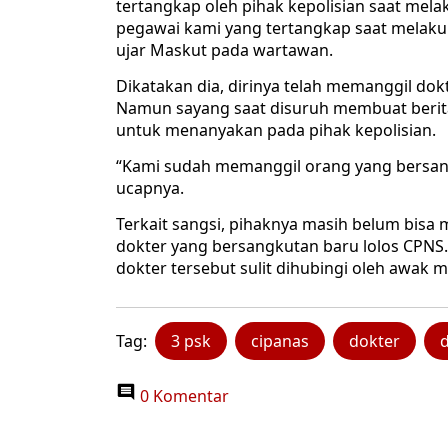
tertangkap oleh pihak kepolisian saat mel
pegawai kami yang tertangkap saat melaku
ujar Maskut pada wartawan.
Dikatakan dia, dirinya telah memanggil do
Namun sayang saat disuruh membuat berit
untuk menanyakan pada pihak kepolisian.
“Kami sudah memanggil orang yang bersang
ucapnya.
Terkait sangsi, pihaknya masih belum bisa 
dokter yang bersangkutan baru lolos CPNS.
dokter tersebut sulit dihubingi oleh awak m
Tag:
3 psk
cipanas
dokter
d
0 Komentar