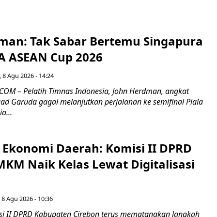
man: Tak Sabar Bertemu Singapura
FA ASEAN Cup 2026
 8 Agu 2026 - 14:24
OM – Pelatih Timnas Indonesia, John Herdman, angkat
uad Garuda gagal melanjutkan perjalanan ke semifinal Piala
a...
i Ekonomi Daerah: Komisi II DPRD
KM Naik Kelas Lewat Digitalisasi
 8 Agu 2026 - 10:36
i II DPRD Kabupaten Cirebon terus mematangkan langkah