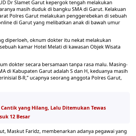
UD Dr Slamet Garut kepergok tengah melakukan
taranya masih duduk di bangku SMA di Garut. Kelakuan
parat Polres Garut melakukan penggerebekan di sebuah
nline di Garut yang melibatkan anak di bawah umur
ang diperloeh, oknum dokter itu nekat melakukan
 sebuah kamar Hotel Melati di kawasan Objek Wisata
num dokter secara bersamaan tanpa rasa malu. Masing-
A di Kabupaten Garut adalah S dan H, keduanya masih
inisial B-R,” ucapnya seorang anggota Polres Garut,
Cantik yang Hilang, Lalu Ditemukan Tewas
suk 12 Besar
rut, Maskut Faridz, membenarkan adanya pegawai yang