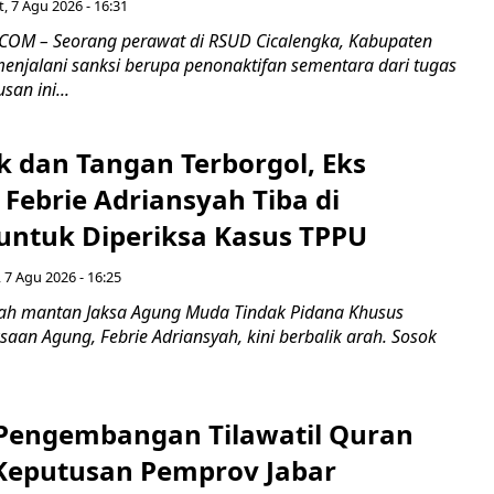
, 7 Agu 2026 - 16:31
COM – Seorang perawat di RSUD Cicalengka, Kabupaten
enjalani sanksi berupa penonaktifan sementara dari tugas
san ini...
k dan Tangan Terborgol, Eks
Febrie Adriansyah Tiba di
untuk Diperiksa Kasus TPPU
 7 Agu 2026 - 16:25
ah mantan Jaksa Agung Muda Tindak Pidana Khusus
saan Agung, Febrie Adriansyah, kini berbalik arah. Sosok
engembangan Tilawatil Quran
 Keputusan Pemprov Jabar