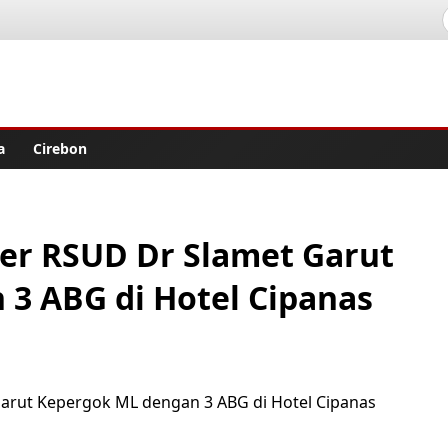
lisher
a
Cirebon
er RSUD Dr Slamet Garut
3 ABG di Hotel Cipanas