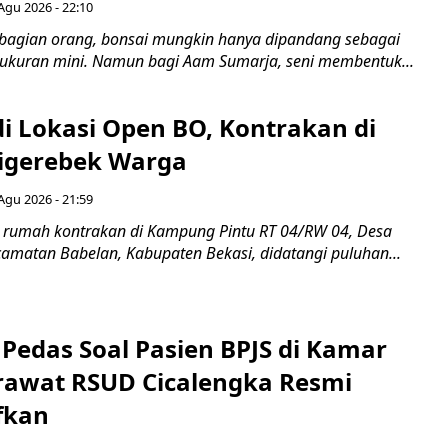
Agu 2026 - 22:10
bagian orang, bonsai mungkin hanya dipandang sebagai
ukuran mini. Namun bagi Aam Sumarja, seni membentuk...
di Lokasi Open BO, Kontrakan di
igerebek Warga
Agu 2026 - 21:59
 rumah kontrakan di Kampung Pintu RT 04/RW 04, Desa
camatan Babelan, Kabupaten Bekasi, didatangi puluhan...
Pedas Soal Pasien BPJS di Kamar
rawat RSUD Cicalengka Resmi
fkan