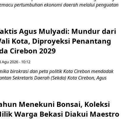
 memacu pertumbuhan ekonomi daerah melalui penguatan
aktis Agus Mulyadi: Mundur dari
Wali Kota, Diproyeksi Penantang
ada Cirebon 2029
8 Agu 2026 - 10:12
ka birokrasi dan peta politik Kota Cirebon mendadak
ntan Sekretaris Daerah (Sekda) Kota Cirebon, Agus
ahun Menekuni Bonsai, Koleksi
Milik Warga Bekasi Diakui Maestro