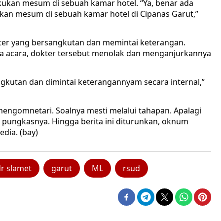
akukan mesum di sebuah kamar hotel. “Ya, benar ada
kan mesum di sebuah kamar hotel di Cipanas Garut,”
kter yang bersangkutan dan memintai keterangan.
a acara, dokter tersebut menolak dan menganjurkannya
kutan dan dimintai keterangannyam secara internal,”
mengomnetari. Soalnya mesti melalui tahapan. Apalagi
 pungkasnya. Hingga berita ini diturunkan, oknum
edia. (bay)
r slamet
garut
ML
rsud