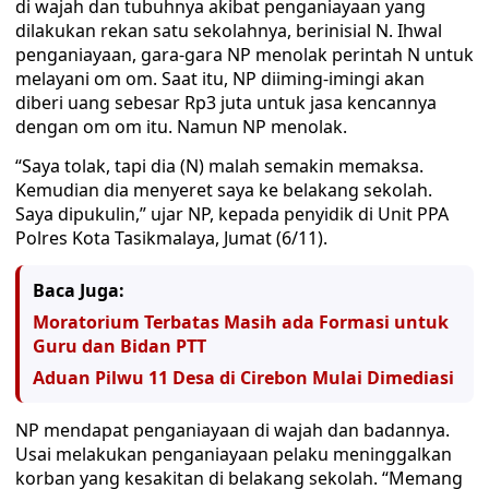
di wajah dan tubuhnya akibat penganiayaan yang
dilakukan rekan satu sekolahnya, berinisial N. Ihwal
penganiayaan, gara-gara NP menolak perintah N untuk
melayani om om. Saat itu, NP diiming-imingi akan
diberi uang sebesar Rp3 juta untuk jasa kencannya
dengan om om itu. Namun NP menolak.
“Saya tolak, tapi dia (N) malah semakin memaksa.
Kemudian dia menyeret saya ke belakang sekolah.
Saya dipukulin,” ujar NP, kepada penyidik di Unit PPA
Polres Kota Tasikmalaya, Jumat (6/11).
Baca Juga:
Moratorium Terbatas Masih ada Formasi untuk
Guru dan Bidan PTT
Aduan Pilwu 11 Desa di Cirebon Mulai Dimediasi
NP mendapat penganiayaan di wajah dan badannya.
Usai melakukan penganiayaan pelaku meninggalkan
korban yang kesakitan di belakang sekolah. “Memang