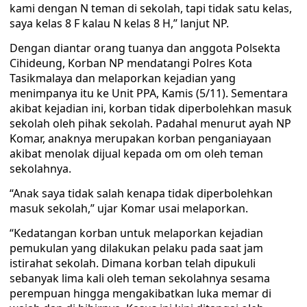
kami dengan N teman di sekolah, tapi tidak satu kelas,
saya kelas 8 F kalau N kelas 8 H,” lanjut NP.
Dengan diantar orang tuanya dan anggota Polsekta
Cihideung, Korban NP mendatangi Polres Kota
Tasikmalaya dan melaporkan kejadian yang
menimpanya itu ke Unit PPA, Kamis (5/11). Sementara
akibat kejadian ini, korban tidak diperbolehkan masuk
sekolah oleh pihak sekolah. Padahal menurut ayah NP
Komar, anaknya merupakan korban penganiayaan
akibat menolak dijual kepada om om oleh teman
sekolahnya.
“Anak saya tidak salah kenapa tidak diperbolehkan
masuk sekolah,” ujar Komar usai melaporkan.
“Kedatangan korban untuk melaporkan kejadian
pemukulan yang dilakukan pelaku pada saat jam
istirahat sekolah. Dimana korban telah dipukuli
sebanyak lima kali oleh teman sekolahnya sesama
perempuan hingga mengakibatkan luka memar di