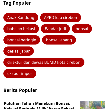
Tag Populer
Anak Kandung
APBD kab cirebon
babelan bekasi
Bandar judi
bonsai
bonsai beringin
bonsai jepang
deflasi jabar
direktur dan dewas BUMD kota cirebon
ekspor impor
Berita Populer
Puluhan Tahun Menekuni Bonsai,
Koleksi Beringin Milik Warga Bekasi