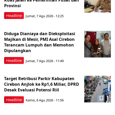
Ruas Jalan ke Pemerintah Pusat dan
Provinsi
Headline
Jumat, 7 Agu 2026 - 12:25
Diduga Dianiaya dan Dieksploitasi
Majikan di Mesir, PMI Asal Cirebon
Terancam Lumpuh dan Memohon
Dipulangkan
Headline
Jumat, 7 Agu 2026 - 11:49
Target Retribusi Parkir Kabupaten
Cirebon Anjlok ke Rp1,6 Miliar, DPRD
Desak Evaluasi Potensi Riil
Headline
Kamis, 6 Agu 2026 - 11:56