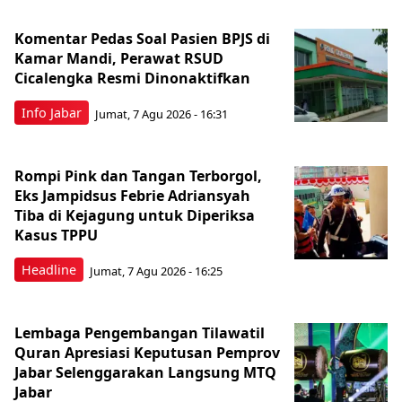
Komentar Pedas Soal Pasien BPJS di
Kamar Mandi, Perawat RSUD
Cicalengka Resmi Dinonaktifkan
Info Jabar
Jumat, 7 Agu 2026 - 16:31
Rompi Pink dan Tangan Terborgol,
Eks Jampidsus Febrie Adriansyah
Tiba di Kejagung untuk Diperiksa
Kasus TPPU
Headline
Jumat, 7 Agu 2026 - 16:25
Lembaga Pengembangan Tilawatil
Quran Apresiasi Keputusan Pemprov
Jabar Selenggarakan Langsung MTQ
Jabar