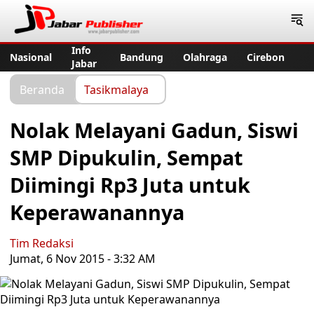
Jabar Publisher
Info
Nasional
Bandung
Olahraga
Cirebon
Jabar
Beranda
Tasikmalaya
Nolak Melayani Gadun, Siswi
SMP Dipukulin, Sempat
Diimingi Rp3 Juta untuk
Keperawanannya
Tim Redaksi
Jumat, 6 Nov 2015 - 3:32 AM