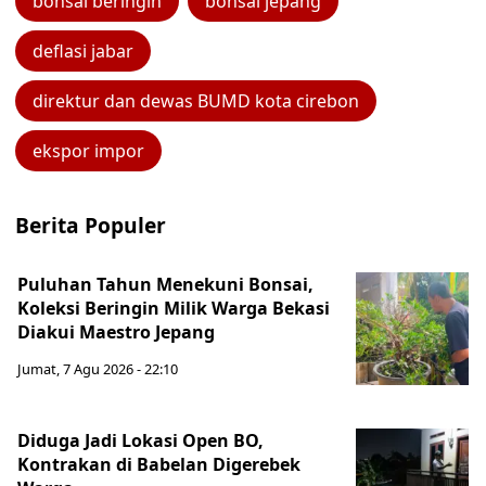
bonsai beringin
bonsai jepang
deflasi jabar
direktur dan dewas BUMD kota cirebon
ekspor impor
Berita Populer
Puluhan Tahun Menekuni Bonsai,
Koleksi Beringin Milik Warga Bekasi
Diakui Maestro Jepang
Jumat, 7 Agu 2026 - 22:10
Diduga Jadi Lokasi Open BO,
Kontrakan di Babelan Digerebek