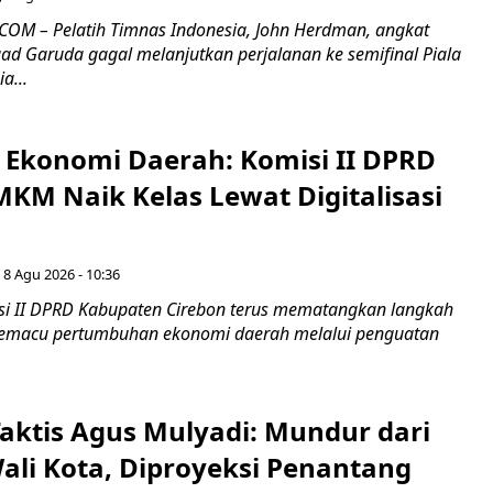
OM – Pelatih Timnas Indonesia, John Herdman, angkat
uad Garuda gagal melanjutkan perjalanan ke semifinal Piala
a...
i Ekonomi Daerah: Komisi II DPRD
KM Naik Kelas Lewat Digitalisasi
 8 Agu 2026 - 10:36
i II DPRD Kabupaten Cirebon terus mematangkan langkah
 memacu pertumbuhan ekonomi daerah melalui penguatan
aktis Agus Mulyadi: Mundur dari
Wali Kota, Diproyeksi Penantang