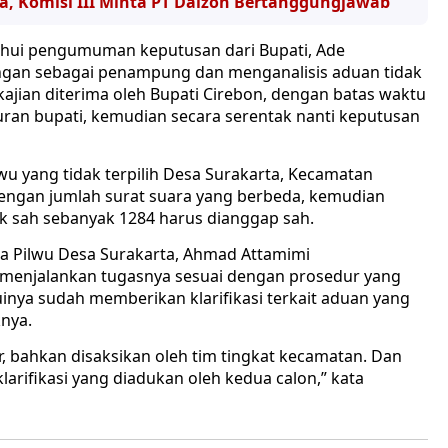
, Komisi III Minta PT Dalzon Bertanggungjawab
ahui pengumuman keputusan dari Bupati, Ade
gan sebagai penampung dan menganalisis aduan tidak
 kajian diterima oleh Bupati Cirebon, dengan batas waktu
uran bupati, kemudian secara serentak nanti keputusan
wu yang tidak terpilih Desa Surakarta, Kecamatan
dengan jumlah surat suara yang berbeda, kemudian
k sah sebanyak 1284 harus dianggap sah.
a Pilwu Desa Surakarta, Ahmad Attamimi
 menjalankan tugasnya sesuai dengan prosedur yang
inya sudah memberikan klarifikasi terkait aduan yang
knya.
 bahkan disaksikan oleh tim tingkat kecamatan. Dan
arifikasi yang diadukan oleh kedua calon,” kata