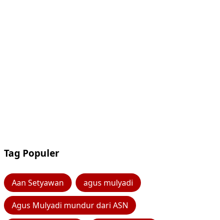
Tag Populer
Aan Setyawan
agus mulyadi
Agus Mulyadi mundur dari ASN