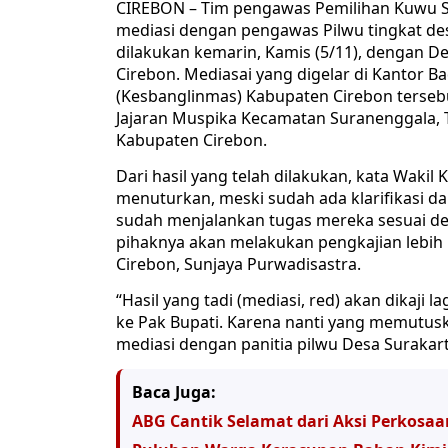
CIREBON – Tim pengawas Pemilihan Kuwu S
mediasi dengan pengawas Pilwu tingkat de
dilakukan kemarin, Kamis (5/11), dengan 
Cirebon. Mediasai yang digelar di Kantor 
(Kesbanglinmas) Kabupaten Cirebon tersebut
Jajaran Muspika Kecamatan Suranenggala, T
Kabupaten Cirebon.
Dari hasil yang telah dilakukan, kata Wakil
menuturkan, meski sudah ada klarifikasi da
sudah menjalankan tugas mereka sesuai d
pihaknya akan melakukan pengkajian lebih 
Cirebon, Sunjaya Purwadisastra.
“Hasil yang tadi (mediasi, red) akan dikaji l
ke Pak Bupati. Karena nanti yang memutuska
mediasi dengan panitia pilwu Desa Surakart
Baca Juga:
ABG Cantik Selamat dari Aksi Perkosaa