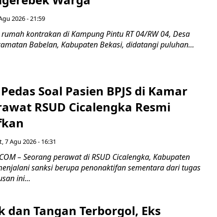
Agu 2026 - 21:59
 rumah kontrakan di Kampung Pintu RT 04/RW 04, Desa
camatan Babelan, Kabupaten Bekasi, didatangi puluhan...
Pedas Soal Pasien BPJS di Kamar
rawat RSUD Cicalengka Resmi
fkan
, 7 Agu 2026 - 16:31
COM – Seorang perawat di RSUD Cicalengka, Kabupaten
enjalani sanksi berupa penonaktifan sementara dari tugas
san ini...
k dan Tangan Terborgol, Eks