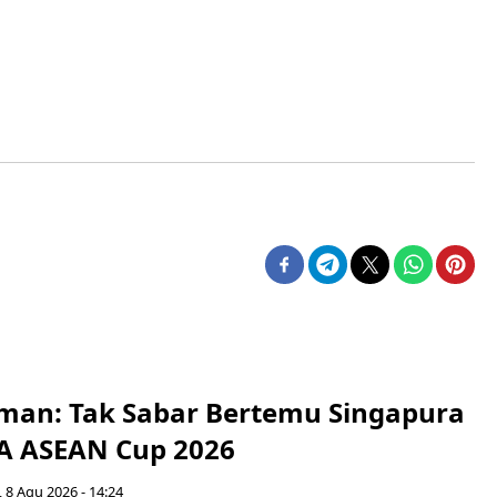
man: Tak Sabar Bertemu Singapura
FA ASEAN Cup 2026
 8 Agu 2026 - 14:24