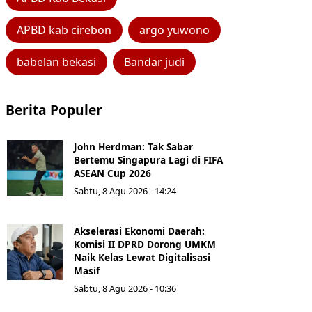
APBD kab cirebon
argo yuwono
babelan bekasi
Bandar judi
Berita Populer
John Herdman: Tak Sabar
Bertemu Singapura Lagi di FIFA
ASEAN Cup 2026
Sabtu, 8 Agu 2026 - 14:24
Akselerasi Ekonomi Daerah:
Komisi II DPRD Dorong UMKM
Naik Kelas Lewat Digitalisasi
Masif
Sabtu, 8 Agu 2026 - 10:36