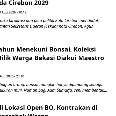
ada Cirebon 2029
8 Agu 2026 - 10:12
ka birokrasi dan peta politik Kota Cirebon mendadak
ntan Sekretaris Daerah (Sekda) Kota Cirebon, Agus
ahun Menekuni Bonsai, Koleksi
Milik Warga Bekasi Diakui Maestro
Agu 2026 - 22:10
bagian orang, bonsai mungkin hanya dipandang sebagai
ukuran mini. Namun bagi Aam Sumarja, seni membentuk...
di Lokasi Open BO, Kontrakan di
igerebek Warga