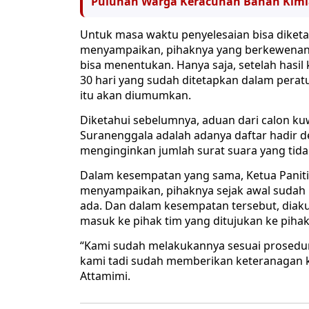
Puluhan Warga Keracunan Bahan Kimia
Untuk masa waktu penyelesaian bisa diket
menyampaikan, pihaknya yang berkewenan
bisa menentukan. Hanya saja, setelah hasil
30 hari yang sudah ditetapkan dalam perat
itu akan diumumkan.
Diketahui sebelumnya, aduan dari calon ku
Suranenggala adalah adanya daftar hadir 
menginginkan jumlah surat suara yang tida
Dalam kesempatan yang sama, Ketua Paniti
menyampaikan, pihaknya sejak awal sudah
ada. Dan dalam kesempatan tersebut, diaku
masuk ke pihak tim yang ditujukan ke piha
“Kami sudah melakukannya sesuai prosedur,
kami tadi sudah memberikan keteranagan kl
Attamimi.