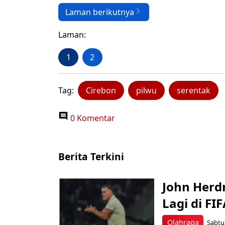
Laman berikutnya
Laman:
1
2
Tag:
Cirebon
pilwu
serentak
0 Komentar
Berita Terkini
John Herd
Lagi di FI
Olahraga
Sabtu,