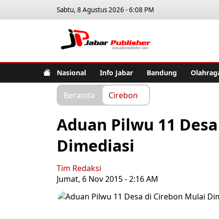
Sabtu, 8 Agustus 2026 - 6:08 PM
Jabar Pub
Nasional
Info Jabar
Bandung
Olahrag
Beranda
Cirebon
Aduan Pilwu 11 Desa 
Dimediasi
Tim Redaksi
Jumat, 6 Nov 2015 - 2:16 AM