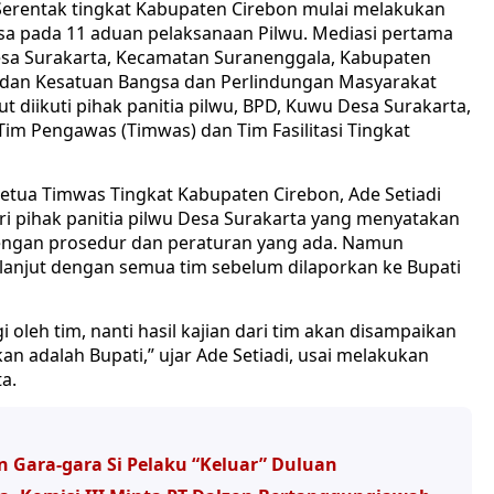
erentak tingkat Kabupaten Cirebon mulai melakukan
sa pada 11 aduan pelaksanaan Pilwu. Mediasi pertama
Desa Surakarta, Kecamatan Suranenggala, Kabupaten
Badan Kesatuan Bangsa dan Perlindungan Masyarakat
 diikuti pihak panitia pilwu, BPD, Kuwu Desa Surakarta,
im Pengawas (Timwas) dan Tim Fasilitasi Tingkat
 Ketua Timwas Tingkat Kabupaten Cirebon, Ade Setiadi
ri pihak panitia pilwu Desa Surakarta yang menyatakan
engan prosedur dan peraturan yang ada. Namun
lanjut dengan semua tim sebelum dilaporkan ke Bupati
agi oleh tim, nanti hasil kajian dari tim akan disampaikan
n adalah Bupati,” ujar Ade Setiadi, usai melakukan
a.
n Gara-gara Si Pelaku “Keluar” Duluan