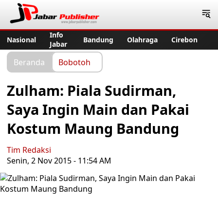
Jabar Publisher
Info
Nasional
Bandung
Olahraga
Cirebon
Jabar
Beranda
Bobotoh
Zulham: Piala Sudirman,
Saya Ingin Main dan Pakai
Kostum Maung Bandung
Tim Redaksi
Senin, 2 Nov 2015 - 11:54 AM