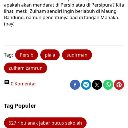
apakah akan mendarat di Persib atau di Persipura? Kita
lihat, meski Zulham sendiri ingin berlabuh di Maung
Bandung, namun penentunya aad di tangan Mahaka.
(bay)
Tag:
Persib
piala
sudirman
zulham zamrun
0 Komentar
Tag Populer
527 ribu anak jabar putus sekolah