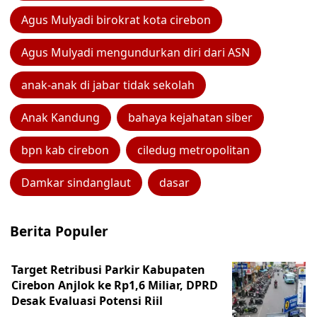
Agus Mulyadi birokrat kota cirebon
Agus Mulyadi mengundurkan diri dari ASN
anak-anak di jabar tidak sekolah
Anak Kandung
bahaya kejahatan siber
bpn kab cirebon
ciledug metropolitan
Damkar sindanglaut
dasar
Berita Populer
Target Retribusi Parkir Kabupaten
Cirebon Anjlok ke Rp1,6 Miliar, DPRD
Desak Evaluasi Potensi Riil