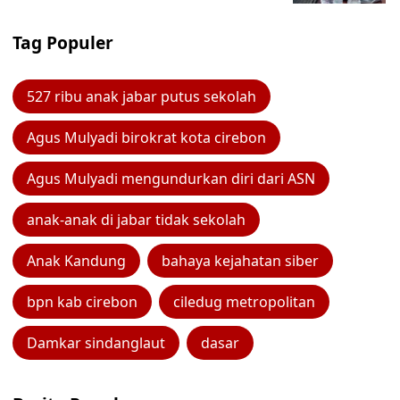
Tag Populer
527 ribu anak jabar putus sekolah
Agus Mulyadi birokrat kota cirebon
Agus Mulyadi mengundurkan diri dari ASN
anak-anak di jabar tidak sekolah
Anak Kandung
bahaya kejahatan siber
bpn kab cirebon
ciledug metropolitan
Damkar sindanglaut
dasar