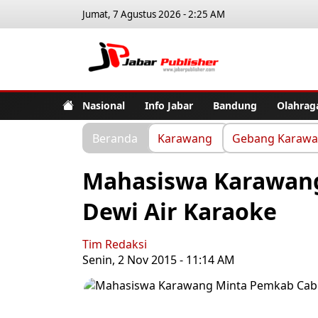
Jumat, 7 Agustus 2026 - 2:25 AM
Jabar Pub
Nasional
Info Jabar
Bandung
Olahrag
Beranda
Karawang
Gebang Karaw
Mahasiswa Karawang
Dewi Air Karaoke
Tim Redaksi
Senin, 2 Nov 2015 - 11:14 AM