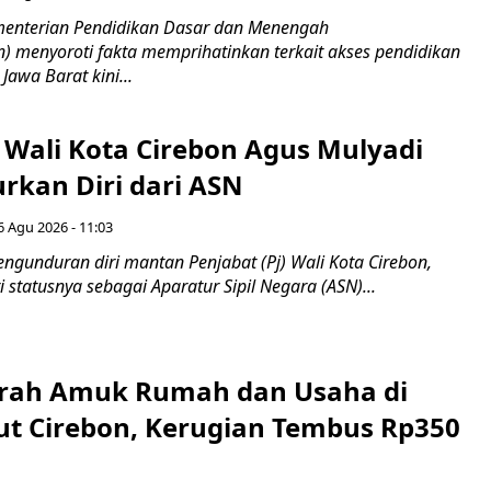
nterian Pendidikan Dasar dan Menengah
 menyoroti fakta memprihatinkan terkait akses pendidikan
 Jawa Barat kini...
 Wali Kota Cirebon Agus Mulyadi
kan Diri dari ASN
6 Agu 2026 - 11:03
ngunduran diri mantan Penjabat (Pj) Wali Kota Cirebon,
i statusnya sebagai Aparatur Sipil Negara (ASN)...
erah Amuk Rumah dan Usaha di
ut Cirebon, Kerugian Tembus Rp350