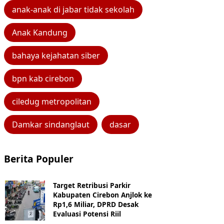
anak-anak di jabar tidak sekolah
Anak Kandung
bahaya kejahatan siber
bpn kab cirebon
ciledug metropolitan
Damkar sindanglaut
dasar
Berita Populer
Target Retribusi Parkir
Kabupaten Cirebon Anjlok ke
Rp1,6 Miliar, DPRD Desak
Evaluasi Potensi Riil