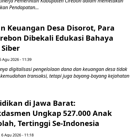
kinerja Pemerintah Kabupaten Cirebon dalam memetakan
kan Pendapatan...
n Keuangan Desa Disorot, Para
irebon Dibekali Edukasi Bahaya
 Siber
6 Agu 2026 - 11:39
ya digitalisasi pengelolaan dana dan keuangan desa tidak
emudahan transaksi, tetapi juga bayang-bayang kejahatan
idikan di Jawa Barat:
dasmen Ungkap 527.000 Anak
lah, Tertinggi Se-Indonesia
 6 Agu 2026 - 11:18