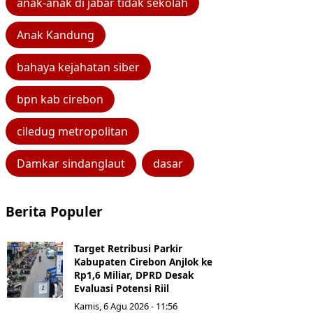
anak-anak di jabar tidak sekolah
Anak Kandung
bahaya kejahatan siber
bpn kab cirebon
ciledug metropolitan
Damkar sindanglaut
dasar
Berita Populer
Target Retribusi Parkir
Kabupaten Cirebon Anjlok ke
Rp1,6 Miliar, DPRD Desak
Evaluasi Potensi Riil
Kamis, 6 Agu 2026 - 11:56