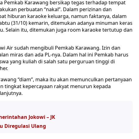
 Pemkab Karawang bersikap tegas terhadap tempat
lakukan perbuatan “nakal”. Dalam perizinan dan
pat hiburan karaoke keluarga, namun faktanya, dalam
Sabtu (31/10) kemarin, ditemukan adanya minuman keras
Selain itu, ditemukan juga room karaoke tertutup dan
Dewi Air sudah mengibuli Pemkab Karawang. Izin dan
ualan miras dan ada PL-nya. Dalam hal ini Pemkab harus
wa yang kuliah di salah satu perguruan tinggi di
her.
Karawang “diam”, maka itu akan memunculkan pertanyaan
an tingkat kepercayaan rakyat menurun kepada
lanjutnya.
erintahan Jokowi – JK
u Diregulasi Ulang