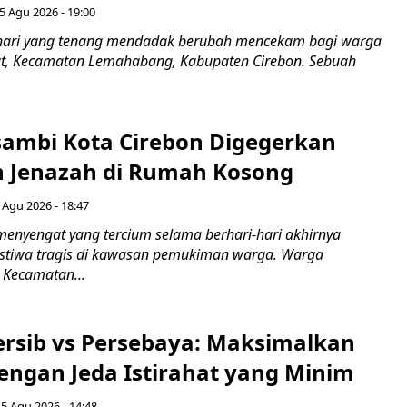
5 Agu 2026 - 19:00
hari yang tenang mendadak berubah mencekam bagi warga
ut, Kecamatan Lemahabang, Kabupaten Cirebon. Sebuah
ambi Kota Cirebon Digegerkan
 Jenazah di Rumah Kosong
 Agu 2026 - 18:47
nyengat yang tercium selama berhari-hari akhirnya
stiwa tragis di kawasan pemukiman warga. Warga
 Kecamatan...
Persib vs Persebaya: Maksimalkan
engan Jeda Istirahat yang Minim
5 Agu 2026 - 14:48