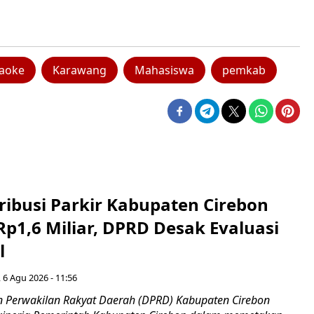
aoke
Karawang
Mahasiswa
pemkab
ribusi Parkir Kabupaten Cirebon
Rp1,6 Miliar, DPRD Desak Evaluasi
l
 6 Agu 2026 - 11:56
 Perwakilan Rakyat Daerah (DPRD) Kabupaten Cirebon