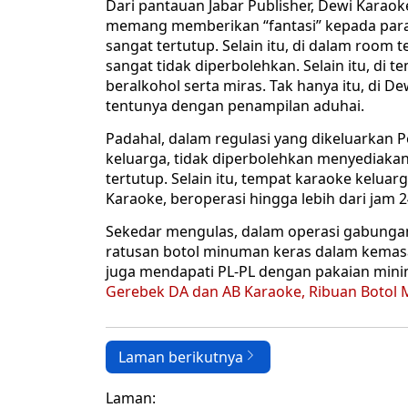
Dari pantauan Jabar Publisher, Dewi Karaok
memang memberikan “fantasi” kepada para
sangat tertutup. Selain itu, di dalam room 
sangat tidak diperbolehkan. Selain itu, di
beralkohol serta miras. Tak hanya itu, di 
tentunya dengan penampilan aduhai.
Padahal, dalam regulasi yang dikeluarkan 
keluarga, tidak diperbolehkan menyediak
tertutup. Selain itu, tempat karaoke kelua
Karaoke, beroperasi hingga lebih dari jam 2
Sekedar mengulas, dalam operasi gabungan
ratusan botol minuman keras dalam kemasan
juga mendapati PL-PL dengan pakaian minim
Gerebek DA dan AB Karaoke, Ribuan Botol 
Laman berikutnya
Laman: