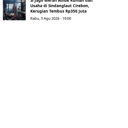
Si Jago Merah Amuk Rumah dan
Usaha di Sindanglaut Cirebon,
Kerugian Tembus Rp350 Juta
Rabu, 5 Agu 2026 - 19:00