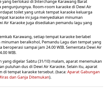
e yang berlokasi di Interchange Karawang Barat
 pengunjungnya. Room-room karaoke di Dewi Air
terdapat toilet yang untuk tempat karaoke keluarga
 tempat karaoke ini juga menyediakan minuman
Dewi Air Karaoke juga disediakan pemandu lagu yang
Pemkab Karawang, setiap tempat karaoke berlabel
an minuman beralkohol, Pemandu Lagu dan tempat yang
rga beroperasi sampai jam 24.00 WIB. Sementata Dewi Air
4.00 WIB.
 yang digelar Sabtu (31/10) malam, aparat menemukan
 puluhan dus di Dewi Air Karaoke. Selain itu, aparat
 di tempat karaoke tersebut. (baca:
Aparat Gabungan
Miras dan Ganja Ditemukan
).