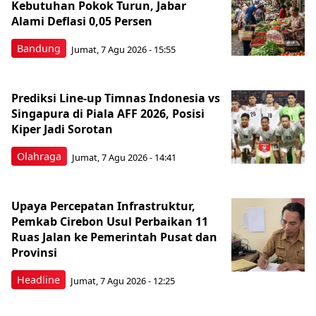
Kebutuhan Pokok Turun, Jabar
Alami Deflasi 0,05 Persen
Bandung
Jumat, 7 Agu 2026 - 15:55
Prediksi Line-up Timnas Indonesia vs
Singapura di Piala AFF 2026, Posisi
Kiper Jadi Sorotan
Olahraga
Jumat, 7 Agu 2026 - 14:41
Upaya Percepatan Infrastruktur,
Pemkab Cirebon Usul Perbaikan 11
Ruas Jalan ke Pemerintah Pusat dan
Provinsi
Headline
Jumat, 7 Agu 2026 - 12:25