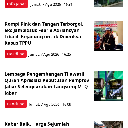
Info Jabar
Jumat, 7 Agu 2026 - 16:31
Rompi Pink dan Tangan Terborgol,
Eks Jampidsus Febrie Adriansyah
Tiba di Kejagung untuk Diperiksa
Kasus TPPU
Headline
Jumat, 7 Agu 2026 - 16:25
Lembaga Pengembangan Tilawatil
Quran Apresiasi Keputusan Pemprov
Jabar Selenggarakan Langsung MTQ
Jabar
Bandung
Jumat, 7 Agu 2026 - 16:09
Kabar Baik, Harga Sejumlah