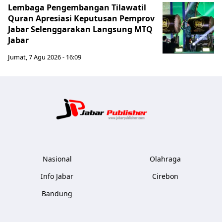
Lembaga Pengembangan Tilawatil
Quran Apresiasi Keputusan Pemprov
Jabar Selenggarakan Langsung MTQ
Jabar
Jumat, 7 Agu 2026 - 16:09
Jabar Publ
Nasional
Olahraga
Info Jabar
Cirebon
Bandung