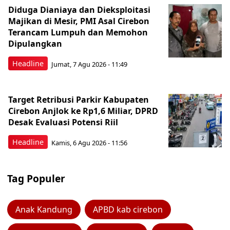
Diduga Dianiaya dan Dieksploitasi
Majikan di Mesir, PMI Asal Cirebon
Terancam Lumpuh dan Memohon
Dipulangkan
Headline
Jumat, 7 Agu 2026 - 11:49
Target Retribusi Parkir Kabupaten
Cirebon Anjlok ke Rp1,6 Miliar, DPRD
Desak Evaluasi Potensi Riil
Headline
Kamis, 6 Agu 2026 - 11:56
Tag Populer
Anak Kandung
APBD kab cirebon