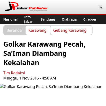
Jabar Publisher
Info
Nasional
Bandung
Olahraga
Cirebon
Jabar
Beranda
Karawang
Gebang Karawang
Golkar Karawang Pecah,
Sa’Iman Diambang
Kekalahan
Tim Redaksi
Minggu, 1 Nov 2015 - 4:50 AM