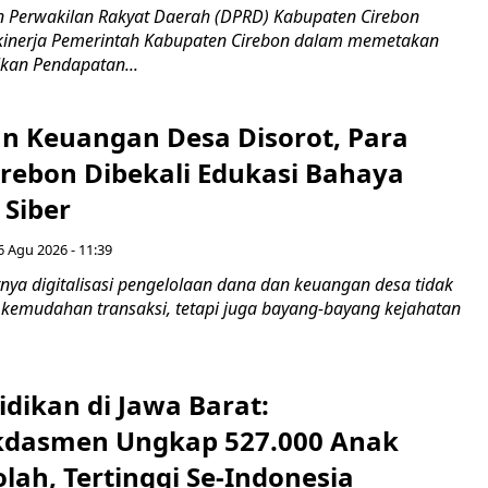
 Perwakilan Rakyat Daerah (DPRD) Kabupaten Cirebon
kinerja Pemerintah Kabupaten Cirebon dalam memetakan
kan Pendapatan...
n Keuangan Desa Disorot, Para
irebon Dibekali Edukasi Bahaya
 Siber
6 Agu 2026 - 11:39
ya digitalisasi pengelolaan dana dan keuangan desa tidak
emudahan transaksi, tetapi juga bayang-bayang kejahatan
idikan di Jawa Barat:
dasmen Ungkap 527.000 Anak
lah, Tertinggi Se-Indonesia