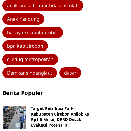
anak-anak di jabar tidak sekolah
Anak Kandung
bahaya kejahatan siber
bpn kab cirebon
ciledug metropolitan
Damkar sindanglaut
dasar
Berita Populer
Target Retribusi Parkir
Kabupaten Cirebon Anjlok ke
Rp1,6 Miliar, DPRD Desak
Evaluasi Potensi Riil