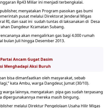
nggaran Rp43 Miliar ini menjadi terbengkalai.
r publisher, menyatakan Program pasokan gas bumi
emerintah pusat melalui Direktorat Jenderal Migas
l RI, dan saat ini sudah tuntas di laksanakan di Desa
urahan Dangdeur Kcamatan Subang.
 rencananya akan mengalirkan gas bagi 4.000 rumah
al bulan Juli hingga Desember 2013.
 Partai Ancam Gugat Dasim
isi Menghadapi Aksi Buruh
apan bisa dimanfaatkan oleh masyarakat, sebab
agi,” kata Ambu, warga Dangdeur, Jumat (30/10).
 warga lainnya, mengatakan pipa gas sudah terpasang
sa dipergunakannya mereka masih bingung.
blisher melalui Direktur Pengelolaan Usaha Hilir Migas