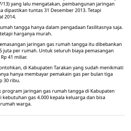
7/13) yang lalu mengatakan, pembangunan jaringan
a dipastikan tuntas 31 Desember 2013. Tetapi
l 2014.
umah tangga hanya dalam pengadaan fasilitasnya saja.
tetapi harganya murah.
a pemasangan jaringan gas rumah tangga itu dibebankan
 5 juta per rumah. Untuk seluruh biaya pemasangan
p 41 miliar.
ontohkan, di Kabupaten Tarakan yang sudah menikmati
anya hanya membayar pemakain gas per bulan tiga
 30 ribu.
k program jaringan gas rumah tangga di Kabupaten
 kebutuhan gas 4.000 kepala keluarga dan bisa
 rumah warga.