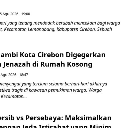
5 Agu 2026 - 19:00
hari yang tenang mendadak berubah mencekam bagi warga
ut, Kecamatan Lemahabang, Kabupaten Cirebon. Sebuah
ambi Kota Cirebon Digegerkan
 Jenazah di Rumah Kosong
 Agu 2026 - 18:47
nyengat yang tercium selama berhari-hari akhirnya
stiwa tragis di kawasan pemukiman warga. Warga
 Kecamatan...
Persib vs Persebaya: Maksimalkan
engan Jeda Istirahat yang Minim