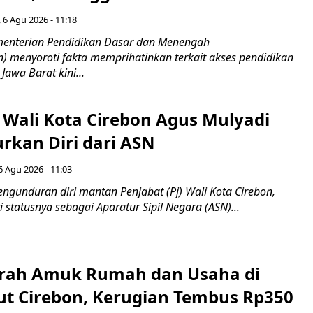
 6 Agu 2026 - 11:18
nterian Pendidikan Dasar dan Menengah
 menyoroti fakta memprihatinkan terkait akses pendidikan
 Jawa Barat kini...
 Wali Kota Cirebon Agus Mulyadi
kan Diri dari ASN
6 Agu 2026 - 11:03
ngunduran diri mantan Penjabat (Pj) Wali Kota Cirebon,
i statusnya sebagai Aparatur Sipil Negara (ASN)...
erah Amuk Rumah dan Usaha di
ut Cirebon, Kerugian Tembus Rp350