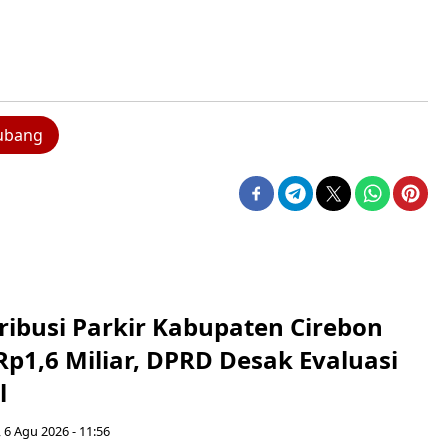
ubang
ribusi Parkir Kabupaten Cirebon
Rp1,6 Miliar, DPRD Desak Evaluasi
l
 6 Agu 2026 - 11:56