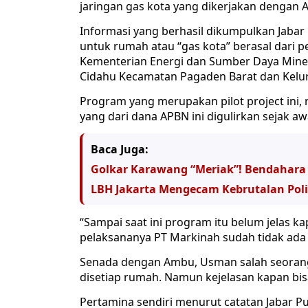
jaringan gas kota yang dikerjakan dengan A
Informasi yang berhasil dikumpulkan Jaba
untuk rumah atau “gas kota” berasal dari p
Kementerian Energi dan Sumber Daya Minera
Cidahu Kecamatan Pagaden Barat dan Kel
Program yang merupakan pilot project ini,
yang dari dana APBN ini digulirkan sejak aw
Baca Juga:
Golkar Karawang “Meriak”! Bendahara
LBH Jakarta Mengecam Kebrutalan Pol
“Sampai saat ini program itu belum jelas k
pelaksananya PT Markinah sudah tidak ada l
Senada dengan Ambu, Usman salah seorang
disetiap rumah. Namun kejelasan kapan bi
Pertamina sendiri menurut catatan Jabar Pu