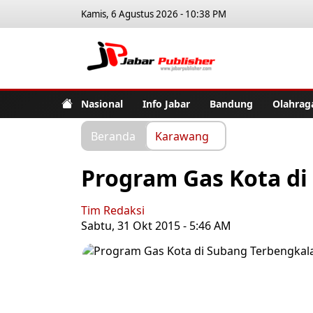
Kamis, 6 Agustus 2026 - 10:38 PM
Jabar Pub
Nasional
Info Jabar
Bandung
Olahrag
Beranda
Karawang
Program Gas Kota di
Tim Redaksi
Sabtu, 31 Okt 2015 - 5:46 AM