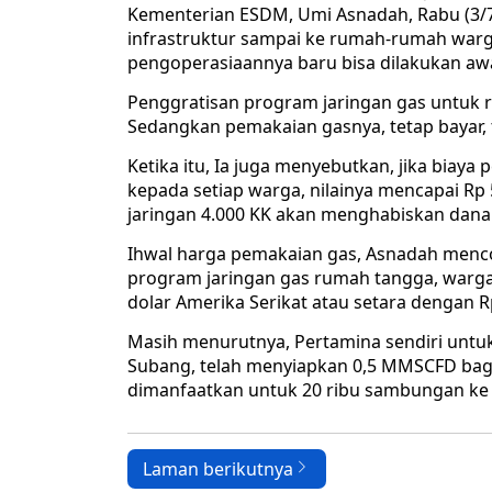
Kementerian ESDM, Umi Asnadah, Rabu (3/
infrastruktur sampai ke rumah-rumah warg
pengoperasiaannya baru bisa dilakukan awa
Penggratisan program jaringan gas untuk r
Sedangkan pemakaian gasnya, tetap bayar, 
Ketika itu, Ia juga menyebutkan, jika biay
kepada setiap warga, nilainya mencapai Rp
jaringan 4.000 KK akan menghabiskan dana R
Ihwal harga pemakaian gas, Asnadah menc
program jaringan gas rumah tangga, warg
dolar Amerika Serikat atau setara dengan Rp
Masih menurutnya, Pertamina sendiri untu
Subang, telah menyiapkan 0,5 MMSCFD bagi
dimanfaatkan untuk 20 ribu sambungan ke
Laman berikutnya