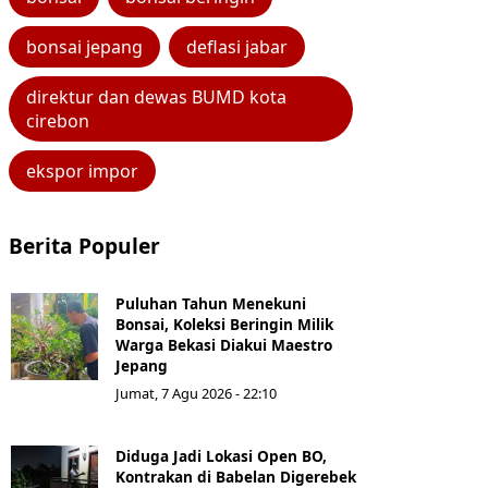
bonsai jepang
deflasi jabar
direktur dan dewas BUMD kota
cirebon
ekspor impor
Berita Populer
Puluhan Tahun Menekuni
Bonsai, Koleksi Beringin Milik
Warga Bekasi Diakui Maestro
Jepang
Jumat, 7 Agu 2026 - 22:10
Diduga Jadi Lokasi Open BO,
Kontrakan di Babelan Digerebek