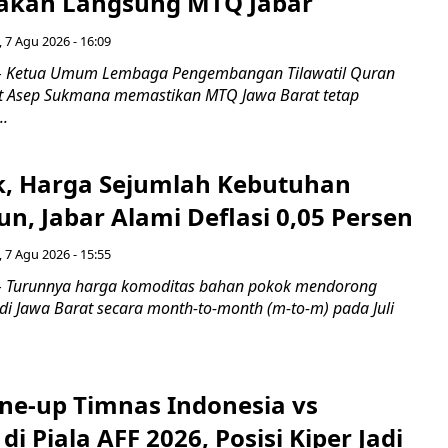
akan Langsung MTQ Jabar
 7 Agu 2026 - 16:09
 Ketua Umum Lembaga Pengembangan Tilawatil Quran
t Asep Sukmana memastikan MTQ Jawa Barat tetap
..
k, Harga Sejumlah Kebutuhan
n, Jabar Alami Deflasi 0,05 Persen
 7 Agu 2026 - 15:55
Turunnya harga komoditas bahan pokok mendorong
i di Jawa Barat secara month-to-month (m-to-m) pada Juli
ine-up Timnas Indonesia vs
di Piala AFF 2026, Posisi Kiper Jadi