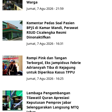
Warga
Jumat, 7 Agu 2026 - 21:59
Komentar Pedas Soal Pasien
BPJS di Kamar Mandi, Perawat
RSUD Cicalengka Resmi
Dinonaktifkan
Jumat, 7 Agu 2026 - 16:31
Rompi Pink dan Tangan
Terborgol, Eks Jampidsus Febrie
Adriansyah Tiba di Kejagung
untuk Diperiksa Kasus TPPU
Jumat, 7 Agu 2026 - 16:25
Lembaga Pengembangan
Tilawatil Quran Apresiasi
Keputusan Pemprov Jabar
Selenggarakan Langsung MTQ
Jabar