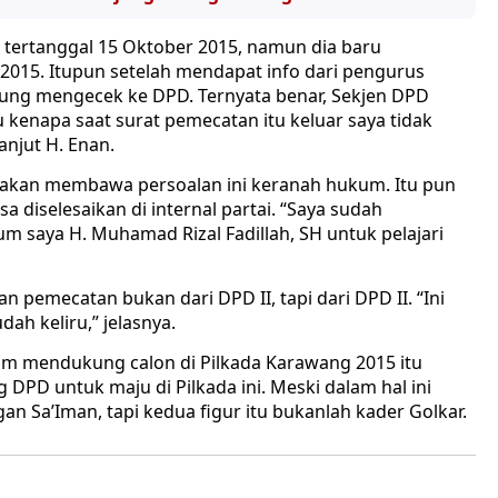
a tertanggal 15 Oktober 2015, namun dia baru
2015. Itupun setelah mendapat info dari pengurus
ung mengecek ke DPD. Ternyata benar, Sekjen DPD
kenapa saat surat pemecatan itu keluar saya tidak
anjut H. Enan.
a akan membawa persoalan ini keranah hukum. Itu pun
sa diselesaikan di internal partai. “Saya sudah
m saya H. Muhamad Rizal Fadillah, SH untuk pelajari
n pemecatan bukan dari DPD II, tapi dari DPD II. “Ini
dah keliru,” jelasnya.
am mendukung calon di Pilkada Karawang 2015 itu
 DPD untuk maju di Pilkada ini. Meski dalam hal ini
 Sa’Iman, tapi kedua figur itu bukanlah kader Golkar.