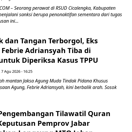
COM – Seorang perawat di RSUD Cicalengka, Kabupaten
enjalani sanksi berupa penonaktifan sementara dari tugas
san ini...
k dan Tangan Terborgol, Eks
Febrie Adriansyah Tiba di
untuk Diperiksa Kasus TPPU
 7 Agu 2026 - 16:25
ah mantan Jaksa Agung Muda Tindak Pidana Khusus
saan Agung, Febrie Adriansyah, kini berbalik arah. Sosok
engembangan Tilawatil Quran
 Keputusan Pemprov Jabar