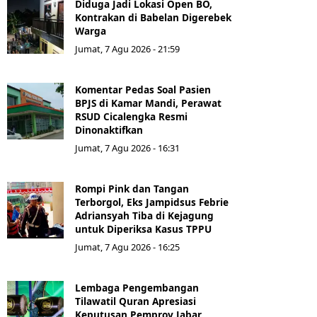
Diduga Jadi Lokasi Open BO,
Kontrakan di Babelan Digerebek
Warga
Jumat, 7 Agu 2026 - 21:59
Komentar Pedas Soal Pasien
BPJS di Kamar Mandi, Perawat
RSUD Cicalengka Resmi
Dinonaktifkan
Jumat, 7 Agu 2026 - 16:31
Rompi Pink dan Tangan
Terborgol, Eks Jampidsus Febrie
Adriansyah Tiba di Kejagung
untuk Diperiksa Kasus TPPU
Jumat, 7 Agu 2026 - 16:25
Lembaga Pengembangan
Tilawatil Quran Apresiasi
Keputusan Pemprov Jabar