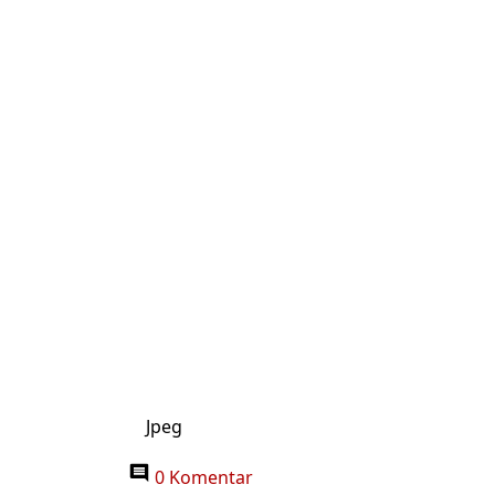
Jpeg
0 Komentar