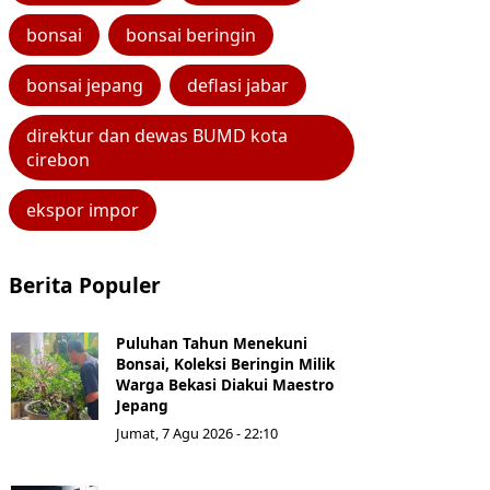
bonsai
bonsai beringin
bonsai jepang
deflasi jabar
direktur dan dewas BUMD kota
cirebon
ekspor impor
Berita Populer
Puluhan Tahun Menekuni
Bonsai, Koleksi Beringin Milik
Warga Bekasi Diakui Maestro
Jepang
Jumat, 7 Agu 2026 - 22:10