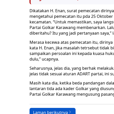
Dikatakan H. Enan, surat pemecatan diriny
mengetahui pemecatan itu pda 25 Oktober 
kecamatan. “Untuk memastikan, saya langs
Partai Golkar Karawang membenarkan. Lalu 
diberitahu? Itu yang jadi pertanyaan saya,” l
Merasa kecewa atas pemecatan itu, diriny
kata H. Enan, jika masalah tetrsebut tidak bi
sampaikan persoalan ini kepada kuasa huku
dulu,” ucapnya.
Seharusnya, jelas dia, yang berhak melakuka
jelas tidak sesuai aturan ADART partai, ini su
Masih kata dia, ketika beda pandangan dal
lantaran tida ada kader Golkar yang diusung
Partai Golkar Karawang mengusung pasangan
Laman berikutnya