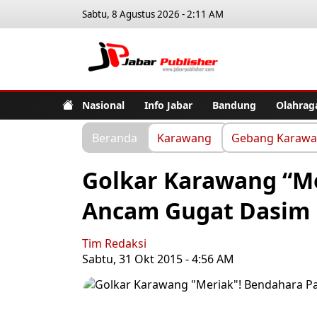
Sabtu, 8 Agustus 2026 - 2:11 AM
Jabar Pub
Nasional
Info Jabar
Bandung
Olahrag
Beranda
Karawang
Gebang Karaw
Golkar Karawang “Me
Ancam Gugat Dasim
Tim Redaksi
Sabtu, 31 Okt 2015 - 4:56 AM