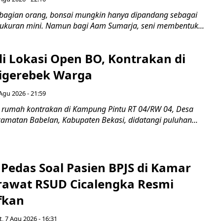
bagian orang, bonsai mungkin hanya dipandang sebagai
ukuran mini. Namun bagi Aam Sumarja, seni membentuk...
di Lokasi Open BO, Kontrakan di
igerebek Warga
Agu 2026 - 21:59
 rumah kontrakan di Kampung Pintu RT 04/RW 04, Desa
camatan Babelan, Kabupaten Bekasi, didatangi puluhan...
Pedas Soal Pasien BPJS di Kamar
rawat RSUD Cicalengka Resmi
fkan
, 7 Agu 2026 - 16:31