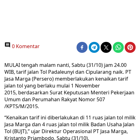
0 Komentar
MULAI tengah malam nanti, Sabtu (31/10) jam 24.00
WIB, tarif jalan Tol Padaleunyi dan Cipularang naik. PT
Jasa Marga (Persero) memberlakukan kenaikan tarif
jalan tol yang berlaku mulai 1 November
2015, berdasarkan Surat Keputusan Menteri Pekerjaan
Umum dan Perumahan Rakyat Nomor 507
/KPTS/M/2015.
“Kenaikan tarif ini diberlakukan di 11 ruas jalan tol milik
Jasa Marga dan 4 ruas jalan tol milik Badan Usaha Jalan
Tol (BUJT),” ujar Direktur Operasional PT Jasa Marga,
Kristanto Priambodo, Sabtu (31/10).