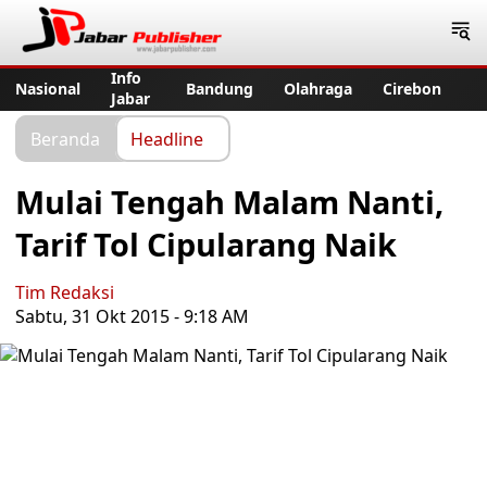
Jabar Publisher
Info
Nasional
Bandung
Olahraga
Cirebon
Jabar
Beranda
Headline
Mulai Tengah Malam Nanti,
Tarif Tol Cipularang Naik
Tim Redaksi
Sabtu, 31 Okt 2015 - 9:18 AM