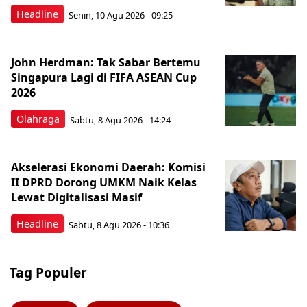
Headline
Senin, 10 Agu 2026 - 09:25
John Herdman: Tak Sabar Bertemu
Singapura Lagi di FIFA ASEAN Cup
2026
Olahraga
Sabtu, 8 Agu 2026 - 14:24
Akselerasi Ekonomi Daerah: Komisi
II DPRD Dorong UMKM Naik Kelas
Lewat Digitalisasi Masif
Headline
Sabtu, 8 Agu 2026 - 10:36
Tag Populer