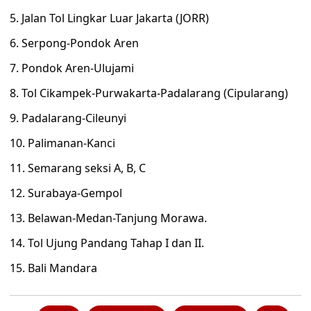
5. Jalan Tol Lingkar Luar Jakarta (JORR)
6. Serpong-Pondok Aren
7. Pondok Aren-Ulujami
8. Tol Cikampek-Purwakarta-Padalarang (Cipularang)
9. Padalarang-Cileunyi
10. Palimanan-Kanci
11. Semarang seksi A, B, C
12. Surabaya-Gempol
13. Belawan-Medan-Tanjung Morawa.
14. Tol Ujung Pandang Tahap I dan II.
15. Bali Mandara