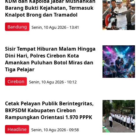
KDM dan Kapolda Jabar Musnahkan
Barang Bukti Kejahatan, Termasuk
Knalpot Brong dan Tramadol
Bandung
Senin, 10 Agu 2026 - 13:41
Sisir Tempat Hiburan Malam Hingga
Dini Hari, Polres Cirebon Kota
Amankan Puluhan Botol Miras dan
Tiga Pelajar
Cirebon
Senin, 10 Agu 2026 - 10:12
Cetak Pelayan Publik Berintegritas,
BKPSDM Kabupaten Cirebon
Rampungkan Orientasi 1.970 PPPK
Headline
Senin, 10 Agu 2026 - 09:58