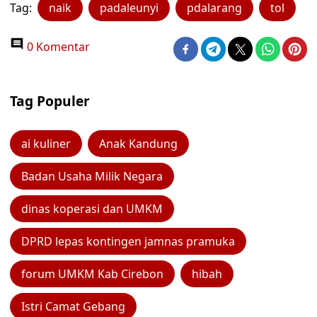
Tag:
naik
padaleunyi
pdalarang
tol
0 Komentar
Tag Populer
ai kuliner
Anak Kandung
Badan Usaha Milik Negara
dinas koperasi dan UMKM
DPRD lepas kontingen jamnas pramuka
forum UMKM Kab Cirebon
hibah
Istri Camat Gebang