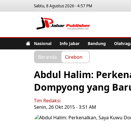
Sabtu, 8 Agustus 2026 - 4:57 PM
Jabar Pub
Nasional
Info Jabar
Bandung
Olahrag
Beranda
Cirebon
Abdul Halim: Perken
Dompyong yang Bar
Tim Redaksi
Senin, 26 Okt 2015 - 3:51 AM