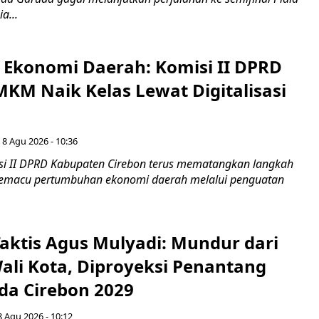
a...
i Ekonomi Daerah: Komisi II DPRD
KM Naik Kelas Lewat Digitalisasi
 8 Agu 2026 - 10:36
i II DPRD Kabupaten Cirebon terus mematangkan langkah
 memacu pertumbuhan ekonomi daerah melalui penguatan
aktis Agus Mulyadi: Mundur dari
Wali Kota, Diproyeksi Penantang
ada Cirebon 2029
8 Agu 2026 - 10:12