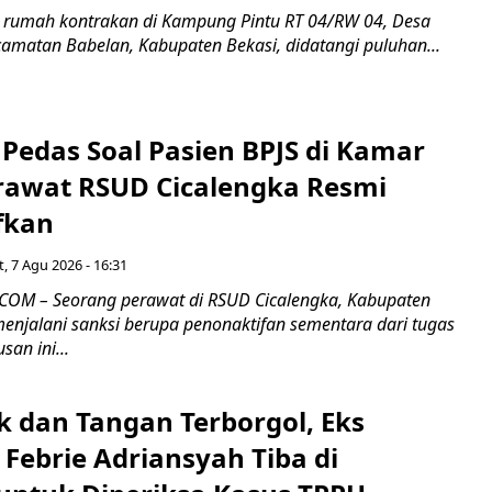
 rumah kontrakan di Kampung Pintu RT 04/RW 04, Desa
camatan Babelan, Kabupaten Bekasi, didatangi puluhan...
Pedas Soal Pasien BPJS di Kamar
rawat RSUD Cicalengka Resmi
fkan
, 7 Agu 2026 - 16:31
COM – Seorang perawat di RSUD Cicalengka, Kabupaten
enjalani sanksi berupa penonaktifan sementara dari tugas
san ini...
k dan Tangan Terborgol, Eks
Febrie Adriansyah Tiba di