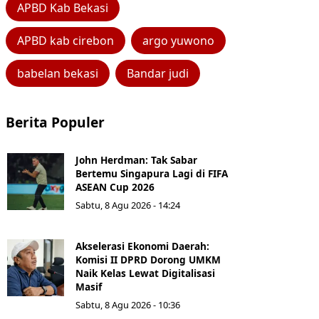
APBD Kab Bekasi
APBD kab cirebon
argo yuwono
babelan bekasi
Bandar judi
Berita Populer
John Herdman: Tak Sabar
Bertemu Singapura Lagi di FIFA
ASEAN Cup 2026
Sabtu, 8 Agu 2026 - 14:24
Akselerasi Ekonomi Daerah:
Komisi II DPRD Dorong UMKM
Naik Kelas Lewat Digitalisasi
Masif
Sabtu, 8 Agu 2026 - 10:36