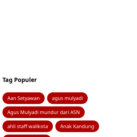
Tag Populer
Aan Setyawan
agus mulyadi
Agus Mulyadi mundur dari ASN
ahli staff walikota
Anak Kandung