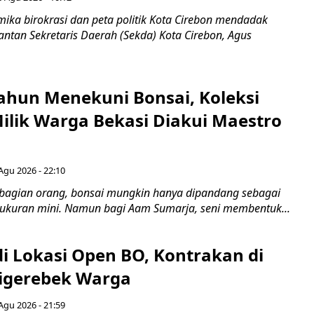
ka birokrasi dan peta politik Kota Cirebon mendadak
ntan Sekretaris Daerah (Sekda) Kota Cirebon, Agus
ahun Menekuni Bonsai, Koleksi
Milik Warga Bekasi Diakui Maestro
Agu 2026 - 22:10
bagian orang, bonsai mungkin hanya dipandang sebagai
ukuran mini. Namun bagi Aam Sumarja, seni membentuk...
di Lokasi Open BO, Kontrakan di
igerebek Warga
Agu 2026 - 21:59