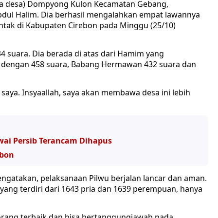
ala desa) Dompyong Kulon Kecamatan Gebang,
dul Halim. Dia berhasil mengalahkan empat lawannya
entak di Kabupaten Cirebon pada Minggu (25/10)
34 suara. Dia berada di atas dari Hamim yang
 dengan 458 suara, Babang Hermawan 432 suara dan
saya. Insyaallah, saya akan membawa desa ini lebih
wai Persib Terancam Dihapus
ebon
ngatakan, pelaksanaan Pilwu berjalan lancar dan aman.
 yang terdiri dari 1643 pria dan 1639 perempuan, hanya
ng terbaik dan bisa bertanggungjawab pada