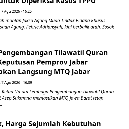
untuk Diperiksa Kasus TPPU
 7 Agu 2026 - 16:25
ah mantan Jaksa Agung Muda Tindak Pidana Khusus
saan Agung, Febrie Adriansyah, kini berbalik arah. Sosok
engembangan Tilawatil Quran
 Keputusan Pemprov Jabar
akan Langsung MTQ Jabar
 7 Agu 2026 - 16:09
 Ketua Umum Lembaga Pengembangan Tilawatil Quran
t Asep Sukmana memastikan MTQ Jawa Barat tetap
..
k, Harga Sejumlah Kebutuhan