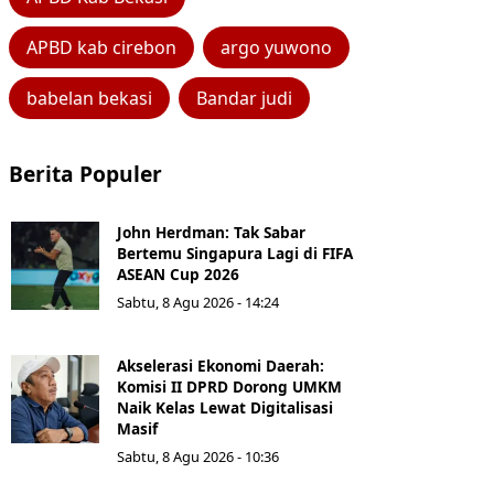
APBD kab cirebon
argo yuwono
babelan bekasi
Bandar judi
Berita Populer
John Herdman: Tak Sabar
Bertemu Singapura Lagi di FIFA
ASEAN Cup 2026
Sabtu, 8 Agu 2026 - 14:24
Akselerasi Ekonomi Daerah:
Komisi II DPRD Dorong UMKM
Naik Kelas Lewat Digitalisasi
Masif
Sabtu, 8 Agu 2026 - 10:36