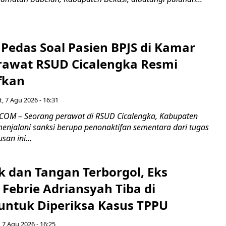
Pedas Soal Pasien BPJS di Kamar
rawat RSUD Cicalengka Resmi
fkan
, 7 Agu 2026 - 16:31
COM – Seorang perawat di RSUD Cicalengka, Kabupaten
enjalani sanksi berupa penonaktifan sementara dari tugas
san ini...
k dan Tangan Terborgol, Eks
Febrie Adriansyah Tiba di
untuk Diperiksa Kasus TPPU
 7 Agu 2026 - 16:25