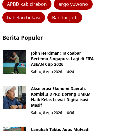
APBD kab cirebon
argo yuwono
babelan bekasi
Bandar judi
Berita Populer
John Herdman: Tak Sabar
Bertemu Singapura Lagi di FIFA
ASEAN Cup 2026
Sabtu, 8 Agu 2026 - 14:24
Akselerasi Ekonomi Daerah:
Komisi II DPRD Dorong UMKM
Naik Kelas Lewat Digitalisasi
Masif
Sabtu, 8 Agu 2026 - 10:36
Langkah Taktis Agus Mulyadi: