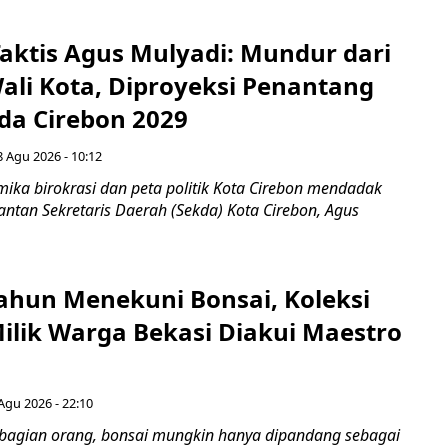
aktis Agus Mulyadi: Mundur dari
Wali Kota, Diproyeksi Penantang
ada Cirebon 2029
8 Agu 2026 - 10:12
ka birokrasi dan peta politik Kota Cirebon mendadak
ntan Sekretaris Daerah (Sekda) Kota Cirebon, Agus
ahun Menekuni Bonsai, Koleksi
Milik Warga Bekasi Diakui Maestro
Agu 2026 - 22:10
bagian orang, bonsai mungkin hanya dipandang sebagai