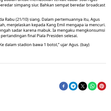
beredar simpang siur. Bahkan sempat beredar broadcast
a Rabu (21/10) siang. Dalam pertemuannya itu, Agus
h, menjelaskan kepada Kang Emil mengapa ia mencuri.
setengah sadar karena mabuk. Ia mengaku mengkonsumsi
pertandingan final Piala Presiden selesai.
e dalam stadion bawa 1 botol,” ujar Agus. (bay)