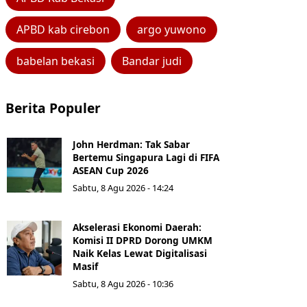
APBD kab cirebon
argo yuwono
babelan bekasi
Bandar judi
Berita Populer
John Herdman: Tak Sabar
Bertemu Singapura Lagi di FIFA
ASEAN Cup 2026
Sabtu, 8 Agu 2026 - 14:24
Akselerasi Ekonomi Daerah:
Komisi II DPRD Dorong UMKM
Naik Kelas Lewat Digitalisasi
Masif
Sabtu, 8 Agu 2026 - 10:36