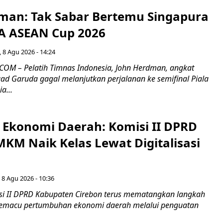
man: Tak Sabar Bertemu Singapura
FA ASEAN Cup 2026
 8 Agu 2026 - 14:24
OM – Pelatih Timnas Indonesia, John Herdman, angkat
uad Garuda gagal melanjutkan perjalanan ke semifinal Piala
a...
i Ekonomi Daerah: Komisi II DPRD
KM Naik Kelas Lewat Digitalisasi
 8 Agu 2026 - 10:36
i II DPRD Kabupaten Cirebon terus mematangkan langkah
 memacu pertumbuhan ekonomi daerah melalui penguatan