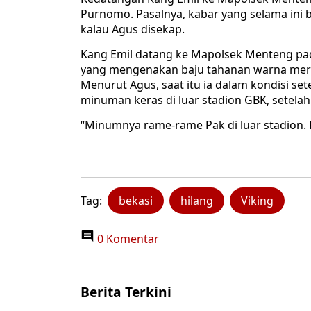
Purnomo. Pasalnya, kabar yang selama ini 
kalau Agus disekap.
Kang Emil datang ke Mapolsek Menteng pad
yang mengenakan baju tahanan warna mera
Menurut Agus, saat itu ia dalam kondisi 
minuman keras di luar stadion GBK, setelah 
“Minumnya rame-rame Pak di luar stadion. K
Tag:
bekasi
hilang
Viking
0 Komentar
Berita Terkini