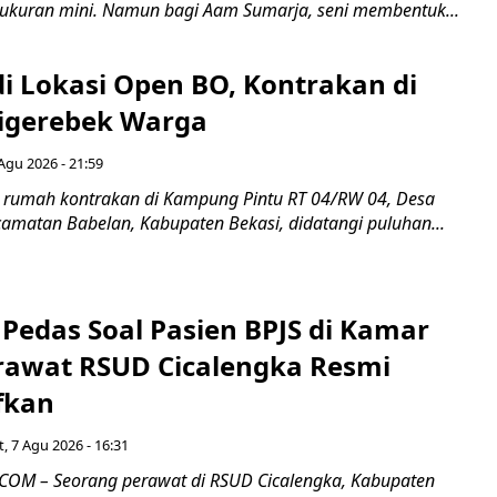
ukuran mini. Namun bagi Aam Sumarja, seni membentuk...
di Lokasi Open BO, Kontrakan di
igerebek Warga
Agu 2026 - 21:59
 rumah kontrakan di Kampung Pintu RT 04/RW 04, Desa
camatan Babelan, Kabupaten Bekasi, didatangi puluhan...
Pedas Soal Pasien BPJS di Kamar
rawat RSUD Cicalengka Resmi
fkan
, 7 Agu 2026 - 16:31
COM – Seorang perawat di RSUD Cicalengka, Kabupaten