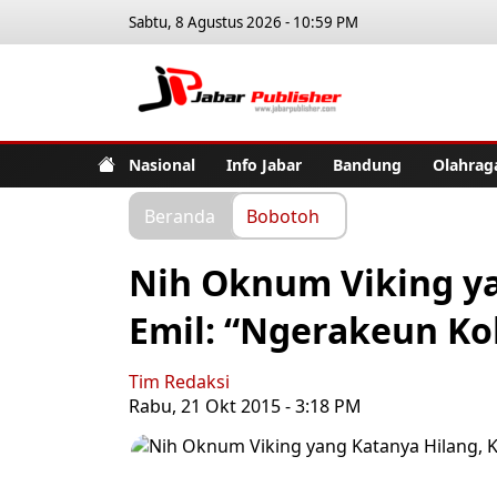
Sabtu, 8 Agustus 2026 - 10:59 PM
Jabar Pub
Nasional
Info Jabar
Bandung
Olahrag
Beranda
Bobotoh
Nih Oknum Viking ya
Emil: “Ngerakeun Ko
Tim Redaksi
Rabu, 21 Okt 2015 - 3:18 PM