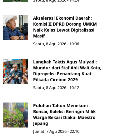
Sabtu, 8 Agu 2026 - 14:24
Akselerasi Ekonomi Daerah:
Komisi II DPRD Dorong UMKM
Naik Kelas Lewat Digitalisasi
Masif
Sabtu, 8 Agu 2026 - 10:36
Langkah Taktis Agus Mulyadi:
Mundur dari Staf Ahli Wali Kota,
Diproyeksi Penantang Kuat
Pilkada Cirebon 2029
Sabtu, 8 Agu 2026 - 10:12
Puluhan Tahun Menekuni
Bonsai, Koleksi Beringin Milik
Warga Bekasi Diakui Maestro
Jepang
Jumat, 7 Agu 2026 - 22:10