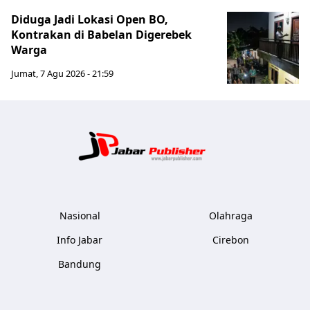
Diduga Jadi Lokasi Open BO,
Kontrakan di Babelan Digerebek
Warga
Jumat, 7 Agu 2026 - 21:59
Jabar Publ
Nasional
Olahraga
Info Jabar
Cirebon
Bandung