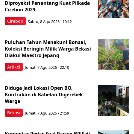
Diproyeksi Penantang Kuat Pilkada
Cirebon 2029
Cirebon
Sabtu, 8 Agu 2026 - 10:12
Puluhan Tahun Menekuni Bonsai,
Koleksi Beringin Milik Warga Bekasi
Diakui Maestro Jepang
Artikel
Jumat, 7 Agu 2026 - 22:10
Diduga Jadi Lokasi Open BO,
Kontrakan di Babelan Digerebek
Warga
Bekasi
Jumat, 7 Agu 2026 - 21:59
Komentar Pedas Soal Pasien BPJS di