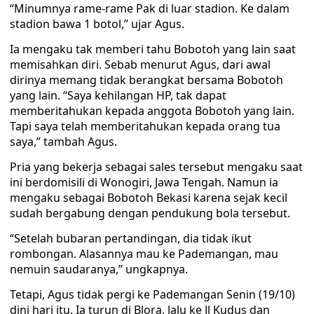
“Minumnya rame-rame Pak di luar stadion. Ke dalam
stadion bawa 1 botol,” ujar Agus.
Ia mengaku tak memberi tahu Bobotoh yang lain saat
memisahkan diri. Sebab menurut Agus, dari awal
dirinya memang tidak berangkat bersama Bobotoh
yang lain. “Saya kehilangan HP, tak dapat
memberitahukan kepada anggota Bobotoh yang lain.
Tapi saya telah memberitahukan kepada orang tua
saya,” tambah Agus.
Pria yang bekerja sebagai sales tersebut mengaku saat
ini berdomisili di Wonogiri, Jawa Tengah. Namun ia
mengaku sebagai Bobotoh Bekasi karena sejak kecil
sudah bergabung dengan pendukung bola tersebut.
“Setelah bubaran pertandingan, dia tidak ikut
rombongan. Alasannya mau ke Pademangan, mau
nemuin saudaranya,” ungkapnya.
Tetapi, Agus tidak pergi ke Pademangan Senin (19/10)
dini hari itu. Ia turun di Blora, lalu ke Jl Kudus dan