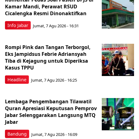
Kamar Mandi, Perawat RSUD
Cicalengka Resmi Dinonaktifkan
Info Jabar
Jumat, 7 Agu 2026 - 16:31
Rompi Pink dan Tangan Terborgol,
Eks Jampidsus Febrie Adriansyah
Tiba di Kejagung untuk Diperiksa
Kasus TPPU
Headline
Jumat, 7 Agu 2026 - 16:25
Lembaga Pengembangan Tilawatil
Quran Apresiasi Keputusan Pemprov
Jabar Selenggarakan Langsung MTQ
Jabar
Bandung
Jumat, 7 Agu 2026 - 16:09