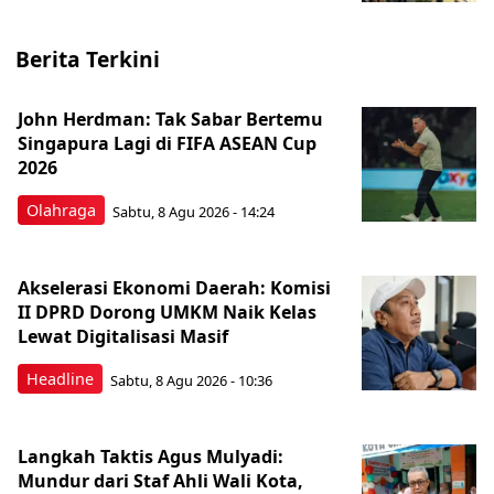
Berita Terkini
John Herdman: Tak Sabar Bertemu
Singapura Lagi di FIFA ASEAN Cup
2026
Olahraga
Sabtu, 8 Agu 2026 - 14:24
Akselerasi Ekonomi Daerah: Komisi
II DPRD Dorong UMKM Naik Kelas
Lewat Digitalisasi Masif
Headline
Sabtu, 8 Agu 2026 - 10:36
Langkah Taktis Agus Mulyadi:
Mundur dari Staf Ahli Wali Kota,