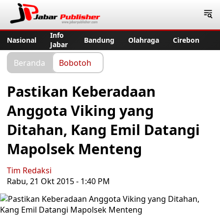
Jabar Publisher
Info
Nasional
Bandung
Olahraga
Cirebon
Jabar
Beranda
Bobotoh
Pastikan Keberadaan
Anggota Viking yang
Ditahan, Kang Emil Datangi
Mapolsek Menteng
Tim Redaksi
Rabu, 21 Okt 2015 - 1:40 PM