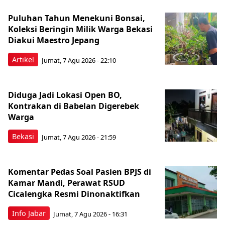
Puluhan Tahun Menekuni Bonsai,
Koleksi Beringin Milik Warga Bekasi
Diakui Maestro Jepang
Artikel
Jumat, 7 Agu 2026 - 22:10
Diduga Jadi Lokasi Open BO,
Kontrakan di Babelan Digerebek
Warga
Bekasi
Jumat, 7 Agu 2026 - 21:59
Komentar Pedas Soal Pasien BPJS di
Kamar Mandi, Perawat RSUD
Cicalengka Resmi Dinonaktifkan
Info Jabar
Jumat, 7 Agu 2026 - 16:31