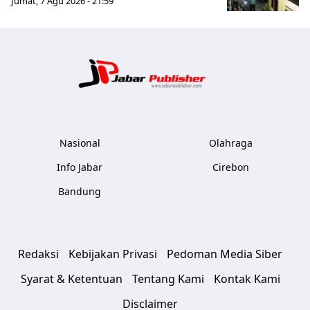
Jumat, 7 Agu 2026 - 21:59
Jabar Publ
Nasional
Olahraga
Info Jabar
Cirebon
Bandung
Redaksi
Kebijakan Privasi
Pedoman Media Siber
Syarat & Ketentuan
Tentang Kami
Kontak Kami
Disclaimer