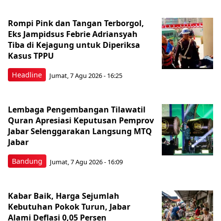
Rompi Pink dan Tangan Terborgol,
Eks Jampidsus Febrie Adriansyah
Tiba di Kejagung untuk Diperiksa
Kasus TPPU
Headline
Jumat, 7 Agu 2026 - 16:25
Lembaga Pengembangan Tilawatil
Quran Apresiasi Keputusan Pemprov
Jabar Selenggarakan Langsung MTQ
Jabar
Bandung
Jumat, 7 Agu 2026 - 16:09
Kabar Baik, Harga Sejumlah
Kebutuhan Pokok Turun, Jabar
Alami Deflasi 0,05 Persen