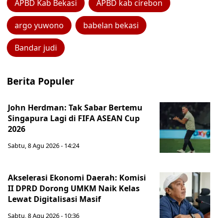
APBD Kab Bekasi
APBD kab cirebon
argo yuwono
babelan bekasi
Bandar judi
Berita Populer
John Herdman: Tak Sabar Bertemu
Singapura Lagi di FIFA ASEAN Cup
2026
Sabtu, 8 Agu 2026 - 14:24
Akselerasi Ekonomi Daerah: Komisi
II DPRD Dorong UMKM Naik Kelas
Lewat Digitalisasi Masif
Sabtu, 8 Agu 2026 - 10:36