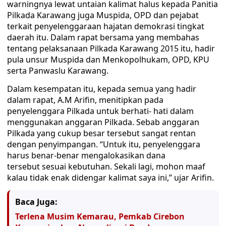
warningnya lewat untaian kalimat halus kepada Panitia
Pilkada Karawang juga Muspida, OPD dan pejabat
terkait penyelenggaraan hajatan demokrasi tingkat
daerah itu. Dalam rapat bersama yang membahas
tentang pelaksanaan Pilkada Karawang 2015 itu, hadir
pula unsur Muspida dan Menkopolhukam, OPD, KPU
serta Panwaslu Karawang.
Dalam kesempatan itu, kepada semua yang hadir
dalam rapat, A.M Arifin, menitipkan pada
penyelenggara Pilkada untuk berhati- hati dalam
menggunakan anggaran Pilkada. Sebab anggaran
Pilkada yang cukup besar tersebut sangat rentan
dengan penyimpangan. “Untuk itu, penyelenggara
harus benar-benar mengalokasikan dana
tersebut sesuai kebutuhan. Sekali lagi, mohon maaf
kalau tidak enak didengar kalimat saya ini,” ujar Arifin.
Baca Juga:
Terlena Musim Kemarau, Pemkab Cirebon