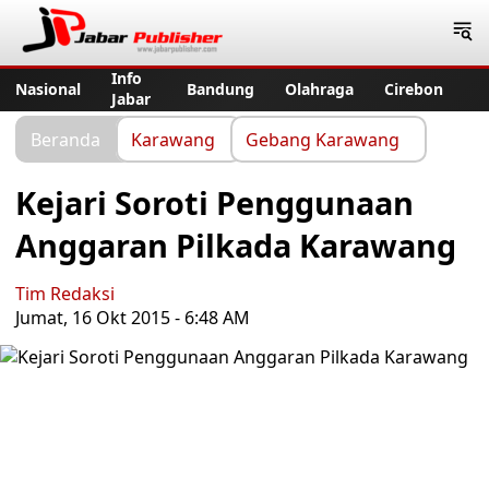
Jabar Publisher
Info
Nasional
Bandung
Olahraga
Cirebon
Jabar
Beranda
Karawang
Gebang Karawang
Kejari Soroti Penggunaan
Anggaran Pilkada Karawang
Tim Redaksi
Jumat, 16 Okt 2015 - 6:48 AM