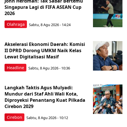
John Herdman: Tak Sabar Bertemu
Singapura Lagi di FIFA ASEAN Cup
2026
Olahraga
Sabtu, 8 Agu 2026 - 14:24
Akselerasi Ekonomi Daerah: Komisi
II DPRD Dorong UMKM Naik Kelas
Lewat Digitalisasi Masif
Headline
Sabtu, 8 Agu 2026 - 10:36
Langkah Taktis Agus Mulyadi:
Mundur dari Staf Ahli Wali Kota,
Diproyeksi Penantang Kuat Pilkada
Cirebon 2029
Cirebon
Sabtu, 8 Agu 2026 - 10:12