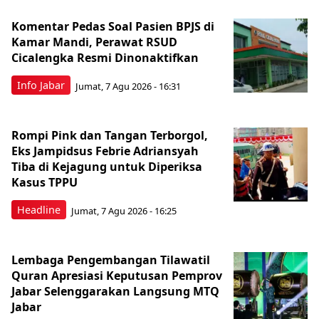
Komentar Pedas Soal Pasien BPJS di
Kamar Mandi, Perawat RSUD
Cicalengka Resmi Dinonaktifkan
Info Jabar
Jumat, 7 Agu 2026 - 16:31
Rompi Pink dan Tangan Terborgol,
Eks Jampidsus Febrie Adriansyah
Tiba di Kejagung untuk Diperiksa
Kasus TPPU
Headline
Jumat, 7 Agu 2026 - 16:25
Lembaga Pengembangan Tilawatil
Quran Apresiasi Keputusan Pemprov
Jabar Selenggarakan Langsung MTQ
Jabar