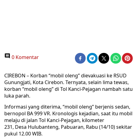
0 Komentar
CIREBON – Korban “mobil oleng” dievakuasi ke RSUD
Gunungjati, Kota Cirebon. Ternyata, selain lima tewas,
korban “mobil oleng” di Tol Kanci-Pejagan nambah satu
luka parah.
Informasi yang diterima, “mobil oleng” berjenis sedan,
bernopol BA 999 VR. Kronologis kejadian, saat itu mobil
melaju di jalan Tol Kanci-Pejagan, kilometer
231, Desa Hulubanteng, Pabuaran, Rabu (14/10) sekitar
pukul 12.00 WIB.