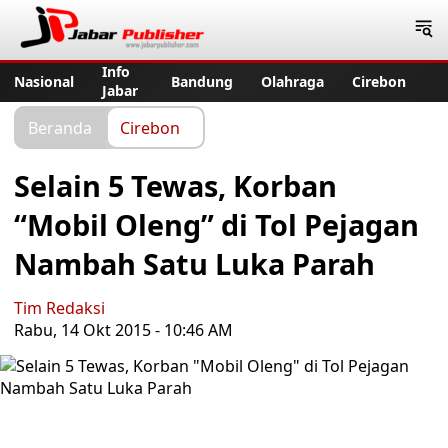
Jabar Publisher
Info
Nasional
Bandung
Olahraga
Cirebon
Jabar
Beranda
Cirebon
Selain 5 Tewas, Korban
“Mobil Oleng” di Tol Pejagan
Nambah Satu Luka Parah
Tim Redaksi
Rabu, 14 Okt 2015 - 10:46 AM