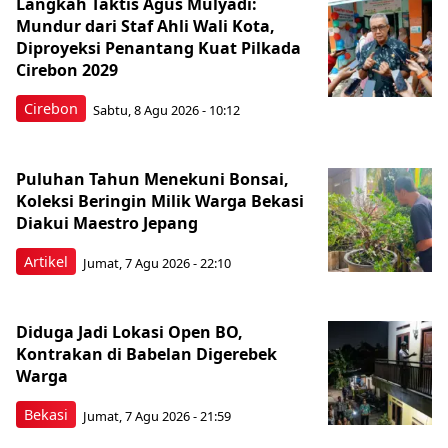
Langkah Taktis Agus Mulyadi:
Mundur dari Staf Ahli Wali Kota,
Diproyeksi Penantang Kuat Pilkada
Cirebon 2029
Cirebon
Sabtu, 8 Agu 2026 - 10:12
Puluhan Tahun Menekuni Bonsai,
Koleksi Beringin Milik Warga Bekasi
Diakui Maestro Jepang
Artikel
Jumat, 7 Agu 2026 - 22:10
Diduga Jadi Lokasi Open BO,
Kontrakan di Babelan Digerebek
Warga
Bekasi
Jumat, 7 Agu 2026 - 21:59