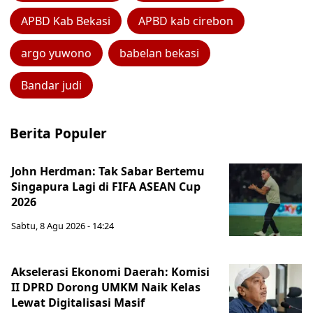
APBD Kab Bekasi
APBD kab cirebon
argo yuwono
babelan bekasi
Bandar judi
Berita Populer
John Herdman: Tak Sabar Bertemu
Singapura Lagi di FIFA ASEAN Cup
2026
Sabtu, 8 Agu 2026 - 14:24
Akselerasi Ekonomi Daerah: Komisi
II DPRD Dorong UMKM Naik Kelas
Lewat Digitalisasi Masif