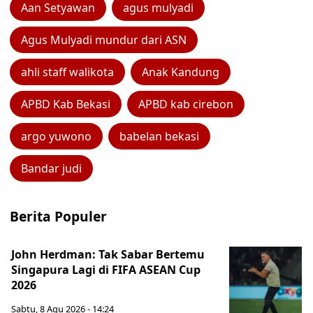
Aan Setyawan
agus mulyadi
Agus Mulyadi mundur dari ASN
ahli staff walikota
Anak Kandung
APBD Kab Bekasi
APBD kab cirebon
argo yuwono
babelan bekasi
Bandar judi
Berita Populer
John Herdman: Tak Sabar Bertemu
Singapura Lagi di FIFA ASEAN Cup
2026
Sabtu, 8 Agu 2026 - 14:24