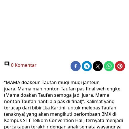
0 Komentar
“MAMA doakeun Taufan mugi-mugi janteun
juara. Mama mah nonton Taufan pas final weh engke
(Mama doakan Taufan semoga jadi juara. Mama
nonton Taufan nanti aja pas di final)”. Kalimat yang
terucap dari bibir Ika Kartini, untuk melepas Taufan
(anaknya) yang akan mengikuti perlombaan BMX di
Kampus STT Telkom Convention Hall, ternyata menjadi
percakapan terakhir dengan anak semata wayangnya