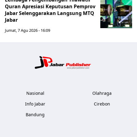
Quran Apresiasi Keputusan Pemprov
Jabar Selenggarakan Langsung MTQ
Jabar
Jumat, 7 Agu 2026 - 16:09
Jabar Publ
Nasional
Olahraga
Info Jabar
Cirebon
Bandung