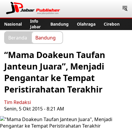
Jabar Publisher
Info
Nasional
Bandung
Olahraga
Cirebon
Jabar
Beranda
Bandung
“Mama Doakeun Taufan
Janteun Juara”, Menjadi
Pengantar ke Tempat
Peristirahatan Terakhir
Tim Redaksi
Senin, 5 Okt 2015 - 8:21 AM