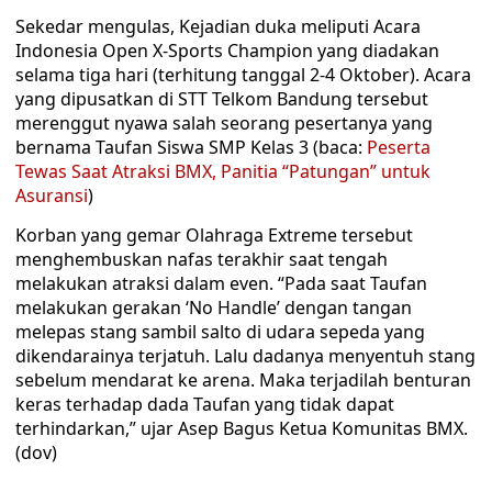
Sekedar mengulas, Kejadian duka meliputi Acara
Indonesia Open X-Sports Champion yang diadakan
selama tiga hari (terhitung tanggal 2-4 Oktober). Acara
yang dipusatkan di STT Telkom Bandung tersebut
merenggut nyawa salah seorang pesertanya yang
bernama Taufan Siswa SMP Kelas 3 (baca:
Peserta
Tewas Saat Atraksi BMX, Panitia “Patungan” untuk
Asuransi
)
Korban yang gemar Olahraga Extreme tersebut
menghembuskan nafas terakhir saat tengah
melakukan atraksi dalam even. “Pada saat Taufan
melakukan gerakan ‘No Handle’ dengan tangan
melepas stang sambil salto di udara sepeda yang
dikendarainya terjatuh. Lalu dadanya menyentuh stang
sebelum mendarat ke arena. Maka terjadilah benturan
keras terhadap dada Taufan yang tidak dapat
terhindarkan,” ujar Asep Bagus Ketua Komunitas BMX.
(dov)