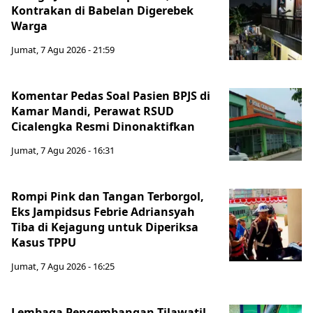
Kontrakan di Babelan Digerebek
Warga
Jumat, 7 Agu 2026 - 21:59
Komentar Pedas Soal Pasien BPJS di
Kamar Mandi, Perawat RSUD
Cicalengka Resmi Dinonaktifkan
Jumat, 7 Agu 2026 - 16:31
Rompi Pink dan Tangan Terborgol,
Eks Jampidsus Febrie Adriansyah
Tiba di Kejagung untuk Diperiksa
Kasus TPPU
Jumat, 7 Agu 2026 - 16:25
Lembaga Pengembangan Tilawatil