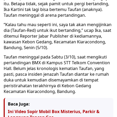
itu. Betapa tidak, sejak pamit untuk pergi bertanding,
Ika Kartini tak lagi bisa bertemu Taufan (anaknya).
Taufan meninggal di arena pertandingan.
“Kalau tahu mau seperti ini, saya tak akan mengijinkan
dia (Taufan-Red) untuk ikut bertanding,” ucap Ika, saat
ditemui Reporter Jabar Publisher di kediamannya,
kawasan Kebon Gedang, Kecamatan Kiaracondong,
Bandung, Senin (5/10).
Taufan meninggal pada Sabtu (3/10), saat mengikuti
pertandingan BMX di Kampus STT Telkom Convention
Hall. Belum jelas kronologis kematian Taufan, yang
pasti, pasca insiden jenazah Taufan diantar ke rumah
duka untuk kemudian disemayamkan di tempat
peristirahatan terakhirnya di Kebon Gedang
Kecamatan Kiaracondong, Bandung.
Baca Juga:
Ini Video Sopir Mobil Box Misterius, Parkir &