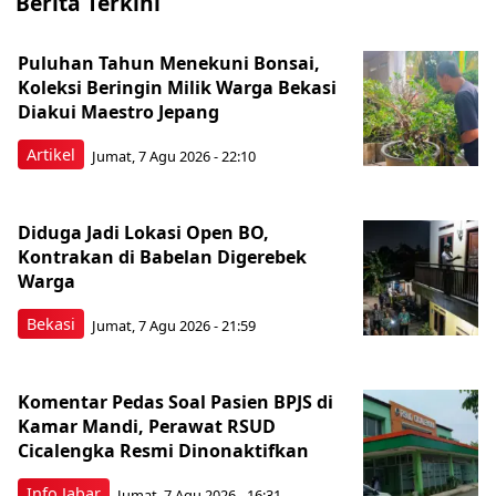
Berita Terkini
Puluhan Tahun Menekuni Bonsai,
Koleksi Beringin Milik Warga Bekasi
Diakui Maestro Jepang
Artikel
Jumat, 7 Agu 2026 - 22:10
Diduga Jadi Lokasi Open BO,
Kontrakan di Babelan Digerebek
Warga
Bekasi
Jumat, 7 Agu 2026 - 21:59
Komentar Pedas Soal Pasien BPJS di
Kamar Mandi, Perawat RSUD
Cicalengka Resmi Dinonaktifkan
Info Jabar
Jumat, 7 Agu 2026 - 16:31