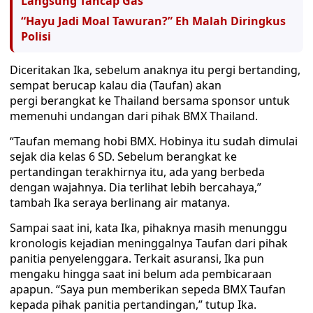
Langsung Tancap Gas
“Hayu Jadi Moal Tawuran?” Eh Malah Diringkus
Polisi
Diceritakan Ika, sebelum anaknya itu pergi bertanding,
sempat berucap kalau dia (Taufan) akan
pergi berangkat ke Thailand bersama sponsor untuk
memenuhi undangan dari pihak BMX Thailand.
“Taufan memang hobi BMX. Hobinya itu sudah dimulai
sejak dia kelas 6 SD. Sebelum berangkat ke
pertandingan terakhirnya itu, ada yang berbeda
dengan wajahnya. Dia terlihat lebih bercahaya,”
tambah Ika seraya berlinang air matanya.
Sampai saat ini, kata Ika, pihaknya masih menunggu
kronologis kejadian meninggalnya Taufan dari pihak
panitia penyelenggara. Terkait asuransi, Ika pun
mengaku hingga saat ini belum ada pembicaraan
apapun. “Saya pun memberikan sepeda BMX Taufan
kepada pihak panitia pertandingan,” tutup Ika.