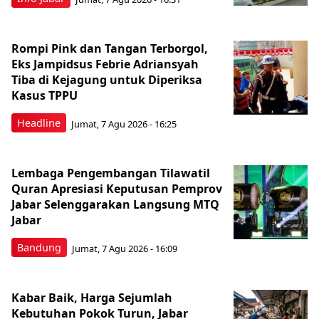
Rompi Pink dan Tangan Terborgol,
Eks Jampidsus Febrie Adriansyah
Tiba di Kejagung untuk Diperiksa
Kasus TPPU
Headline
Jumat, 7 Agu 2026 - 16:25
Lembaga Pengembangan Tilawatil
Quran Apresiasi Keputusan Pemprov
Jabar Selenggarakan Langsung MTQ
Jabar
Bandung
Jumat, 7 Agu 2026 - 16:09
Kabar Baik, Harga Sejumlah
Kebutuhan Pokok Turun, Jabar