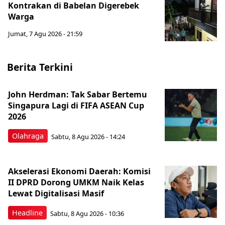
Kontrakan di Babelan Digerebek
Warga
Jumat, 7 Agu 2026 - 21:59
Berita Terkini
John Herdman: Tak Sabar Bertemu
Singapura Lagi di FIFA ASEAN Cup
2026
Olahraga
Sabtu, 8 Agu 2026 - 14:24
Akselerasi Ekonomi Daerah: Komisi
II DPRD Dorong UMKM Naik Kelas
Lewat Digitalisasi Masif
Headline
Sabtu, 8 Agu 2026 - 10:36