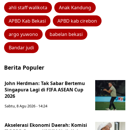
ahli staff walikota
Anak Kandung
APBD Kab Bekasi
APBD kab cirebon
argo yuwono
babelan bekasi
Bandar judi
Berita Populer
John Herdman: Tak Sabar Bertemu
Singapura Lagi di FIFA ASEAN Cup
2026
Sabtu, 8 Agu 2026 - 14:24
Akselerasi Ekonomi Daerah: Komisi