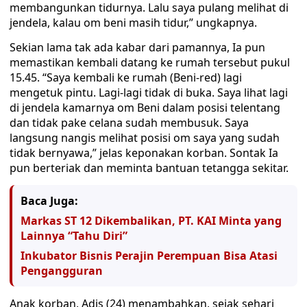
membangunkan tidurnya. Lalu saya pulang melihat di
jendela, kalau om beni masih tidur,” ungkapnya.
Sekian lama tak ada kabar dari pamannya, Ia pun
memastikan kembali datang ke rumah tersebut pukul
15.45. “Saya kembali ke rumah (Beni-red) lagi
mengetuk pintu. Lagi-lagi tidak di buka. Saya lihat lagi
di jendela kamarnya om Beni dalam posisi telentang
dan tidak pake celana sudah membusuk. Saya
langsung nangis melihat posisi om saya yang sudah
tidak bernyawa,” jelas keponakan korban. Sontak Ia
pun berteriak dan meminta bantuan tetangga sekitar.
Baca Juga:
Markas ST 12 Dikembalikan, PT. KAI Minta yang
Lainnya “Tahu Diri”
Inkubator Bisnis Perajin Perempuan Bisa Atasi
Pengangguran
Anak korban, Adis (24) menambahkan, sejak sehari