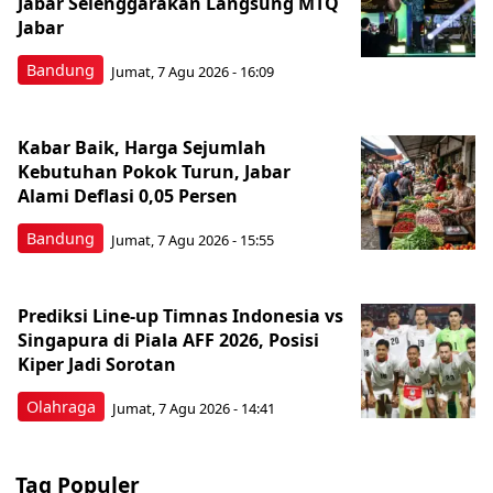
Jabar Selenggarakan Langsung MTQ
Jabar
Bandung
Jumat, 7 Agu 2026 - 16:09
Kabar Baik, Harga Sejumlah
Kebutuhan Pokok Turun, Jabar
Alami Deflasi 0,05 Persen
Bandung
Jumat, 7 Agu 2026 - 15:55
Prediksi Line-up Timnas Indonesia vs
Singapura di Piala AFF 2026, Posisi
Kiper Jadi Sorotan
Olahraga
Jumat, 7 Agu 2026 - 14:41
Tag Populer