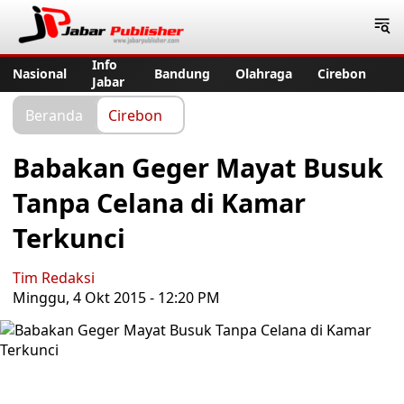
Jabar Publisher
Info
Nasional
Bandung
Olahraga
Cirebon
Jabar
Beranda
Cirebon
Babakan Geger Mayat Busuk
Tanpa Celana di Kamar
Terkunci
Tim Redaksi
Minggu, 4 Okt 2015 - 12:20 PM