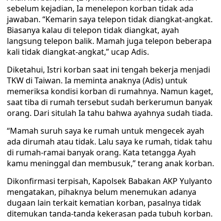
sebelum kejadian, Ia menelepon korban tidak ada
jawaban. “Kemarin saya telepon tidak diangkat-angkat.
Biasanya kalau di telepon tidak diangkat, ayah
langsung telepon balik. Mamah juga telepon beberapa
kali tidak diangkat-angkat,” ucap Adis.
Diketahui, Istri korban saat ini tengah bekerja menjadi
TKW di Taiwan. Ia meminta anaknya (Adis) untuk
memeriksa kondisi korban di rumahnya. Namun kaget,
saat tiba di rumah tersebut sudah berkerumun banyak
orang. Dari situlah Ia tahu bahwa ayahnya sudah tiada.
“Mamah suruh saya ke rumah untuk mengecek ayah
ada dirumah atau tidak. Lalu saya ke rumah, tidak tahu
di rumah-ramai banyak orang. Kata tetangga Ayah
kamu meninggal dan membusuk,” terang anak korban.
Dikonfirmasi terpisah, Kapolsek Babakan AKP Yulyanto
mengatakan, pihaknya belum menemukan adanya
dugaan lain terkait kematian korban, pasalnya tidak
ditemukan tanda-tanda kekerasan pada tubuh korban.