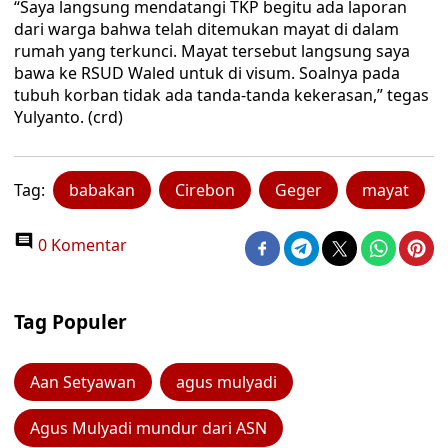
“Saya langsung mendatangi TKP begitu ada laporan
dari warga bahwa telah ditemukan mayat di dalam
rumah yang terkunci. Mayat tersebut langsung saya
bawa ke RSUD Waled untuk di visum. Soalnya pada
tubuh korban tidak ada tanda-tanda kekerasan,” tegas
Yulyanto. (crd)
Tag:
babakan
Cirebon
Geger
mayat
0 Komentar
Tag Populer
Aan Setyawan
agus mulyadi
Agus Mulyadi mundur dari ASN